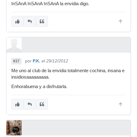
InSAnA InSAnA InSAnA la envidia digo.
por
P.K.
el 29/12/2012
#37
Me uno al club de la envidia totalmente cochina, insana e
insidiosaaaaaaaaa.
Enhorabuena y a disfrutarla.