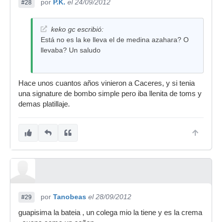
por
P.K.
el 24/09/2012
#28
keko gc escribió:
Está no es la ke lleva el de medina azahara? O
llevaba? Un saludo
Hace unos cuantos años vinieron a Caceres, y si tenia
una signature de bombo simple pero iba llenita de toms y
demas platillaje.
por
Tanobeas
el 28/09/2012
#29
guapisima la bateia , un colega mio la tiene y es la crema