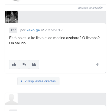
Enlaces de afiliación
por
keko gc
el 23/09/2012
#27
Está no es la ke lleva el de medina azahara? O llevaba?
Un saludo
2 respuestas directas