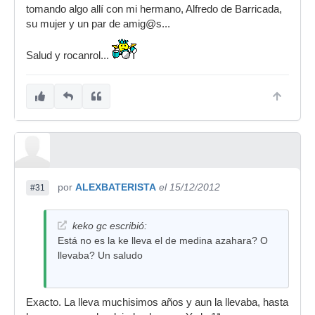
tomando algo allí con mi hermano, Alfredo de Barricada,
su mujer y un par de amig@s...
Salud y rocanrol...
por
ALEXBATERISTA
el 15/12/2012
#31
keko gc escribió:
Está no es la ke lleva el de medina azahara? O
llevaba? Un saludo
Exacto. La lleva muchisimos años y aun la llevaba, hasta