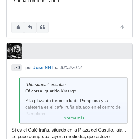
. suena como un cañon .
por
Jose NHT
el 30/09/2012
#30
"Ditusuaien" escribió:
Of corse, querido Kmargo...
Y la plaza de toros es la de Pamplona y la
cafetería es el café Iruña situado en el centro de
Pamplona.
Mostrar más
Todo muy foral y navarro...
Sí es el Café Iruña, situado en la Plaza del Castillo, jaja...
Lo pude comprobar ayer a mediodía, que estuve