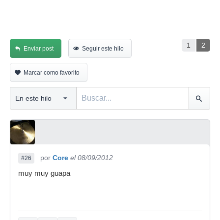
1
2
Enviar post
Seguir este hilo
Marcar como favorito
por
Core
el 08/09/2012
#26
muy muy guapa