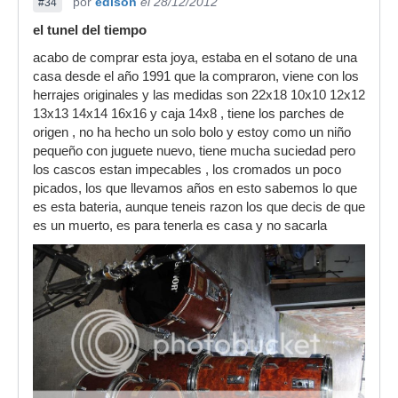
por
edison
el 28/12/2012
#34
el tunel del tiempo
acabo de comprar esta joya, estaba en el sotano de una
casa desde el año 1991 que la compraron, viene con los
herrajes originales y las medidas son 22x18 10x10 12x12
13x13 14x14 16x16 y caja 14x8 , tiene los parches de
origen , no ha hecho un solo bolo y estoy como un niño
pequeño con juguete nuevo, tiene mucha suciedad pero
los cascos estan impecables , los cromados un poco
picados, los que llevamos años en esto sabemos lo que
es esta bateria, aunque teneis razon los que decis de que
es un muerto, es para tenerla es casa y no sacarla