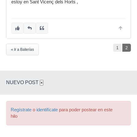
estoy en Sant Vicenç dels Horts ,
1
2
« Ir a Baterías
NUEVO POST
×
Regístrate
o
identifícate
para poder postear en este
hilo