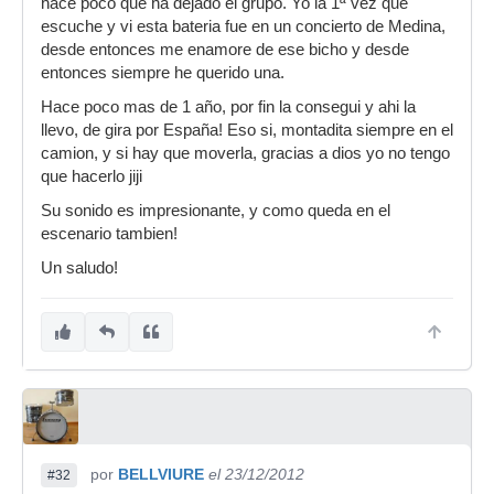
hace poco que ha dejado el grupo. Yo la 1ª vez que
escuche y vi esta bateria fue en un concierto de Medina,
desde entonces me enamore de ese bicho y desde
entonces siempre he querido una.
Hace poco mas de 1 año, por fin la consegui y ahi la
llevo, de gira por España! Eso si, montadita siempre en el
camion, y si hay que moverla, gracias a dios yo no tengo
que hacerlo jiji
Su sonido es impresionante, y como queda en el
escenario tambien!
Un saludo!
por
BELLVIURE
el 23/12/2012
#32