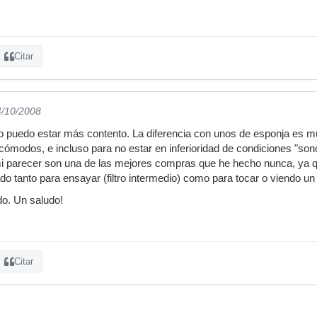
Citar
4/10/2008
no puedo estar más contento. La diferencia con unos de esponja es m
ómodos, e incluso para no estar en inferioridad de condiciones "so
mi parecer son una de las mejores compras que he hecho nunca, ya que
do tanto para ensayar (filtro intermedio) como para tocar o viendo un c
o. Un saludo!
Citar