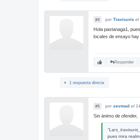
por
Travisuris
el
#4
Hola pastanaga1, pues 
locales de ensayo hay 
Responder
1 respuesta directa
por
sevmad
el 1
#5
Sin ánimo de ofender,
"Lars_travisuris_
pues mira realme