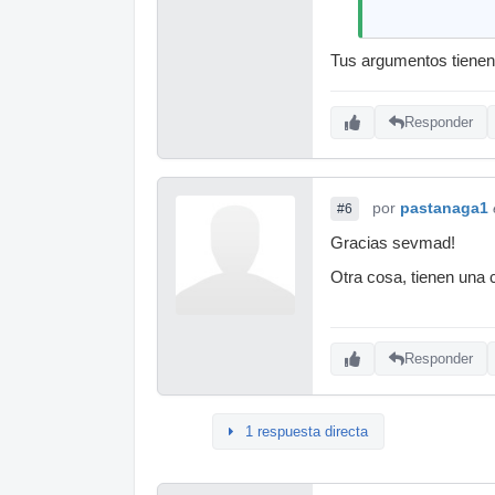
Tus argumentos tienen
Responder
por
pastanaga1
#6
Gracias sevmad!
Otra cosa, tienen una c
Responder
1 respuesta directa