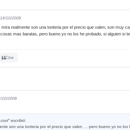
 14/10/2008
mira realmente son una tonteria por el precio que valen, son muy car
cosas mas baratas, pero bueno yo no los he probado, si alguien si t
Citar
4/10/2008
cool" escribió:
nte son una tonteria por el precio que valen, ....pero bueno yo no los