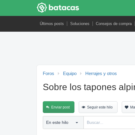
Últimos posts
Soluciones
Consejos de compra
Foros
Equipo
Herrajes y otros
Sobre los tapones alp
Enviar post
Seguir este hilo
Ma