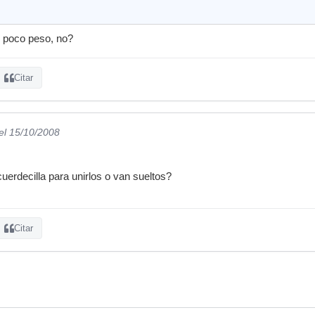
 poco peso, no?
Citar
el 15/10/2008
uerdecilla para unirlos o van sueltos?
Citar