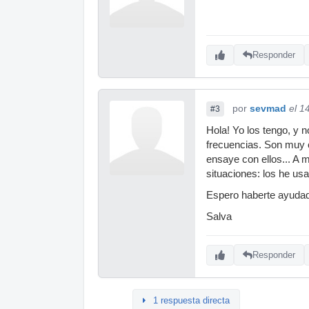
Responder
por
sevmad
el 1
#3
Hola! Yo los tengo, y 
frecuencias. Son muy c
ensaye con ellos... A 
situaciones: los he usa
Espero haberte ayudad
Salva
Responder
1 respuesta directa