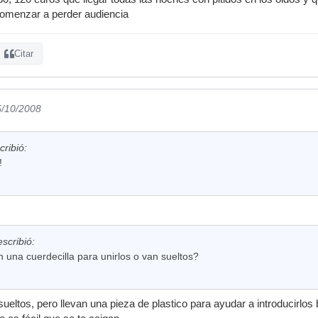
comenzar a perder audiencia
Citar
5/10/2008
ribió:
!
scribió:
n una cuerdecilla para unirlos o van sueltos?
ueltos, pero llevan una pieza de plastico para ayudar a introducirlos 