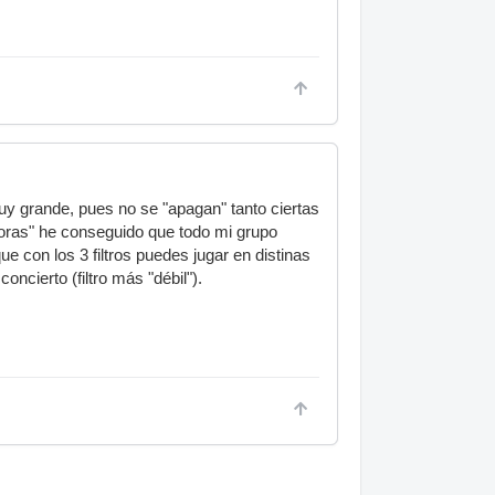
uy grande, pues no se "apagan" tanto ciertas
noras" he conseguido que todo mi grupo
 con los 3 filtros puedes jugar en distinas
oncierto (filtro más "débil").