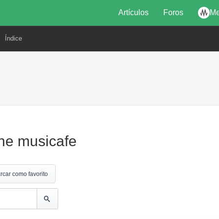
Artículos
Foros
Me
Índice
ine musicafe
rcar como favorito