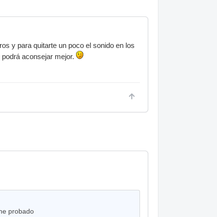
os y para quitarte un poco el sonido en los
e podrá aconsejar mejor.
 he probado