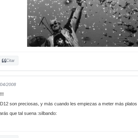
Citar
/04/2008
!!
TD12 son preciosas, y más cuando les empiezas a meter más plato
arás que tal suena :silbando: