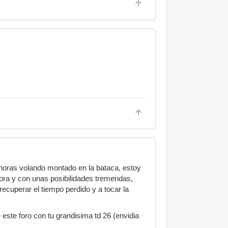
 horas volando montado en la bataca, estoy
ora y con unas posibilidades tremendas,
 recuperar el tiempo perdido y a tocar la
este foro con tu grandisima td 26 (envidia