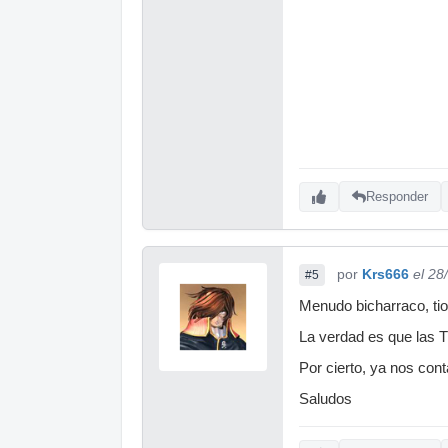
Responder
por
Krs666
el 28
#5
Menudo bicharraco, tio!
La verdad es que las 
Por cierto, ya nos cont
Saludos