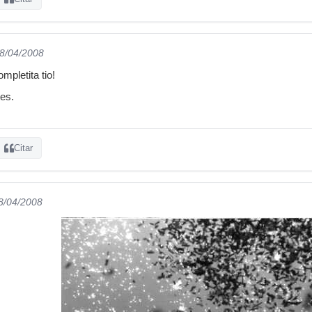
28/04/2008
mpletita tio!
tes.
Citar
28/04/2008