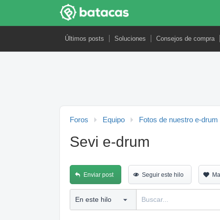
Últimos posts
Soluciones
Consejos de compra
Foros
Equipo
Fotos de nuestro e-drum
Sevi e-drum
Enviar post
Seguir este hilo
Ma