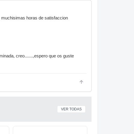
o muchisimas horas de satisfaccion
inada, creo.......,espero que os guste
VER TODAS