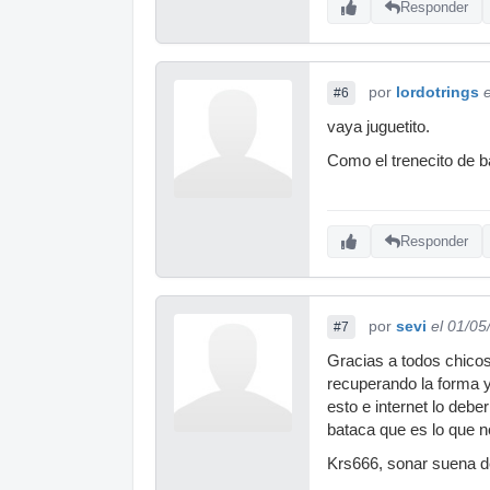
Responder
por
lordotrings
#6
vaya juguetito.
Como el trenecito de 
Responder
por
sevi
el 01/05
#7
Gracias a todos chicos
recuperando la forma y
esto e internet lo deber
bataca que es lo que n
Krs666, sonar suena de