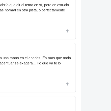
ía que oir el tema en sí, pero en estudio
as normal en otra pista, o perfectamente
con una mano en el charles. Es mas que nada
centuar se exagera... Illo que ya te lo