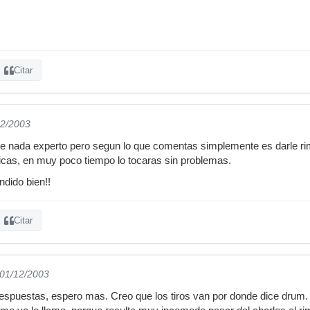
Citar
12/2003
e nada experto pero segun lo que comentas simplemente es darle rims
cticas, en muy poco tiempo lo tocaras sin problemas.
ndido bien!!
Citar
 01/12/2003
respuestas, espero mas. Creo que los tiros van por donde dice drum