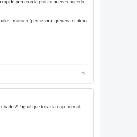
o rapido pero con la pratica puedes hacerlo.
hake , maraca (percusion) .qreyena el ritmo.
arles!!!! igual que tocar la caja normal,