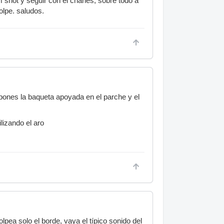
 shot y seguir con el charles, sobre todo a
olpe. saludos.
 q pones la baqueta apoyada en el parche y el
lizando el aro
pea solo el borde, vaya el típico sonido del