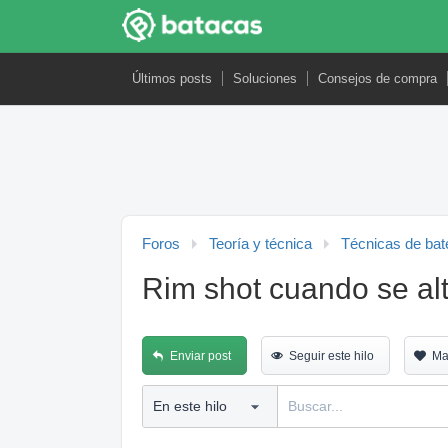
Últimos posts
Soluciones
Consejos de compra
Foros
Teoría y técnica
Técnicas de bat
Rim shot cuando se a
Enviar post
Seguir este hilo
Ma