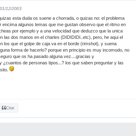
 01/12/2003
uizas esta duda os suene a chorrada, o quizas no: el problema
r encima algunos temas que me gustan observo que el ritmo en
cheas por ejemplo y a una velocidad que deduzco que la unica
n las dos manos en el charles (DIDIDIDI..etc), pero, he aqui el
n los que el golpe de caja va en el borde (rimshot), y suena
guna forma de hacerlo? porque en principio es muy incomodo, no
seguro que os ha pasado alguna vez....gracias y
 ¿cuantos de personas tipos...? los que saben preguntar y las
sito.
Citar