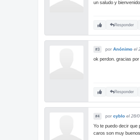
un saludo y bienvenido
Responder
por
Anónimo
el
#3
ok perdon. gracias por 
Responder
por
cyblo
el 28/
#4
Yo te puedo decir que p
caros son muy bueno