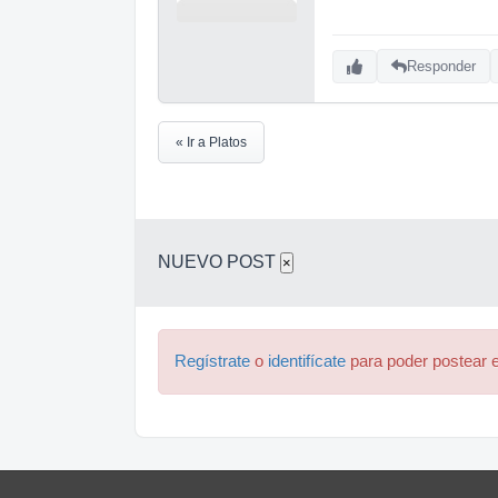
Responder
« Ir a Platos
NUEVO POST
×
Regístrate
o
identifícate
para poder postear e