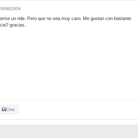
 25/06/2004
larme un ride. Pero que no sea muy caro. Me gustan con bastante
cia? gracias.
Citar