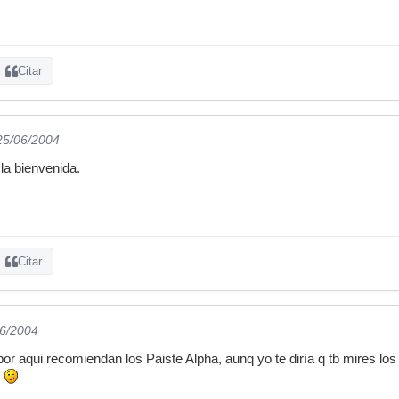
Citar
 25/06/2004
la bienvenida.
Citar
06/2004
or aqui recomiendan los Paiste Alpha, aunq yo te diría q tb mires los
s