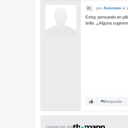
por
Anónimo
el
#1
Estoy pensando en pil
brillo. ¿Alguna sugeren
Responder
OFERTAS EN