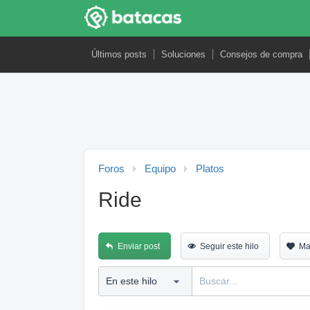
Últimos posts
Soluciones
Consejos de compra
Foros
Equipo
Platos
Ride
Enviar post
Seguir este hilo
Ma