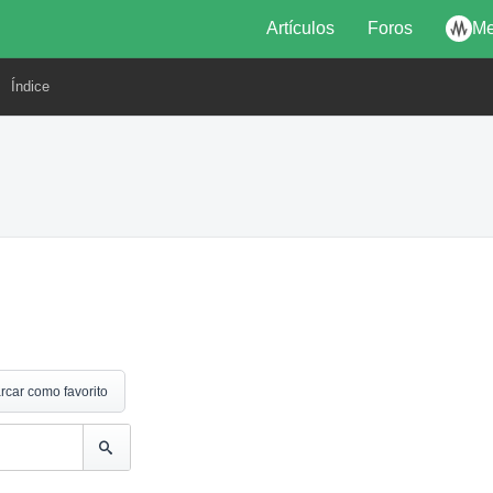
Artículos
Foros
Me
Índice
rcar como favorito