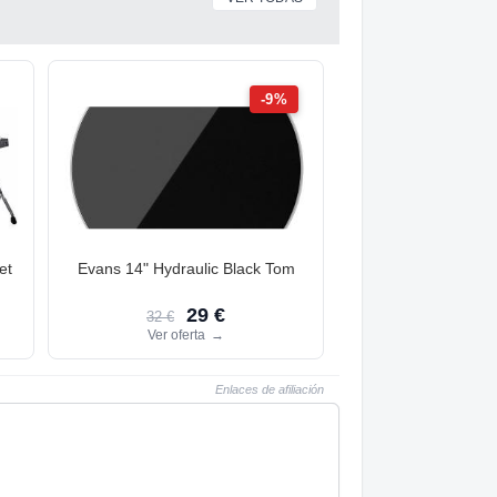
-9%
et
Evans 14" Hydraulic Black Tom
29 €
32 €
Ver oferta
→
Enlaces de afiliación