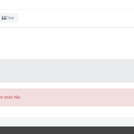
Citar
n este hilo