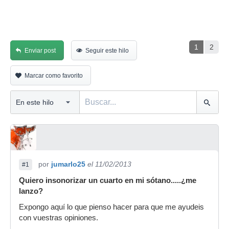
1
2
Enviar post
Seguir este hilo
Marcar como favorito
por
jumarlo25
el 11/02/2013
#1
Quiero insonorizar un cuarto en mi sótano.....¿me
lanzo?
Expongo aquí lo que pienso hacer para que me ayudeis
con vuestras opiniones.