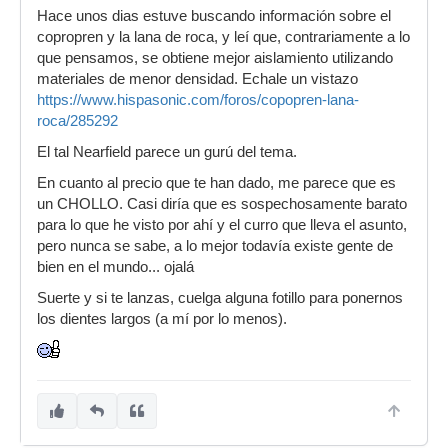
Hace unos dias estuve buscando información sobre el
copropren y la lana de roca, y leí que, contrariamente a lo
que pensamos, se obtiene mejor aislamiento utilizando
materiales de menor densidad. Echale un vistazo
https://www.hispasonic.com/foros/copopren-lana-
roca/285292
El tal Nearfield parece un gurú del tema.
En cuanto al precio que te han dado, me parece que es
un CHOLLO. Casi diría que es sospechosamente barato
para lo que he visto por ahí y el curro que lleva el asunto,
pero nunca se sabe, a lo mejor todavía existe gente de
bien en el mundo... ojalá
Suerte y si te lanzas, cuelga alguna fotillo para ponernos
los dientes largos (a mí por lo menos).