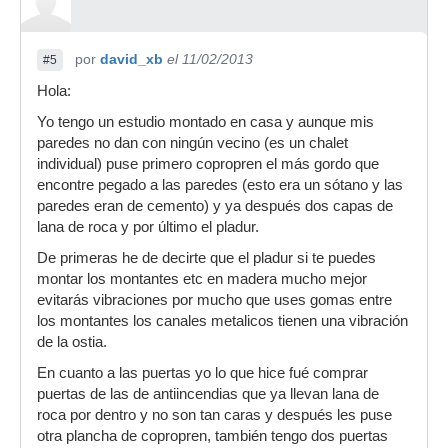
por
david_xb
el 11/02/2013
#5
Hola:
Yo tengo un estudio montado en casa y aunque mis
paredes no dan con ningún vecino (es un chalet
individual) puse primero copropren el más gordo que
encontre pegado a las paredes (esto era un sótano y las
paredes eran de cemento) y ya después dos capas de
lana de roca y por último el pladur.
De primeras he de decirte que el pladur si te puedes
montar los montantes etc en madera mucho mejor
evitarás vibraciones por mucho que uses gomas entre
los montantes los canales metalicos tienen una vibración
de la ostia.
En cuanto a las puertas yo lo que hice fué comprar
puertas de las de antiincendias que ya llevan lana de
roca por dentro y no son tan caras y después les puse
otra plancha de copropren, también tengo dos puertas