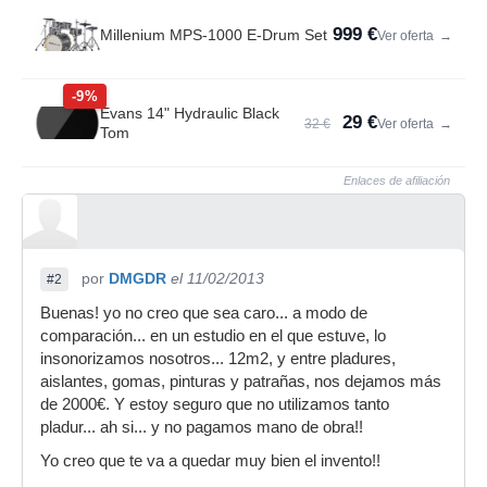
999 €
Millenium MPS-1000 E-Drum Set
Ver oferta
→
-9%
Evans 14" Hydraulic Black
29 €
32 €
Ver oferta
→
Tom
Enlaces de afiliación
por
DMGDR
el 11/02/2013
#2
Buenas! yo no creo que sea caro... a modo de
comparación... en un estudio en el que estuve, lo
insonorizamos nosotros... 12m2, y entre pladures,
aislantes, gomas, pinturas y patrañas, nos dejamos más
de 2000€. Y estoy seguro que no utilizamos tanto
pladur... ah si... y no pagamos mano de obra!!
Yo creo que te va a quedar muy bien el invento!!