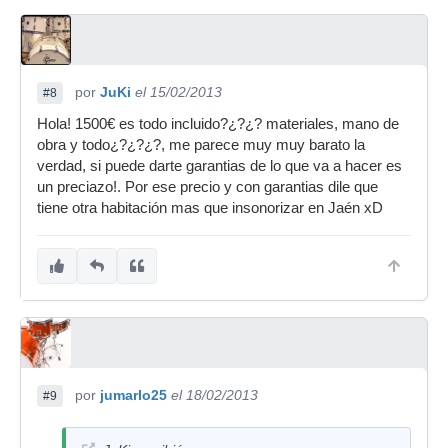
por
JuKi
el 15/02/2013
#8
Hola! 1500€ es todo incluido?¿?¿? materiales, mano de
obra y todo¿?¿?¿?, me parece muy muy barato la
verdad, si puede darte garantias de lo que va a hacer es
un preciazo!. Por ese precio y con garantias dile que
tiene otra habitación mas que insonorizar en Jaén xD
por
jumarlo25
el 18/02/2013
#9