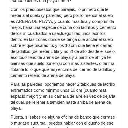
Jumarlo tienes una playa cerca?
Con los presupuestos que barajais, lo primero que le
meteria al suelo (y paredes) pero por lo menos al suelo
es ARENA DE PLAYA, y cuanto mas fina y comprimida
mejor, haria una especie de cuna con ladrillos y cemento
de los m cuadrados a usar,luego tiras unos ladrillos
dentro en las zonas donde se tenga que anclar el suelo
sobre el que pisaras tu; y los 10 cm que tiene el cerrao
de ladrillos (de meter 1 fila y no 2) de alto desde el suelo,
eso todo lleno de arena de playa,y a partir de ahi ya te
piensas que suelo poner (si con mas aislantes, o tarima
flotante lo lo que quieras) encima del cerrao de ladrillos y
cemento relleno de arena de playa.
Para las paredes ,podriamos hacer 2 tabiques de ladrillo
enfrentados como minimo unos 10 cm (cuanto mas
espacio mejor) y en su camara de aire,en vez de dejarla
tal cual, se rellenaria tambien hasta arriba de arena de
playa.
Puerta, si sabes de alguna oficina de banco que cerrase
o mudase sucursal, puedes hablar con el dueño de ese