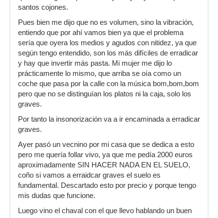
santos cojones.
Pues bien me dijo que no es volumen, sino la vibración,
entiendo que por ahí vamos bien ya que el problema
sería que oyera los medios y agudos con nitidez, ya que
según tengo entendido, son los más difíciles de erradicar
y hay que invertir más pasta. Mi mujer me dijo lo
prácticamente lo mismo, que arriba se oía como un
coche que pasa por la calle con la música bom,bom,bom
pero que no se distinguían los platos ni la caja, solo los
graves.
Por tanto la insonorización va a ir encaminada a erradicar
graves.
Ayer pasó un vecnino por mi casa que se dedica a esto
pero me quería follar vivo, ya que me pedía 2000 euros
aproximadamente SIN HACER NADA EN EL SUELO,
coño si vamos a erraidcar graves el suelo es
fundamental. Descartado esto por precio y porque tengo
mis dudas que funcione.
Luego vino el chaval con el que llevo hablando un buen