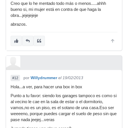
Creo que lo he mentado todo más o menos.....ahhh
bueno si, mi mujer está en contra de que haga la
obra...jejejejeje
abrazos.
por
Willydrummer
el 19/02/2013
#12
Hola...a ver, para hacer una box in box
Punto a tu favor: siendo los garages tampoco es como si
al vecino le cae en la sala de estar o el dormitorio,
vamos,no es un piso, es el sotano de una casa.Eso ser
weeeeno, porque puedes cargar el suelo de peso sin que
pase nada jeejej...veras