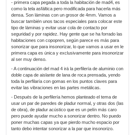
- primera capa pegada a toda la habitación de mad4, es
como la tela asfáltica pero modificada para hacerla más
densa. Son láminas con un grosor de 4mm. Vamos a
buscar también unos tacos especiales para colocar este
tipo de láminas y evitar usar cola de contacto por
seguridad y por rapidez. Hay gente que se ha forrado las
habitaciones con copopren, según parece es más para
sonorizar que para insonorizar, lo que vamos a usar en le
primera capa es única y exclusivamente para insonorizar
al ser muy denso.
- A continuación del mad 4 irá la perfilería de aluminio con
doble capa de aislante de lana de roca prensada, yendo
toda la perfilaría con gomas en los puntos claves para
evitar las vibraciones en las partes metálicas.
- Después de la perfilería hemos planteado el tema de
usar un par de paredes de pladur normal, y otras dos (las
de obra), de pladur acústico que es un pelín más caro
pero puede ayudar mucho a sonorizar dentro. No puedo
poner muchas capas ya que pierdo mucho espacio por
tanto debo intentar sonorizar a la par que insonorizo.