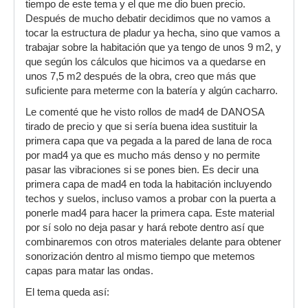
tiempo de este tema y el que me dio buen precio.
Después de mucho debatir decidimos que no vamos a
tocar la estructura de pladur ya hecha, sino que vamos a
trabajar sobre la habitación que ya tengo de unos 9 m2, y
que según los cálculos que hicimos va a quedarse en
unos 7,5 m2 después de la obra, creo que más que
suficiente para meterme con la batería y algún cacharro.
Le comenté que he visto rollos de mad4 de DANOSA
tirado de precio y que si sería buena idea sustituir la
primera capa que va pegada a la pared de lana de roca
por mad4 ya que es mucho más denso y no permite
pasar las vibraciones si se pones bien. Es decir una
primera capa de mad4 en toda la habitación incluyendo
techos y suelos, incluso vamos a probar con la puerta a
ponerle mad4 para hacer la primera capa. Este material
por sí solo no deja pasar y hará rebote dentro así que
combinaremos con otros materiales delante para obtener
sonorización dentro al mismo tiempo que metemos
capas para matar las ondas.
El tema queda así: