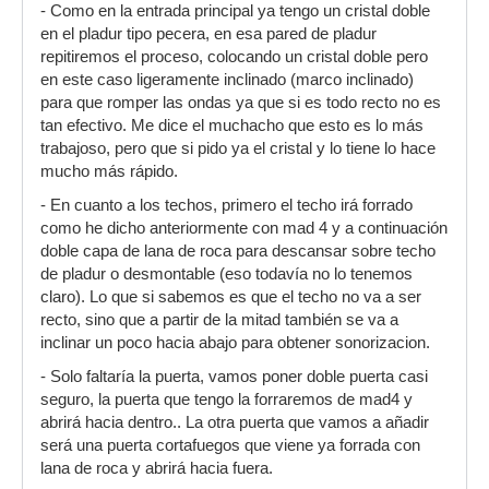
- Como en la entrada principal ya tengo un cristal doble
en el pladur tipo pecera, en esa pared de pladur
repitiremos el proceso, colocando un cristal doble pero
en este caso ligeramente inclinado (marco inclinado)
para que romper las ondas ya que si es todo recto no es
tan efectivo. Me dice el muchacho que esto es lo más
trabajoso, pero que si pido ya el cristal y lo tiene lo hace
mucho más rápido.
- En cuanto a los techos, primero el techo irá forrado
como he dicho anteriormente con mad 4 y a continuación
doble capa de lana de roca para descansar sobre techo
de pladur o desmontable (eso todavía no lo tenemos
claro). Lo que si sabemos es que el techo no va a ser
recto, sino que a partir de la mitad también se va a
inclinar un poco hacia abajo para obtener sonorizacion.
- Solo faltaría la puerta, vamos poner doble puerta casi
seguro, la puerta que tengo la forraremos de mad4 y
abrirá hacia dentro.. La otra puerta que vamos a añadir
será una puerta cortafuegos que viene ya forrada con
lana de roca y abrirá hacia fuera.