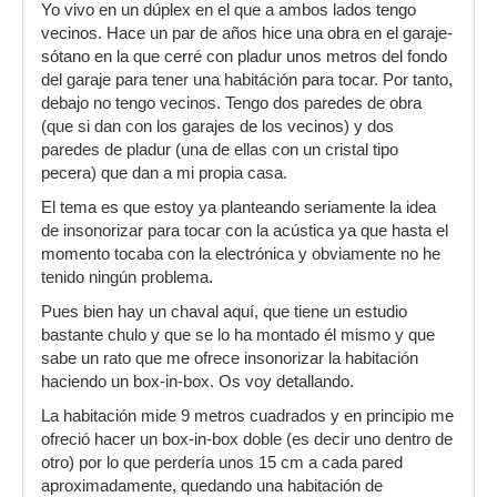
Yo vivo en un dúplex en el que a ambos lados tengo
vecinos. Hace un par de años hice una obra en el garaje-
sótano en la que cerré con pladur unos metros del fondo
del garaje para tener una habitáción para tocar. Por tanto,
debajo no tengo vecinos. Tengo dos paredes de obra
(que si dan con los garajes de los vecinos) y dos
paredes de pladur (una de ellas con un cristal tipo
pecera) que dan a mi propia casa.
El tema es que estoy ya planteando seriamente la idea
de insonorizar para tocar con la acústica ya que hasta el
momento tocaba con la electrónica y obviamente no he
tenido ningún problema.
Pues bien hay un chaval aquí, que tiene un estudio
bastante chulo y que se lo ha montado él mismo y que
sabe un rato que me ofrece insonorizar la habitación
haciendo un box-in-box. Os voy detallando.
La habitación mide 9 metros cuadrados y en principio me
ofreció hacer un box-in-box doble (es decir uno dentro de
otro) por lo que perdería unos 15 cm a cada pared
aproximadamente, quedando una habitación de