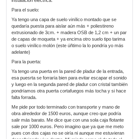
instalación eléctrica.
Para el suelo:
Ya tengo una capa de suelo vinílico montado que se
quedaría puesta para aislar aún más + poliestireno
extrusionado de 3cm. + madera OSB de 1,2 cm + un par
de capas de moqueta + ya encima otro suelo tipo tarima
o suelo vinílico molón (este úñtimo la lo pondría yo más
adelante)
Para la puerta:
Ya tengo una puerta en la pared de pladur de la entrada,
esa puesrta se forraría bien para evitar escapar el sonido
y luego en la segunda pared de pladur con cristal también
pondríamos otra puerta cortafuegos más tocha y si hace
falta forrada.
Me pide por todo terminado con transporte y mano de
obra alrededor de 1500 euros, aunque creo que podría
salir más barato. Me dice que con una sola caja flotante
sale por 1000 euros. Pero imagino que ya que me meto
pues con dos cajas no se oiría ni aunque me estuvieran