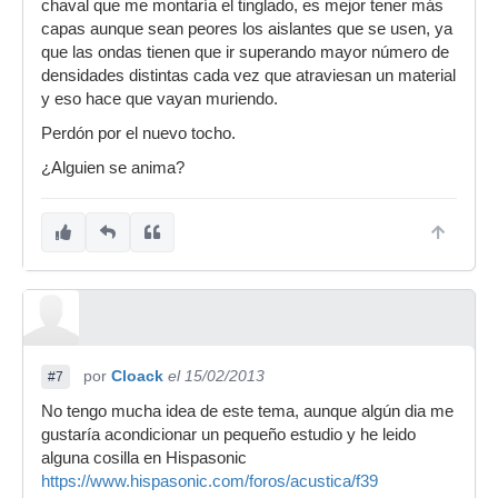
chaval que me montaría el tinglado, es mejor tener más
capas aunque sean peores los aislantes que se usen, ya
que las ondas tienen que ir superando mayor número de
densidades distintas cada vez que atraviesan un material
y eso hace que vayan muriendo.
Perdón por el nuevo tocho.
¿Alguien se anima?
por
Cloack
el 15/02/2013
#7
No tengo mucha idea de este tema, aunque algún dia me
gustaría acondicionar un pequeño estudio y he leido
alguna cosilla en Hispasonic
https://www.hispasonic.com/foros/acustica/f39