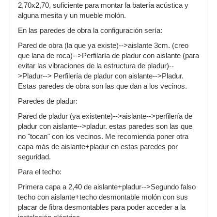
2,70x2,70, suficiente para montar la batería acústica y
alguna mesita y un mueble molón.
En las paredes de obra la configuración sería:
Pared de obra (la que ya existe)-->aislante 3cm. (creo
que lana de roca)-->Perfilaría de pladur con aislante (para
evitar las vibraciones de la estructura de pladur)--
>Pladur--> Perfilería de pladur con aislante-->Pladur.
Estas paredes de obra son las que dan a los vecinos.
Paredes de pladur:
Pared de pladur (ya existente)-->aislante-->perfilería de
pladur con aislante-->pladur. estas paredes son las que
no "tocan" con los vecinos. Me recomienda poner otra
capa más de aislante+pladur en estas paredes por
seguridad.
Para el techo:
Primera capa a 2,40 de aislante+pladur-->Segundo falso
techo con aislante+techo desmontable molón con sus
placar de fibra desmontables para poder acceder a la