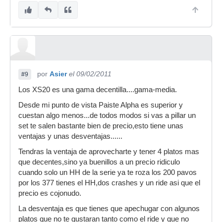
por
Asier
el 09/02/2011
#9
Los XS20 es una gama decentilla....gama-media.
Desde mi punto de vista Paiste Alpha es superior y
cuestan algo menos...de todos modos si vas a pillar un
set te salen bastante bien de precio,esto tiene unas
ventajas y unas desventajas......
Tendras la ventaja de aprovecharte y tener 4 platos mas
que decentes,sino ya buenillos a un precio ridiculo
cuando solo un HH de la serie ya te roza los 200 pavos
por los 377 tienes el HH,dos crashes y un ride asi que el
precio es cojonudo.
La desventaja es que tienes que apechugar con algunos
platos que no te gustaran tanto como el ride y que no