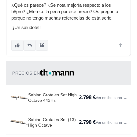
¿Qué os parece? ¿Se nota mejoría respecto a los
b8pro? ¿Merece la pena por ese precio? Os pregunto
porque no tengo muchas referencias de esta serie.
¡¡Un saludote!!
PRECIOS EN
Sabian Crotales Set High
2.798 €
Ver en thomann
→
Octave 443Hz
Sabian Crotales Set (13)
2.798 €
Ver en thomann
→
High Octave