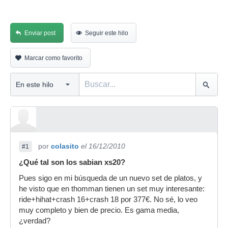
Enviar post
Seguir este hilo
Marcar como favorito
por
colasito
el 16/12/2010
#1
¿Qué tal son los sabian xs20?
Pues sigo en mi búsqueda de un nuevo set de platos, y
he visto que en thomman tienen un set muy interesante:
ride+hihat+crash 16+crash 18 por 377€. No sé, lo veo
muy completo y bien de precio. Es gama media,
¿verdad?