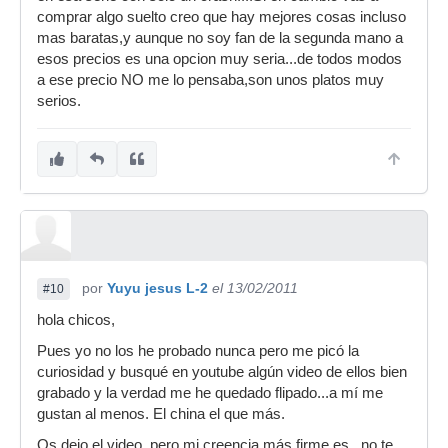
comprar algo suelto creo que hay mejores cosas incluso
mas baratas,y aunque no soy fan de la segunda mano a
esos precios es una opcion muy seria...de todos modos
a ese precio NO me lo pensaba,son unos platos muy
serios.
por
Yuyu jesus L-2
el 13/02/2011
#10
hola chicos,
Pues yo no los he probado nunca pero me picó la
curiosidad y busqué en youtube algún video de ellos bien
grabado y la verdad me he quedado flipado...a mí me
gustan al menos. El china el que más.
Os dejo el video, pero mi creencia más firme es...no te