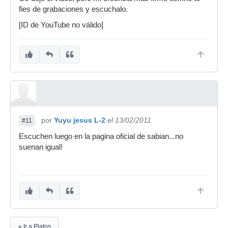
fies de grabaciones y escuchalo.
[ID de YouTube no válido]
por
Yuyu jesus L-2
el 13/02/2011
#11
Escuchen luego en la pagina oficial de sabian...no
suenan igual!
« Ir a Platos