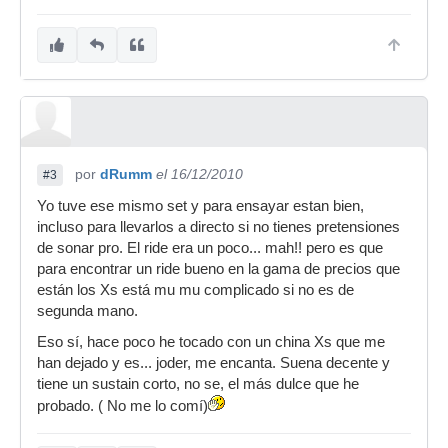
por
dRumm
el 16/12/2010
#3
Yo tuve ese mismo set y para ensayar estan bien,
incluso para llevarlos a directo si no tienes pretensiones
de sonar pro. El ride era un poco... mah!! pero es que
para encontrar un ride bueno en la gama de precios que
están los Xs está mu mu complicado si no es de
segunda mano.
Eso sí, hace poco he tocado con un china Xs que me
han dejado y es... joder, me encanta. Suena decente y
tiene un sustain corto, no se, el más dulce que he
probado. ( No me lo comí)