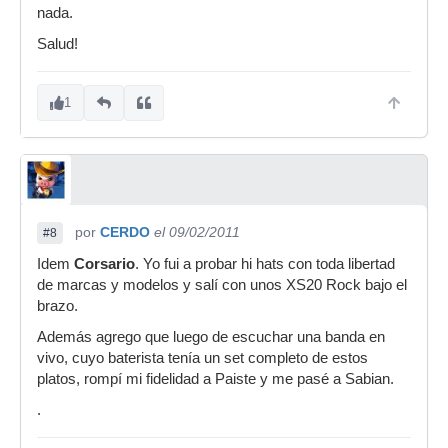
nada.
Salud!
1
por
CERDO
el 09/02/2011
#8
Idem
Corsario
. Yo fui a probar hi hats con toda libertad
de marcas y modelos y salí con unos XS20 Rock bajo el
brazo.
Además agrego que luego de escuchar una banda en
vivo, cuyo baterista tenía un set completo de estos
platos, rompí mi fidelidad a Paiste y me pasé a Sabian.
.