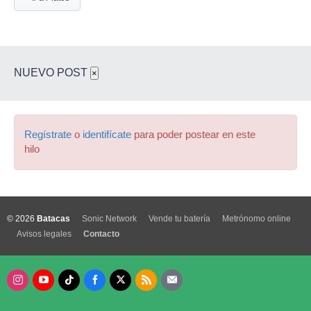
NUEVO POST
×
Regístrate
o
identifícate
para poder postear en este
hilo
© 2026
Batacas
Sonic Network
Vende tu batería
Metrónomo online
Avisos legales
Contacto