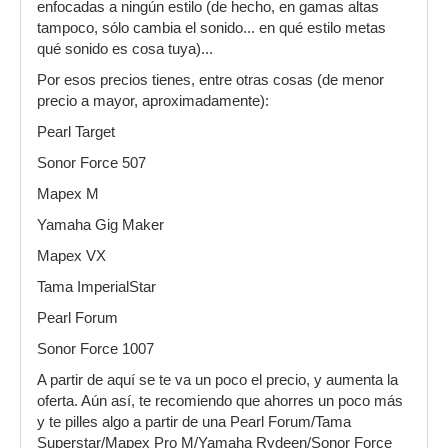
enfocadas a ningún estilo (de hecho, en gamas altas
tampoco, sólo cambia el sonido... en qué estilo metas
qué sonido es cosa tuya)...
Por esos precios tienes, entre otras cosas (de menor
precio a mayor, aproximadamente):
Pearl Target
Sonor Force 507
Mapex M
Yamaha Gig Maker
Mapex VX
Tama ImperialStar
Pearl Forum
Sonor Force 1007
A partir de aquí se te va un poco el precio, y aumenta la
oferta. Aún así, te recomiendo que ahorres un poco más
y te pilles algo a partir de una Pearl Forum/Tama
Superstar/Mapex Pro M/Yamaha Rydeen/Sonor Force