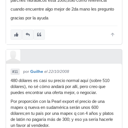
parches hidraulicos esta 1000,solo como referencia
cuando encuentre algo mejor de 2da mano les pregunto
gracias por la ayuda
por
Guilhe
el 22/10/2008
#11
480 dólares es casi su precio normal aquí (sobre 510
dólares), no sé cómo andará por allí, pero creo que
puedes encontrar una oferta mejor, o negociar.
Por proporción con la Pearl export el precio de una
mapex q nueva en sudamérica serán unos 600
dólares;en tu país por una mapex q con 4 años y platos
de latón no pagaría más de 300; y eso ya sería hacerle
un favor al vendedor.