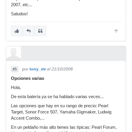
2007, etc...
Saludos!
por
tony_mr
el 21/10/2008
#5
Opciones varias
Hola,
De esta batería ya se ha hablado varias veces...
Las opciones que hay en su rango de precio: Pearl
Target, Sonor Force 507, Yamaha Gigmaker, Ludwig
Accent Combo,...
En un peldaño más alto tienes las típicas: Pearl Forum,