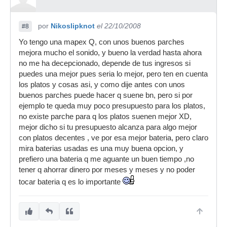
por
Nikoslipknot
el 22/10/2008
#8
Yo tengo una mapex Q, con unos buenos parches
mejora mucho el sonido, y bueno la verdad hasta ahora
no me ha decepcionado, depende de tus ingresos si
puedes una mejor pues seria lo mejor, pero ten en cuenta
los platos y cosas asi, y como dije antes con unos
buenos parches puede hacer q suene bn, pero si por
ejemplo te queda muy poco presupuesto para los platos,
no existe parche para q los platos suenen mejor XD,
mejor dicho si tu presupuesto alcanza para algo mejor
con platos decentes , ve por esa mejor bateria, pero claro
mira baterias usadas es una muy buena opcion, y
prefiero una bateria q me aguante un buen tiempo ,no
tener q ahorrar dinero por meses y meses y no poder
tocar bateria q es lo importante