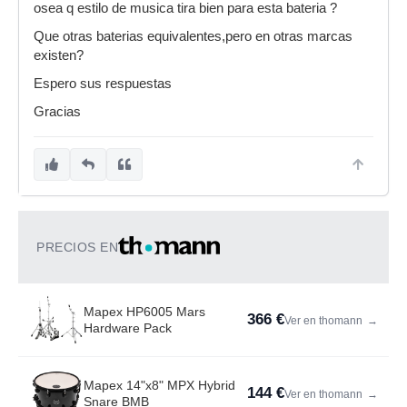
osea q estilo de musica tira bien para esta bateria ?
Que otras baterias equivalentes,pero en otras marcas
existen?
Espero sus respuestas
Gracias
PRECIOS EN
Mapex HP6005 Mars
366 €
Ver en thomann
→
Hardware Pack
Mapex 14"x8" MPX Hybrid
144 €
Ver en thomann
→
Snare BMB