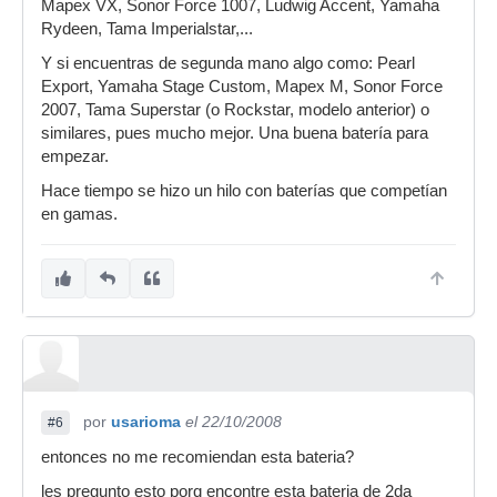
Mapex VX, Sonor Force 1007, Ludwig Accent, Yamaha
Rydeen, Tama Imperialstar,...
Y si encuentras de segunda mano algo como: Pearl
Export, Yamaha Stage Custom, Mapex M, Sonor Force
2007, Tama Superstar (o Rockstar, modelo anterior) o
similares, pues mucho mejor. Una buena batería para
empezar.
Hace tiempo se hizo un hilo con baterías que competían
en gamas.
por
usarioma
el 22/10/2008
#6
entonces no me recomiendan esta bateria?
les pregunto esto porq encontre esta bateria de 2da