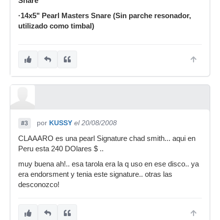
Snare
·14x5" Pearl Masters Snare (Sin parche resonador,
utilizado como timbal)
por
KUSSY
el 20/08/2008
#3
CLAAARO es una pearl Signature chad smith... aqui en
Peru esta 240 DOlares $ ..
muy buena ah!.. esa tarola era la q uso en ese disco.. ya
era endorsment y tenia este signature.. otras las
desconozco!