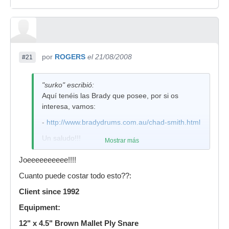
por
ROGERS
el 21/08/2008
#21
"surko" escribió:
Aquí tenéis las Brady que posee, por si os
interesa, vamos:
-
http://www.bradydrums.com.au/chad-smith.html
Un saludo!!!
Mostrar más
Joeeeeeeeeee!!!!
Cuanto puede costar todo esto??:
Client since 1992
Equipment:
12" x 4.5" Brown Mallet Ply Snare