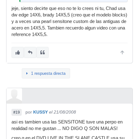
jeje, siento decirte que eso no te lo crees ni tu, Chad usa
dw edge 14X6, brady 14X5,5 (creo que el modelo blocks)
y a veces una pearl sensitone custom de las antiguas de
acero en 14X5,5. Tambien recuerdo algun video con una
reference 14X5,5.
1 respuesta directa
por
KUSSY
el 21/08/2008
#19
asi es tambien usa las SENSITONE tuve una perpo en
realidad no me gustan ... NO DIGO Q SON MALAS!
creo q en el DVD LIVE IN THE SLANE CASTLE usa su