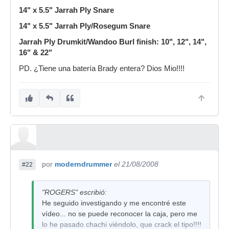
14" x 5.5" Jarrah Ply Snare
14" x 5.5" Jarrah Ply/Rosegum Snare
Jarrah Ply Drumkit/Wandoo Burl finish: 10", 12", 14",
16" & 22"
PD. ¿Tiene una batería Brady entera? Dios Mio!!!!
por
moderndrummer
el 21/08/2008
#22
"ROGERS" escribió:
He seguido investigando y me encontré este
vídeo... no se puede reconocer la caja, pero me
lo he pasado chachi viéndolo, que crack el tipo!!!!