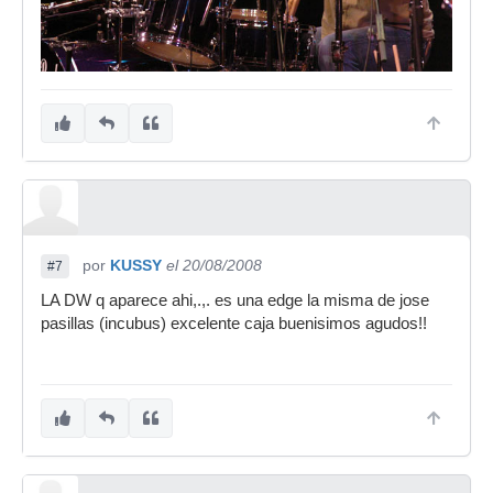
por
KUSSY
el 20/08/2008
#7
LA DW q aparece ahi,.,. es una edge la misma de jose
pasillas (incubus) excelente caja buenisimos agudos!!