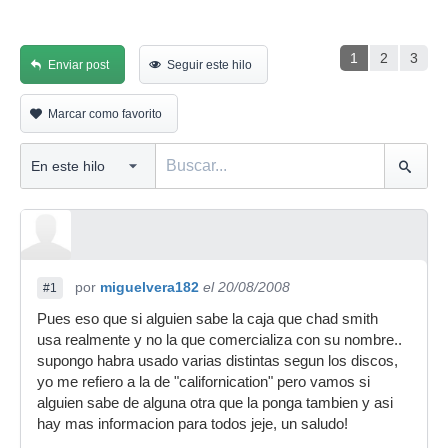
1
2
3
Enviar post
Seguir este hilo
Marcar como favorito
por
miguelvera182
el 20/08/2008
#1
Pues eso que si alguien sabe la caja que chad smith
usa realmente y no la que comercializa con su nombre..
supongo habra usado varias distintas segun los discos,
yo me refiero a la de "californication" pero vamos si
alguien sabe de alguna otra que la ponga tambien y asi
hay mas informacion para todos jeje, un saludo!