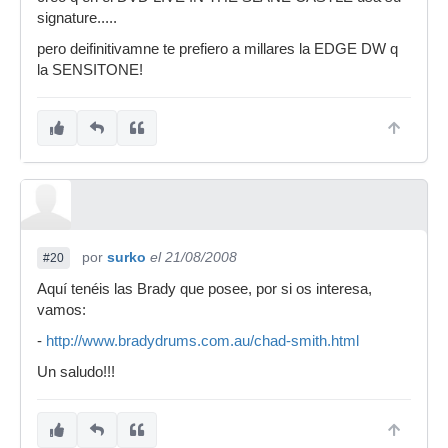
signature.....
pero deifinitivamne te prefiero a millares la EDGE DW q
la SENSITONE!
por
surko
el 21/08/2008
#20
Aquí tenéis las Brady que posee, por si os interesa,
vamos:
-
http://www.bradydrums.com.au/chad-smith.html
Un saludo!!!