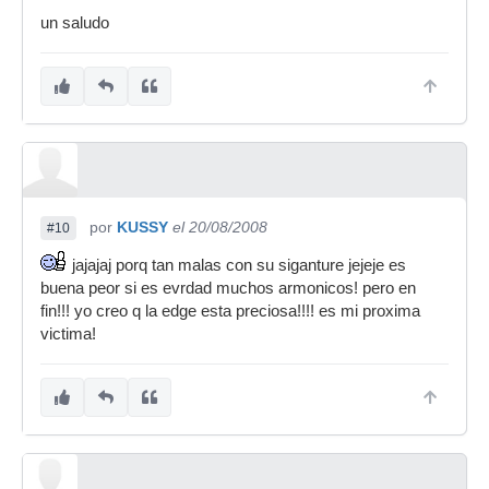
un saludo
por
KUSSY
el 20/08/2008
#10
jajajaj porq tan malas con su siganture jejeje es
buena peor si es evrdad muchos armonicos! pero en
fin!!! yo creo q la edge esta preciosa!!!! es mi proxima
victima!