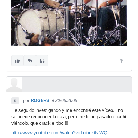
por
ROGERS
el 20/08/2008
#5
He seguido investigando y me encontré este vídeo... no
se puede reconocer la caja, pero me lo he pasado chachi
viéndolo, que crack el tipo!!!!
http://www.youtube.com/watch?v=LuibdktNlWQ