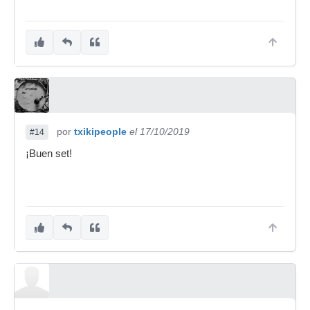
por
txikipeople
el 17/10/2019
#14
¡Buen set!