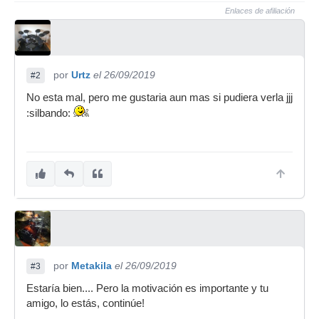
Enlaces de afiliación
por
Urtz
el 26/09/2019
#2
No esta mal, pero me gustaria aun mas si pudiera verla jjj
:silbando:
por
Metakila
el 26/09/2019
#3
Estaría bien.... Pero la motivación es importante y tu
amigo, lo estás, continúe!