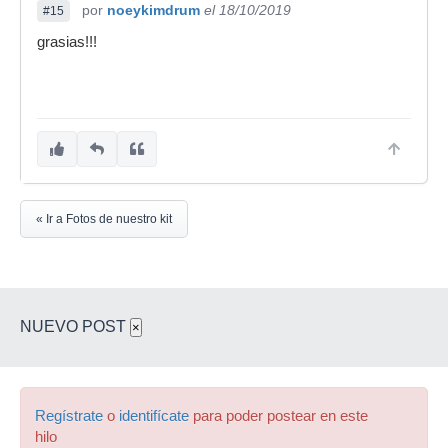
por
noeykimdrum
el 18/10/2019
#15
grasias!!!
« Ir a Fotos de nuestro kit
NUEVO POST
×
Regístrate
o
identifícate
para poder postear en este
hilo