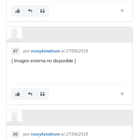
por
noeykimdrum
el 27/09/2019
#7
[ Imagen externa no disponible ]
por
noeykimdrum
el 27/09/2019
#8