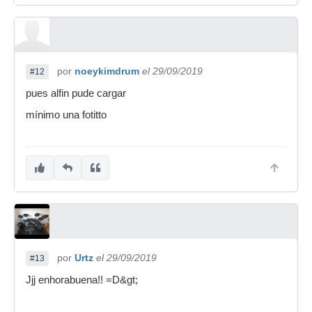
por
noeykimdrum
el 29/09/2019
#12
pues alfin pude cargar
mínimo una fotitto
por
Urtz
el 29/09/2019
#13
Jjj enhorabuena!! =D&gt;