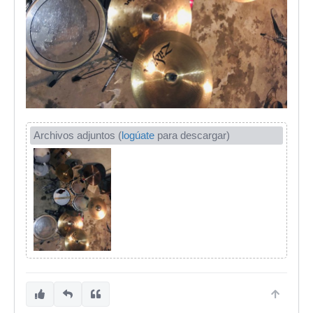
Archivos adjuntos (
logúate
para descargar)