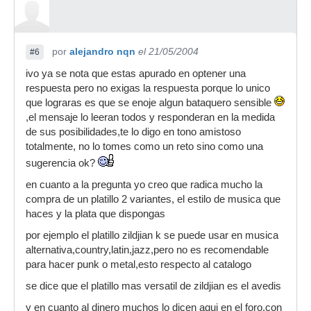
por
alejandro nqn
el 21/05/2004
#6
ivo ya se nota que estas apurado en optener una
respuesta pero no exigas la respuesta porque lo unico
que lograras es que se enoje algun bataquero sensible
,el mensaje lo leeran todos y responderan en la medida
de sus posibilidades,te lo digo en tono amistoso
totalmente, no lo tomes como un reto sino como una
sugerencia ok?
en cuanto a la pregunta yo creo que radica mucho la
compra de un platillo 2 variantes, el estilo de musica que
haces y la plata que dispongas
por ejemplo el platillo zildjian k se puede usar en musica
alternativa,country,latin,jazz,pero no es recomendable
para hacer punk o metal,esto respecto al catalogo
se dice que el platillo mas versatil de zildjian es el avedis
y en cuanto al dinero muchos lo dicen aqui en el foro,con