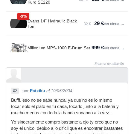
Kurd SE220
-9%
Evans 14" Hydraulic Black
29 €
32 €
Ver oferta
→
Tom
999 €
Millenium MPS-1000 E-Drum Set
Ver oferta
→
Enlaces de afiliación
por
Patxiku
el 19/05/2004
#2
Bufff, eso no se sabe nunca, ya que no es lo mismo
tocar solo el plato en tu casa, tocarlo junto a la bateria y
mucho menos con toda la banda sonando a la vez...
Yo sinceramente compro bastante a ojo (y creo que no
soy el unico, debido a lo dificil que es encontrar bastantes