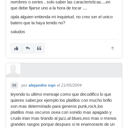
nombres o series , solo saber las caracteristicas....en
que debe fijarse uno a la hora de tocar ....
ojala alguien entienda mi inquietud. no creo ser el unico
batero que la haya tenido no?
saludos
por
alejandro nqn
el 21/05/2004
#9
leyendo tu ultimo mensaje como que decodifico lo que
quieres saber,por ejemplo los platillos con mucho brillo
son mas determinado para generos punk,rock,los
platillos mas oscuros osea con sonido mas apagado y
crudo irian mas tirando al jazz,al blues,eso mas o menos
grandes rasgos porque despues si te enamoraste de un