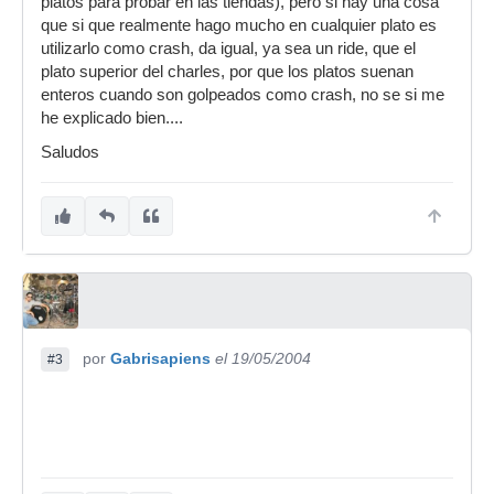
platos para probar en las tiendas), pero si hay una cosa
que si que realmente hago mucho en cualquier plato es
utilizarlo como crash, da igual, ya sea un ride, que el
plato superior del charles, por que los platos suenan
enteros cuando son golpeados como crash, no se si me
he explicado bien....
Saludos
por
Gabrisapiens
el 19/05/2004
#3