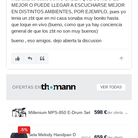
MEJOR O PUEDE LLEGAR A ESCUCHARSE MEJOR
EN DISTINTOS AMBIENTES, POR EJEMPLO, pues yo
tenia un zbt que en mi casa sonaba muy bonito hasta
que toque en vivo (bueno, como que ya hay conciencia
general de que los zbt no son muy buenos)
bueno , eso amigos. dejo abierta la discusion
OFERTAS EN
VER TODAS
598 €
Millenium MPS-850 E-Drum Set
Ver oferta
→
-5%
Sela Melody Handpan D
659 €
697 €
Ver oferta
→