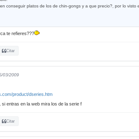
n conseguir platos de los de chin-gongs y a que precio?, por lo visto
ca te refieres???
Citar
05/03/2009
s.com/product/dseries.htm
, si entras en la web mira los de la serie f
Citar