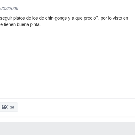
05/03/2009
guir platos de los de chin-gongs y a que precio?, por lo visto en
 tienen buena pinta.
Citar