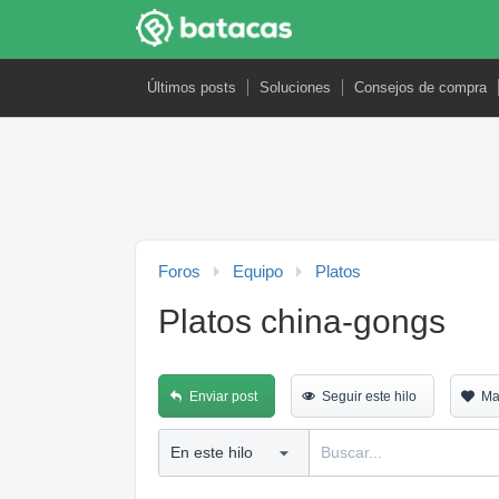
Últimos posts
Soluciones
Consejos de compra
Foros
Equipo
Platos
Platos china-gongs
Enviar post
Seguir este hilo
Ma