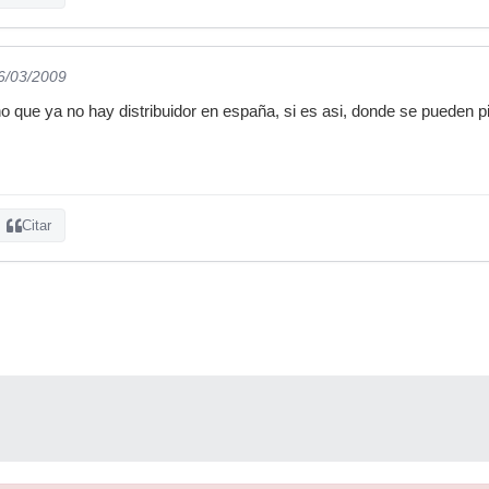
06/03/2009
 que ya no hay distribuidor en españa, si es asi, donde se pueden pi
Citar