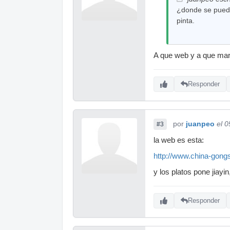
¿donde se puede
pinta.
A que web y a que mar
Responder
por
juanpeo
el 
#3
la web es esta:
http://www.china-gong
y los platos pone jiayin
Responder