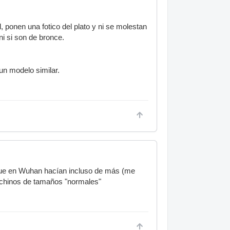
 ponen una fotico del plato y ni se molestan
 ni si son de bronce.
un modelo similar.
 que en Wuhan hacían incluso de más (me
 chinos de tamaños "normales"