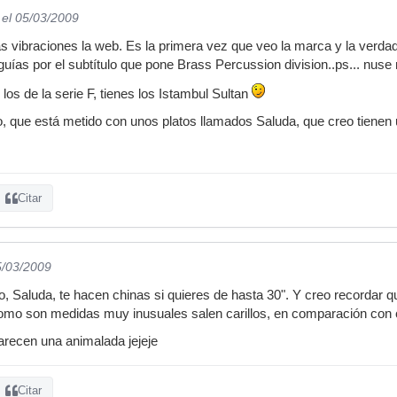
el 05/03/2009
 vibraciones la web. Es la primera vez que veo la marca y la verdad,
te guías por el subtítulo que pone Brass Percussion division..ps... nuse
os de la serie F, tienes los Istambul Sultan
 que está metido con unos platos llamados Saluda, que creo tienen 
Citar
5/03/2009
, Saluda, te hacen chinas si quieres de hasta 30". Y creo recordar
omo son medidas muy inusuales salen carillos, en comparación con
recen una animalada jejeje
Citar