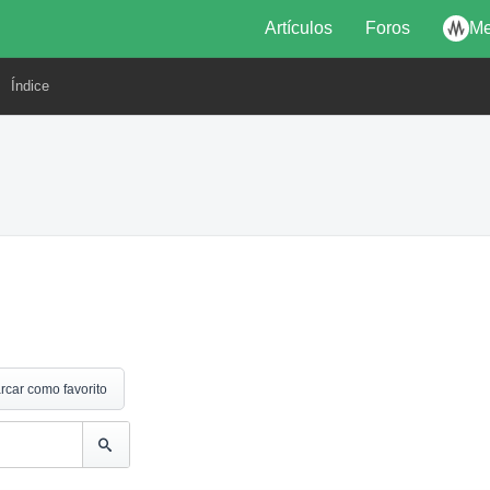
Artículos
Foros
Me
Índice
rcar como favorito