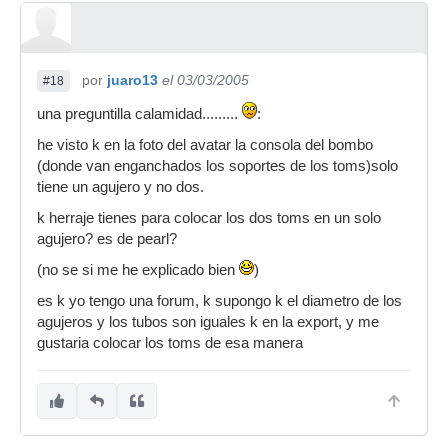
por
juaro13
el 03/03/2005
#18
una preguntilla calamidad.........
:
he visto k en la foto del avatar la consola del bombo
(donde van enganchados los soportes de los toms)solo
tiene un agujero y no dos.
k herraje tienes para colocar los dos toms en un solo
agujero? es de pearl?
(no se si me he explicado bien
)
es k yo tengo una forum, k supongo k el diametro de los
agujeros y los tubos son iguales k en la export, y me
gustaria colocar los toms de esa manera