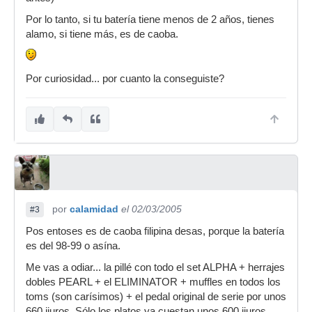
Por lo tanto, si tu batería tiene menos de 2 años, tienes
alamo, si tiene más, es de caoba.
Por curiosidad... por cuanto la conseguiste?
por
calamidad
el 02/03/2005
#3
Pos entoses es de caoba filipina desas, porque la batería
es del 98-99 o asína.
Me vas a odiar... la pillé con todo el set ALPHA + herrajes
dobles PEARL + el ELIMINATOR + muffles en todos los
toms (son carísimos) + el pedal original de serie por unos
660 jiuros. Sólo los platos ya cuestan unos 600 jiuros