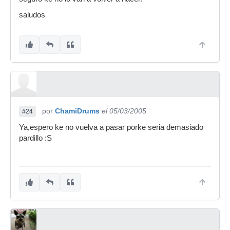
puto alma!!!!!!!!!!
saludos
Soy maximus pardillus
por
ChamiDrums
el 05/03/2005
#24
Ya,espero ke no vuelva a pasar porke seria demasiado
pardillo :S