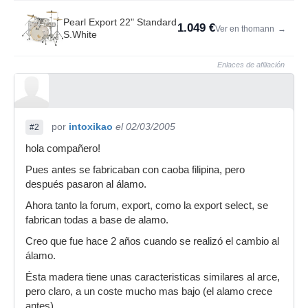
Pearl Export 22" Standard
1.049 €
Ver en thomann
→
S.White
Enlaces de afiliación
por
intoxikao
el 02/03/2005
#2
hola compañero!
Pues antes se fabricaban con caoba filipina, pero
después pasaron al álamo.
Ahora tanto la forum, export, como la export select, se
fabrican todas a base de alamo.
Creo que fue hace 2 años cuando se realizó el cambio al
álamo.
Ésta madera tiene unas caracteristicas similares al arce,
pero claro, a un coste mucho mas bajo (el alamo crece
antes)