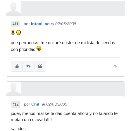
por
intoxikao
el 02/03/2005
#11
que perracoss! me quitaré crisfer de mi lista de tiendas
con prioridad
por
Chiti
el 02/03/2005
#12
joder, menos mal ke te das cuenta ahora y no kuando te
metan una clavada!!!!
saludos