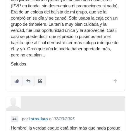
(PVP en tienda, sin descuentos ni promociones ni nada).
Era de un colega del bajista de mi grupo, que se la
compró en su día y se cansó. Sólo usaba la caja con un
grupo de timbalers. La tenía muy bien cuidada y la
verdad, fue una oportunidad única y la aproveché. Casi,
casi se puede decir que el precio lo pusimos entre el
bajista -que al final demostró ser más colega mío que de
él- y yo. Creo que aún le podría haber apretado más,
pero no era plan...
Saludos.
por
intoxikao
el 02/03/2005
#4
Hombre! la verdad esque está bien más que nada porque