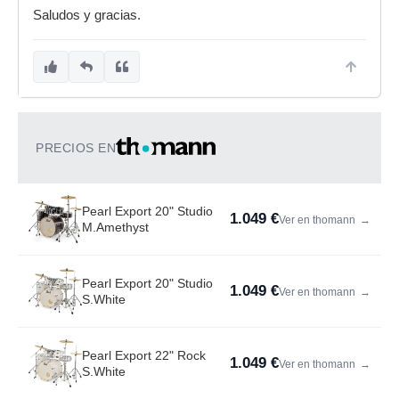
Saludos y gracias.
PRECIOS EN
Pearl Export 20" Studio
1.049 €
Ver en thomann
→
M.Amethyst
Pearl Export 20" Studio
1.049 €
Ver en thomann
→
S.White
Pearl Export 22" Rock
1.049 €
Ver en thomann
→
S.White