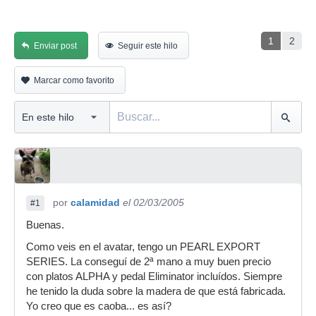
1
2
Enviar post
Seguir este hilo
Marcar como favorito
por
calamidad
el 02/03/2005
#1
Buenas.
Como veis en el avatar, tengo un PEARL EXPORT
SERIES. La conseguí de 2ª mano a muy buen precio
con platos ALPHA y pedal Eliminator incluídos. Siempre
he tenido la duda sobre la madera de que está fabricada.
Yo creo que es caoba... es así?