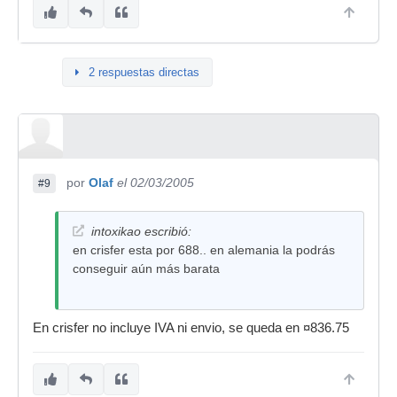
2 respuestas directas
por
Olaf
el 02/03/2005
#9
intoxikao escribió:
en crisfer esta por 688.. en alemania la podrás
conseguir aún más barata
En crisfer no incluye IVA ni envio, se queda en ¤836.75