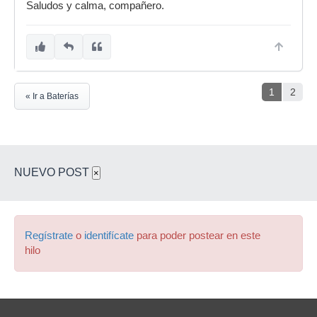
Saludos y calma, compañero.
1
2
« Ir a Baterías
NUEVO POST
×
Regístrate
o
identifícate
para poder postear en este
hilo