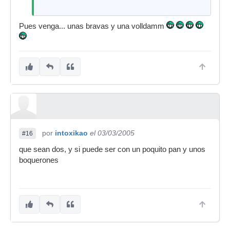
Pues venga... unas bravas y una volldamm
por
intoxikao
el 03/03/2005
#16
que sean dos, y si puede ser con un poquito pan y unos
boquerones