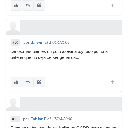
por
darwin
el 17/04/2006
#10
carlos,mas bien es un puto asesinato,y todo por una
bateria que no deja de ser generica...
por
FabiánF
el 17/04/2006
#11