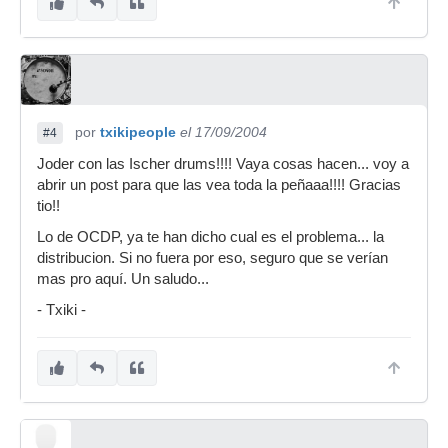
por
txikipeople
el 17/09/2004
#4
Joder con las Ischer drums!!!! Vaya cosas hacen... voy a
abrir un post para que las vea toda la peñaaa!!!! Gracias
tio!!
Lo de OCDP, ya te han dicho cual es el problema... la
distribucion. Si no fuera por eso, seguro que se verían
mas pro aquí. Un saludo...
- Txiki -