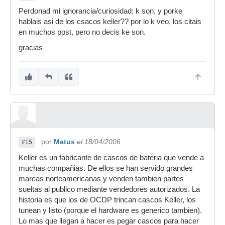
Perdonad mi ignorancia/curiosidad: k son, y porke
hablais asi de los csacos keller?? por lo k veo, los citais
en muchos post, pero no decis ke son.
gracias
por
Matus
el 18/04/2006
#15
Keller es un fabricante de cascos de bateria que vende a
muchas compañias. De ellos se han servido grandes
marcas norteamericanas y venden tambien partes
sueltas al publico mediante vendedores autorizados. La
historia es que los de OCDP trincan cascos Keller, los
tunean y listo (porque el hardware es generico tambien).
Lo mas que llegan a hacer es pegar cascos para hacer