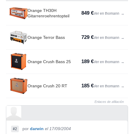
Orange TH30H
849 €
Ver en thomann
→
Gitarrenroehrentopteil
729 €
Orange Terror Bass
Ver en thomann
→
189 €
Orange Crush Bass 25
Ver en thomann
→
185 €
Orange Crush 20 RT
Ver en thomann
→
Enlaces de afiliación
por
darwin
el 17/09/2004
#2