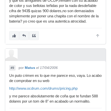
y que los amiguetes de OCDP,venden con su acabado
de color y sus bellotas teñidas por la nada desdeñable
cifra de 943$ quizas 900 dolares,no son demasiados
simplemente por poner una chapita con el nombre de la
bateria? yo creo que es una autentica atrocidad.
por
Matus
el 17/04/2006
#9
Un puto crimen es lo que me parece eso, vaya. Lo acabo
de comprobar en su web
http://www.ocdrum.com/drums/pricing.php
y me parece absolutamente de coña que te fundan 588
dolares por un tom de 8" en acabado un normalito.