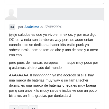
por
Anónimo
el 17/09/2004
#3
jejeje saludos es que yo vivo en mexico, y por eso digo
OC es la neta son tambores way pero se acorrientan
cuando solo se dedican a hacer kits estilo punk ya
sabes: tarola, bombo tom de aire y uno de piso y a tocar
con eso
pero pues de marcas europeas ....... supe muy poco por
q estamos al otro lado del mundo
AAAAAAAAHHhhhhhhhhh ya me acorde!! si si si hay
una marca de baterias muy way q se llama Ischer
drums, es una marca de baterias checa es muy buena
por q son unos kits muuy raros e inclusive son un poco
bizarros en fin... gracias por dontestar;)