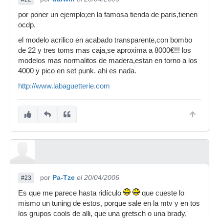
por poner un ejemplo;en la famosa tienda de paris,tienen
ocdp.
el modelo acrilico en acabado transparente,con bombo
de 22 y tres toms mas caja,se aproxima a 8000€!!! los
modelos mas normalitos de madera,estan en torno a los
4000 y pico en set punk. ahi es nada.
http://www.labaguetterie.com
por
Pa-Tze
el 20/04/2006
#23
Es que me parece hasta ridículo
que cueste lo
mismo un tuning de estos, porque sale en la mtv y en tos
los grupos cools de alli, que una gretsch o una brady,