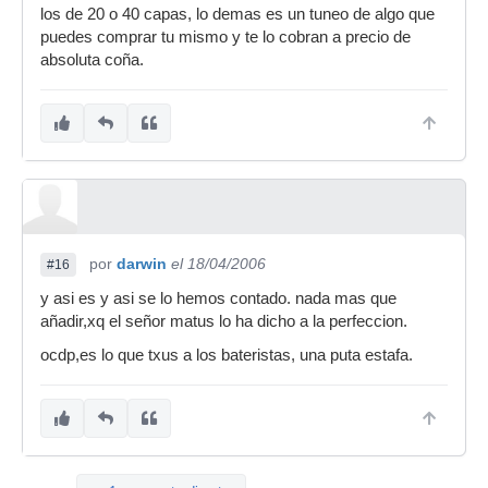
los de 20 o 40 capas, lo demas es un tuneo de algo que
puedes comprar tu mismo y te lo cobran a precio de
absoluta coña.
por
darwin
el 18/04/2006
#16
y asi es y asi se lo hemos contado. nada mas que
añadir,xq el señor matus lo ha dicho a la perfeccion.
ocdp,es lo que txus a los bateristas, una puta estafa.