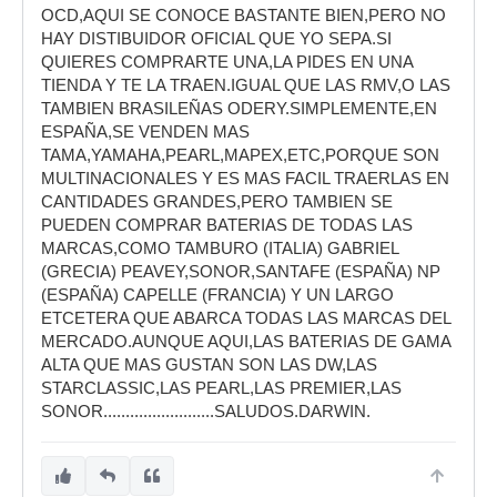
OCD,AQUI SE CONOCE BASTANTE BIEN,PERO NO
HAY DISTIBUIDOR OFICIAL QUE YO SEPA.SI
QUIERES COMPRARTE UNA,LA PIDES EN UNA
TIENDA Y TE LA TRAEN.IGUAL QUE LAS RMV,O LAS
TAMBIEN BRASILEÑAS ODERY.SIMPLEMENTE,EN
ESPAÑA,SE VENDEN MAS
TAMA,YAMAHA,PEARL,MAPEX,ETC,PORQUE SON
MULTINACIONALES Y ES MAS FACIL TRAERLAS EN
CANTIDADES GRANDES,PERO TAMBIEN SE
PUEDEN COMPRAR BATERIAS DE TODAS LAS
MARCAS,COMO TAMBURO (ITALIA) GABRIEL
(GRECIA) PEAVEY,SONOR,SANTAFE (ESPAÑA) NP
(ESPAÑA) CAPELLE (FRANCIA) Y UN LARGO
ETCETERA QUE ABARCA TODAS LAS MARCAS DEL
MERCADO.AUNQUE AQUI,LAS BATERIAS DE GAMA
ALTA QUE MAS GUSTAN SON LAS DW,LAS
STARCLASSIC,LAS PEARL,LAS PREMIER,LAS
SONOR.........................SALUDOS.DARWIN.