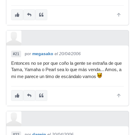
por
megasako
el 20/04/2006
#21
Entonces no se por que coño la gente se extraña de que
Tama, Yamaha o Pearl sea lo que más venda... Amos, a
mi me parece un timo de escándalo vamos
por
darwin
el 20/04/2006
#22