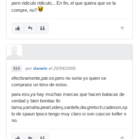
pero ridiculo ridiculo... En fin, el que quiera que se la
compre, no?
por
darwin
el 20/04/2006
#24
efectivamente,pat-ze,pero no seria yo quien se
comprase un timo de estos.
para eso,ya hay muchas marcas que hacen batacas de
verdad y bien bonitas tb:
tama,yamaha,pearl,odery,santefe,dw,gretsch,cadeson,spaun,gab
lo de spaun tpoco tengo muy claro si son cascos keller o
no.