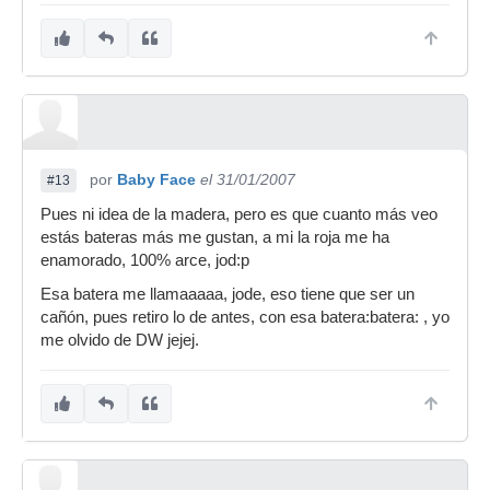
por
Baby Face
el 31/01/2007
#13
Pues ni idea de la madera, pero es que cuanto más veo
estás bateras más me gustan, a mi la roja me ha
enamorado, 100% arce, jod:p
Esa batera me llamaaaaa, jode, eso tiene que ser un
cañón, pues retiro lo de antes, con esa batera:batera: , yo
me olvido de DW jejej.