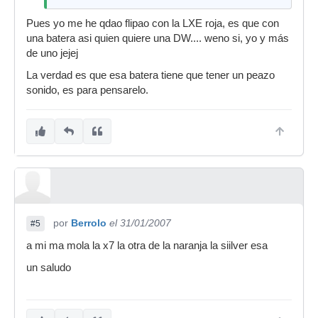
Pues yo me he qdao flipao con la LXE roja, es que con
una batera asi quien quiere una DW.... weno si, yo y más
de uno jejej
La verdad es que esa batera tiene que tener un peazo
sonido, es para pensarelo.
por
Berrolo
el 31/01/2007
#5
a mi ma mola la x7 la otra de la naranja la siilver esa
un saludo