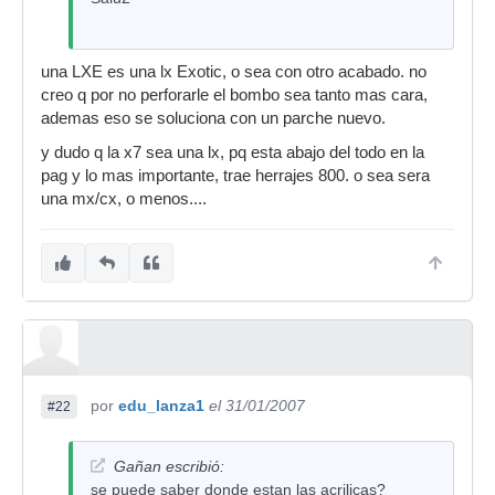
una LXE es una lx Exotic, o sea con otro acabado. no
creo q por no perforarle el bombo sea tanto mas cara,
ademas eso se soluciona con un parche nuevo.
y dudo q la x7 sea una lx, pq esta abajo del todo en la
pag y lo mas importante, trae herrajes 800. o sea sera
una mx/cx, o menos....
por
edu_lanza1
el 31/01/2007
#22
Gañan escribió:
se puede saber donde estan las acrilicas?