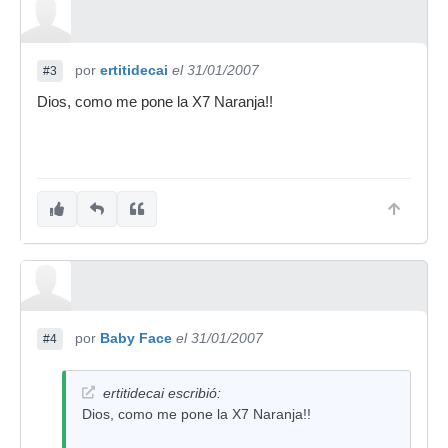
por
ertitidecai
el 31/01/2007
#3
Dios, como me pone la X7 Naranja!!
por
Baby Face
el 31/01/2007
#4
ertitidecai escribió:
Dios, como me pone la X7 Naranja!!