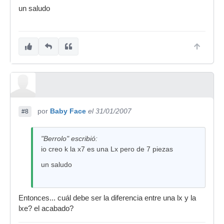
un saludo
por
Baby Face
el 31/01/2007
#8
"Berrolo" escribió:
io creo k la x7 es una Lx pero de 7 piezas
un saludo
Entonces... cuál debe ser la diferencia entre una lx y la
lxe? el acabado?