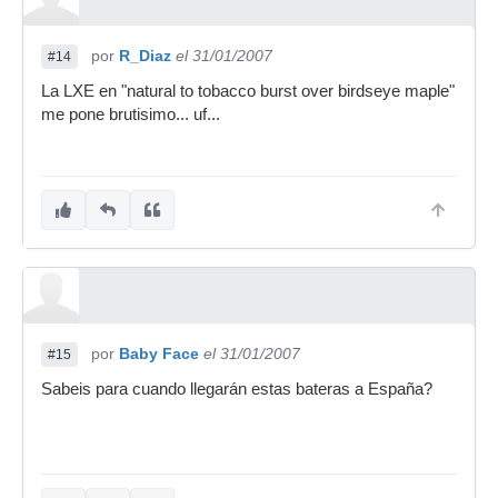
por
R_Diaz
el 31/01/2007
#14
La LXE en "natural to tobacco burst over birdseye maple"
me pone brutisimo... uf...
por
Baby Face
el 31/01/2007
#15
Sabeis para cuando llegarán estas bateras a España?