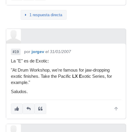
1 respuesta directa
por
jorgev
el 31/01/2007
#19
La "E" es de Exotic:
"At Drum Workshop, we're famous for jaw-dropping
exotic finishes. Take the Pacific
LX E
xotic Series, for
example."
Saludos.