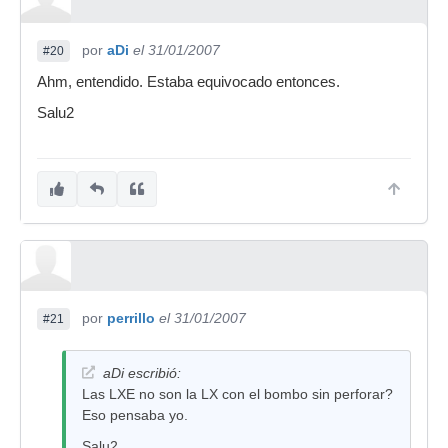
por
aDi
el 31/01/2007
#20
Ahm, entendido. Estaba equivocado entonces.
Salu2
por
perrillo
el 31/01/2007
#21
aDi escribió:
Las LXE no son la LX con el bombo sin perforar?
Eso pensaba yo.
Salu2