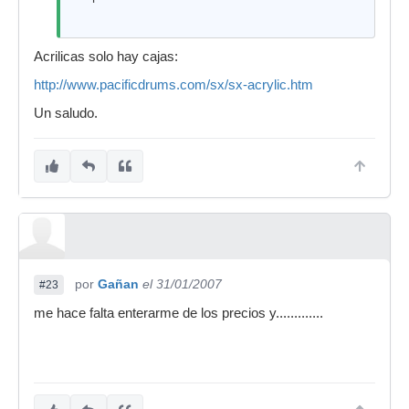
Acrilicas solo hay cajas:
http://www.pacificdrums.com/sx/sx-acrylic.htm
Un saludo.
por
Gañan
el 31/01/2007
#23
me hace falta enterarme de los precios y.............