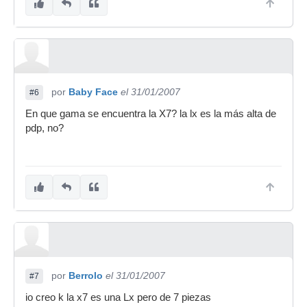
por
Baby Face
el 31/01/2007
#6
En que gama se encuentra la X7? la lx es la más alta de
pdp, no?
por
Berrolo
el 31/01/2007
#7
io creo k la x7 es una Lx pero de 7 piezas