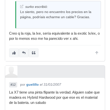
surko escribió:
Lo siento, pero no encuentro los precios en la
página, podríais echarme un cable? Gracias.
Creo q la roja, la lxe, sería equivalente a la exotic lx/ex, o
por lo menos eso me ha parecido ver x ahi.
por
guelillo
el 31/01/2007
#12
La X7 tiene una pinta flipante la verdad. Alguien sabe que
madera es Hybrid Hardwood por que ese es el material
de la bateria. un saludo