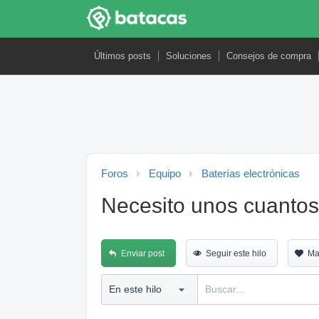
Últimos posts
Soluciones
Consejos de compra
Foros
Equipo
Baterías electrónicas
Necesito unos cuantos 
Enviar post
Seguir este hilo
Ma