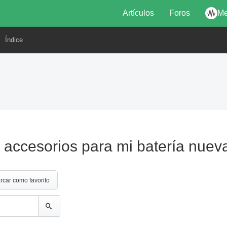
Artículos
Foros
Me
Índice
accesorios para mi batería nueva
rcar como favorito