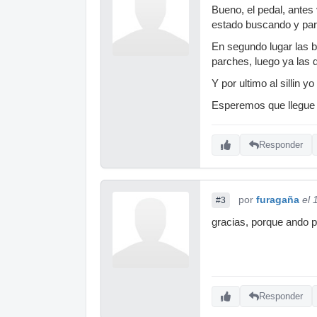
Bueno, el pedal, antes
estado buscando y pare
En segundo lugar las ba
parches, luego ya las 
Y por ultimo al sillin
Esperemos que llegue 
Responder
por
furagaña
el 
#3
gracias, porque ando p
Responder