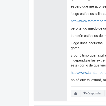
espero que me aconsej
luego están los sillines
http://www.tamtampercu
pero tengo miedo de q
también están los de m
luego unas baquetas...
goma...
y por último quería pi
independizar las extrem
este (por lo de que vie
http://www.tamtamperc
no sé que tal estará, 
Responder