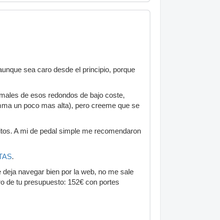
 aunque sea caro desde el principio, porque
rmales de esos redondos de bajo coste,
mma un poco mas alta), pero creeme que se
itos. A mi de pedal simple me recomendaron
TAS
.
deja navegar bien por la web, no me sale
ro de tu presupuesto: 152€ con portes