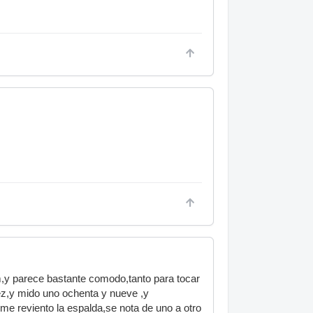
um,y parece bastante comodo,tanto para tocar
iez,y mido uno ochenta y nueve ,y
me reviento la espalda,se nota de uno a otro