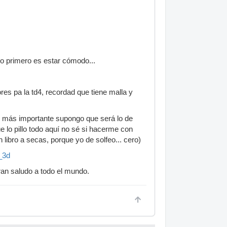
o primero es estar cómodo...
es pa la td4, recordad que tiene malla y
lo más importante supongo que será lo de
e lo pillo todo aquí no sé si hacerme con
 libro a secas, porque yo de solfeo... cero)
_3d
ran saludo a todo el mundo.