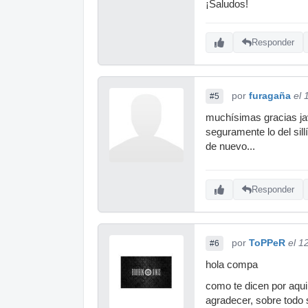
¡Saludos!
Responder
por
furagaña
el 
#5
muchísimas gracias ja
seguramente lo del sil
de nuevo...
Responder
por
ToPPeR
el 1
#6
hola compa
como te dicen por aqui, 
agradecer, sobre todo 