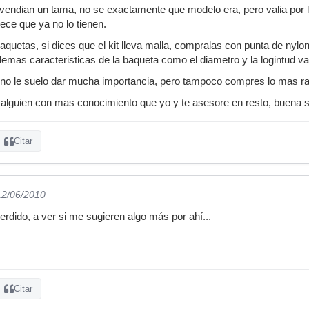
 vendian un tama, no se exactamente que modelo era, pero valia por l
ce que ya no lo tienen.
quetas, si dices que el kit lleva malla, compralas con punta de nylon
demas caracteristicas de la baqueta como el diametro y la logintud va
 yo no le suelo dar mucha importancia, pero tampoco compres lo mas ran
alguien con mas conocimiento que yo y te asesore en resto, buena s
Citar
12/06/2010
erdido, a ver si me sugieren algo más por ahí...
Citar