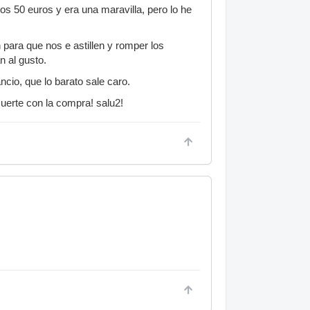
os 50 euros y era una maravilla, pero lo he
 para que nos e astillen y romper los
n al gusto.
cio, que lo barato sale caro.
uerte con la compra! salu2!