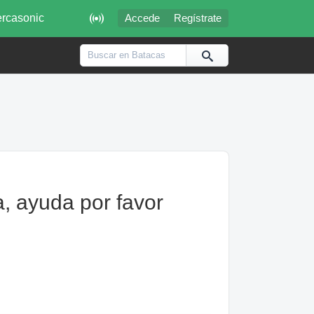

rcasonic
Accede
Regístrate
, ayuda por favor