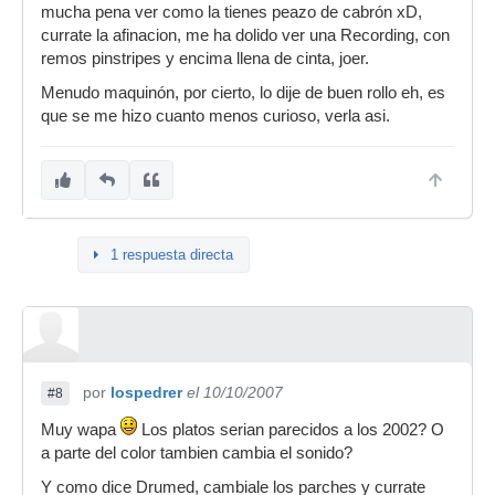
mucha pena ver como la tienes peazo de cabrón xD,
currate la afinacion, me ha dolido ver una Recording, con
remos pinstripes y encima llena de cinta, joer.
Menudo maquinón, por cierto, lo dije de buen rollo eh, es
que se me hizo cuanto menos curioso, verla asi.
1 respuesta directa
por
lospedrer
el 10/10/2007
#8
Muy wapa
Los platos serian parecidos a los 2002? O
a parte del color tambien cambia el sonido?
Y como dice Drumed, cambiale los parches y currate