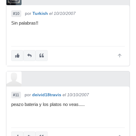
por
Turkish
el 10/10/2007
#10
Sin palabras!!
por
deivid18travis
el 10/10/2007
#11
peazo bateria y los platos no veas.....