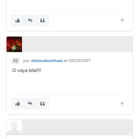
por
chiscobonham
el 10/10/2007
#3
:O vaya tela!!!!