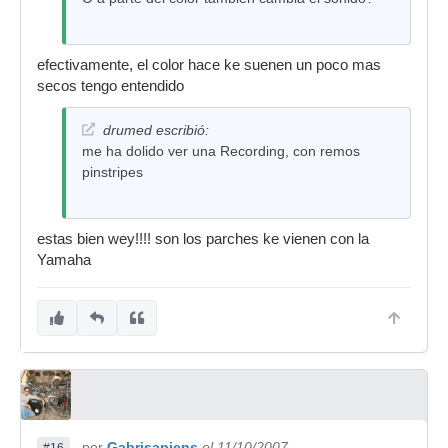
efectivamente, el color hace ke suenen un poco mas
secos tengo entendido
drumed escribió:
me ha dolido ver una Recording, con remos
pinstripes
estas bien wey!!!! son los parches ke vienen con la
Yamaha
por
Gabrisapiens
el 11/10/2007