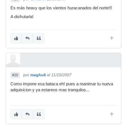
Es más heavy que los vientos huracanados del norte!!!
A disfrutarla!
por
maghu6
el 11/10/2007
#20
Como impone esa bataca eh! pues a reanimar tu nueva
adquisicion y ya estareos mas tranquilos...