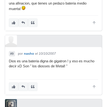
una afinacion, que tienes un pedazo bateria medio
muerta!
por
nasho
el 10/10/2007
#9
Dios es una bateria digna de gigatron ! y eso es mucho
decir xD Son " los diosses de Metal! "