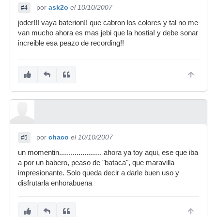
por
ask2o
el 10/10/2007
#4
joder!!! vaya baterion!! que cabron los colores y tal no me
van mucho ahora es mas jebi que la hostia! y debe sonar
increible esa peazo de recording!!
por
chaco
el 10/10/2007
#5
un momentin...................... ahora ya toy aqui, ese que iba
a por un babero, peaso de "bataca", que maravilla
impresionante. Solo queda decir a darle buen uso y
disfrutarla enhorabuena