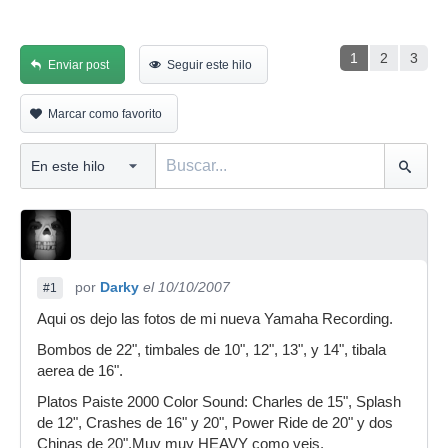
1
2
3
Enviar post
Seguir este hilo
Marcar como favorito
por
Darky
el 10/10/2007
#1
Aqui os dejo las fotos de mi nueva Yamaha Recording.
Bombos de 22", timbales de 10", 12", 13", y 14", tibala
aerea de 16".
Platos Paiste 2000 Color Sound: Charles de 15", Splash
de 12", Crashes de 16" y 20", Power Ride de 20" y dos
Chinas de 20".Muy muy HEAVY como veis.