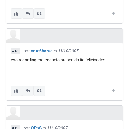
por
crue69crue
el 11/10/2007
#18
esa recording me encanta su sonido tio felicidades
por
OPhS
el 11/10/2007
#19