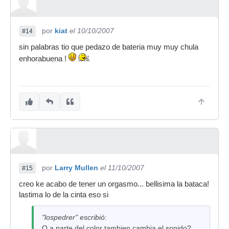
por
kiat
el 10/10/2007
#14
sin palabras tio que pedazo de bateria muy muy chula
enhorabuena !
por
Larry Mullen
el 11/10/2007
#15
creo ke acabo de tener un orgasmo... bellisima la bataca!
lastima lo de la cinta eso si
"lospedrer" escribió:
O a parte del color tambien cambia el sonido?