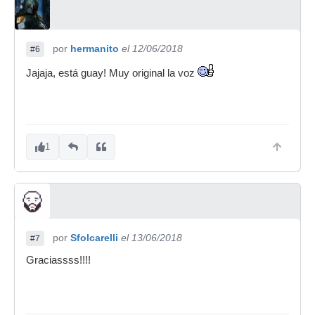
por
hermanito
el 12/06/2018
#6
Jajaja, está guay! Muy original la voz
1
por
Sfolcarelli
el 13/06/2018
#7
Graciassss!!!!