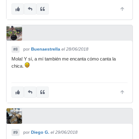
por
Buenaestrella
el 28/06/2018
#8
Mola! Y sí, a mí también me encanta cómo canta la
chica.
por
Diego G.
el 29/06/2018
#9