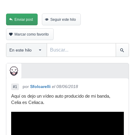
Enviar post
Seguir este hilo
Marcar como favorito
por
Sfolcarelli
el 08/06/2018
#1
Aquí os dejo un vídeo auto producido de mi banda,
Celia es Celiaca.