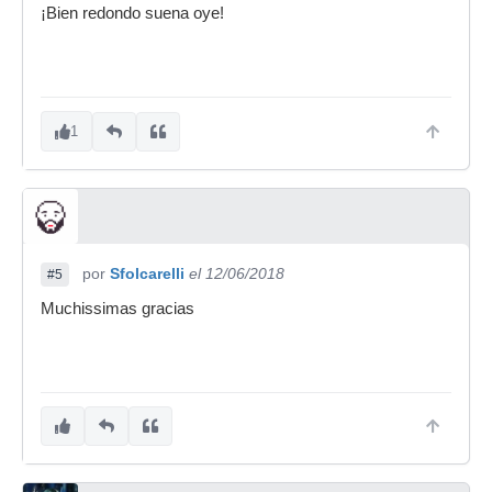
¡Bien redondo suena oye!
1
por
Sfolcarelli
el 12/06/2018
#5
Muchissimas gracias