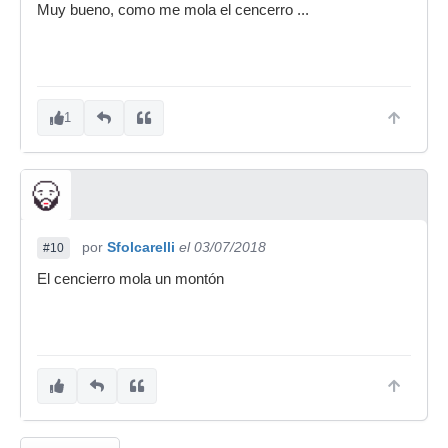
Muy bueno, como me mola el cencerro ...
1
por
Sfolcarelli
el 03/07/2018
#10
El cencierro mola un montón