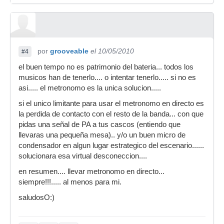
por
grooveable
el 10/05/2010
#4
el buen tempo no es patrimonio del bateria... todos los
musicos han de tenerlo.... o intentar tenerlo..... si no es
asi..... el metronomo es la unica solucion.....
si el unico limitante para usar el metronomo en directo es
la perdida de contacto con el resto de la banda... con que
pidas una señal de PA a tus cascos (entiendo que
llevaras una pequeña mesa).. y/o un buen micro de
condensador en algun lugar estrategico del escenario......
solucionara esa virtual desconeccion....
en resumen.... llevar metronomo en directo...
siempre!!!..... al menos para mi.
saludosO:)