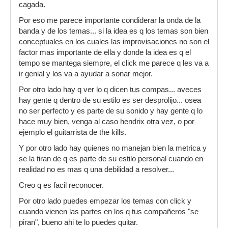
cagada.
Por eso me parece importante condiderar la onda de la
banda y de los temas... si la idea es q los temas son bien
conceptuales en los cuales las improvisaciones no son el
factor mas importante de ella y donde la idea es q el
tempo se mantega siempre, el click me parece q les va a
ir genial y los va a ayudar a sonar mejor.
Por otro lado hay q ver lo q dicen tus compas... aveces
hay gente q dentro de su estilo es ser desprolijo... osea
no ser perfecto y es parte de su sonido y hay gente q lo
hace muy bien, venga al caso hendrix otra vez, o por
ejemplo el guitarrista de the kills.
Y por otro lado hay quienes no manejan bien la metrica y
se la tiran de q es parte de su estilo personal cuando en
realidad no es mas q una debilidad a resolver...
Creo q es facil reconocer.
Por otro lado puedes empezar los temas con click y
cuando vienen las partes en los q tus compañeros "se
piran", bueno ahi te lo puedes quitar.