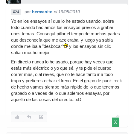
por
hermanito
el 19/05/2010
#24
Yo en los ensayos sí que lo he estado usando, sobre
todo cuando hacíamos los ensayos previos a grabar
unos temas. Conseguí pillar el tempo de muchas partes
que desconocía que me aceleraba, y luego ya sabía
donde me iba a "desbocar"
y los ensayos sin clic
salían mucho mejor.
En directo nunca lo he usado, porque hay veces que
estás más eléctrico o yo que sé, y te pide el cuerpo
correr más, o al revés, que no te hace tanto ir a todo
trapo y prefieres echar el freno. En el grupo de punk-rock
de hecho vamos siempe más rápido de lo que tenemos
grabado o a veces de lo que solemos ensayar, por
aquello de las cosas del directo...xD
X