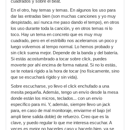
cuadrados y sobre el beat.
En el otro, hay temas y temas. En algunos los uso para
dar las entradas bien (son muchas canciones y yo muy
despistado, así nunca me paso dando el tempo), en otros
los uso durante toda la canción, y en otros temas ni lo
toco. Hay un tema en concreto que es muy muy
cuadrado, pero en el estribillo nos aceleramos un poco y
luego volvemos al tempo normal. Lo hemos probado y
sin click suena mejor. Depende de la banda y del batería.
Si estás acostumbrado a tocar sobre click, puedes
moverte por ahí encima de forma natural. Si no lo estás,
se te notará rígido a la hora de tocar (no físicamente, sino
que se escuchará rígido y sin vida).
Sobre escucharse, yo llevo el click enchufado a una
mesita pequeña. Además, tengo un envío desde la mesa
donde están los micros, teclados... con un envío
específico para mi. Y, además, siempre llevo un jack
para, en caso de mal monitoraje, enviarme el bajo (el
ampli tiene salida doble) de refuerzo. Creo que es la
clave, y puedo regular lo que me interesa escuchar. A
veces es mejor no hacerles caso y hacerlo bien, ya se