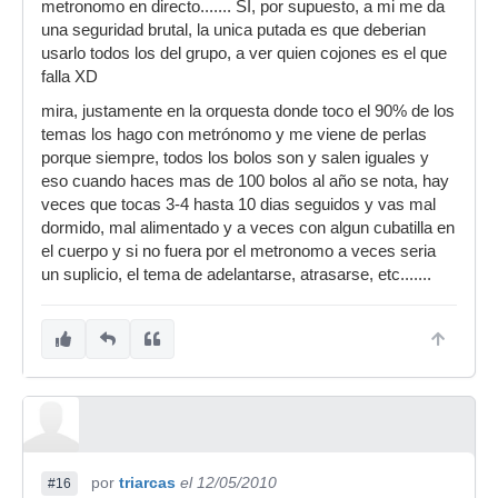
metronomo en directo....... SI, por supuesto, a mi me da
una seguridad brutal, la unica putada es que deberian
usarlo todos los del grupo, a ver quien cojones es el que
falla XD
mira, justamente en la orquesta donde toco el 90% de los
temas los hago con metrónomo y me viene de perlas
porque siempre, todos los bolos son y salen iguales y
eso cuando haces mas de 100 bolos al año se nota, hay
veces que tocas 3-4 hasta 10 dias seguidos y vas mal
dormido, mal alimentado y a veces con algun cubatilla en
el cuerpo y si no fuera por el metronomo a veces seria
un suplicio, el tema de adelantarse, atrasarse, etc.......
por
triarcas
el 12/05/2010
#16