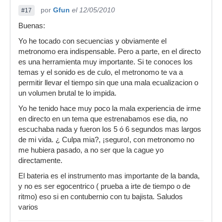
por
Gfun
el 12/05/2010
#17
Buenas:
Yo he tocado con secuencias y obviamente el
metronomo era indispensable. Pero a parte, en el directo
es una herramienta muy importante. Si te conoces los
temas y el sonido es de culo, el metronomo te va a
permitir llevar el tiempo sin que una mala ecualizacion o
un volumen brutal te lo impida.
Yo he tenido hace muy poco la mala experiencia de irme
en directo en un tema que estrenabamos ese dia, no
escuchaba nada y fueron los 5 ó 6 segundos mas largos
de mi vida. ¿ Culpa mia?, ¡seguro!, con metronomo no
me hubiera pasado, a no ser que la cague yo
directamente.
El bateria es el instrumento mas importante de la banda,
y no es ser egocentrico ( prueba a irte de tiempo o de
ritmo) eso si en contubernio con tu bajista. Saludos
varios