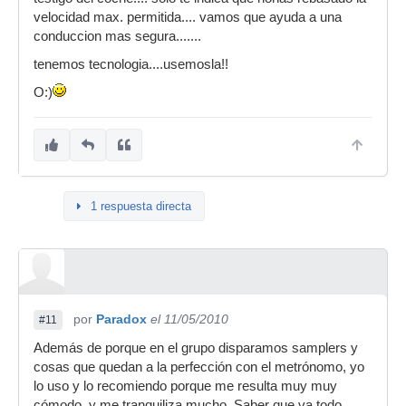
velocidad max. permitida.... vamos que ayuda a una
conduccion mas segura.......
tenemos tecnologia....usemosla!!
O:)
1 respuesta directa
por
Paradox
el 11/05/2010
#11
Además de porque en el grupo disparamos samplers y
cosas que quedan a la perfección con el metrónomo, yo
lo uso y lo recomiendo porque me resulta muy muy
cómodo, y me tranquiliza mucho. Saber que va todo