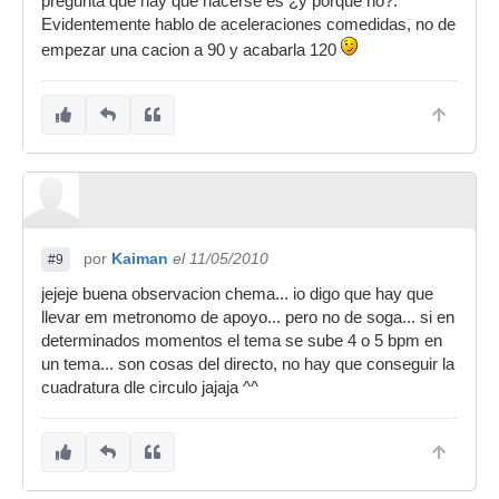
pregunta que hay que hacerse es ¿y porque no?.
Evidentemente hablo de aceleraciones comedidas, no de
empezar una cacion a 90 y acabarla 120
por
Kaiman
el 11/05/2010
#9
jejeje buena observacion chema... io digo que hay que
llevar em metronomo de apoyo... pero no de soga... si en
determinados momentos el tema se sube 4 o 5 bpm en
un tema... son cosas del directo, no hay que conseguir la
cuadratura dle circulo jajaja ^^