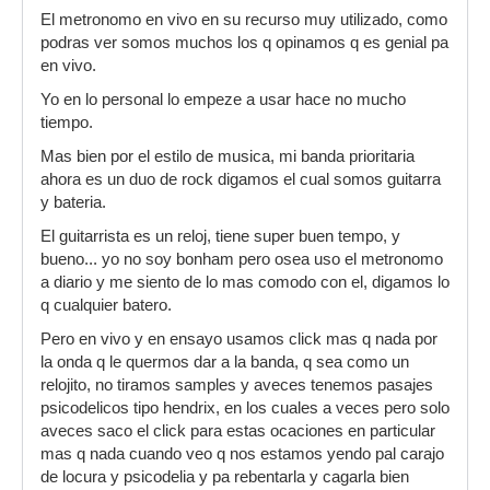
El metronomo en vivo en su recurso muy utilizado, como
podras ver somos muchos los q opinamos q es genial pa
en vivo.
Yo en lo personal lo empeze a usar hace no mucho
tiempo.
Mas bien por el estilo de musica, mi banda prioritaria
ahora es un duo de rock digamos el cual somos guitarra
y bateria.
El guitarrista es un reloj, tiene super buen tempo, y
bueno... yo no soy bonham pero osea uso el metronomo
a diario y me siento de lo mas comodo con el, digamos lo
q cualquier batero.
Pero en vivo y en ensayo usamos click mas q nada por
la onda q le quermos dar a la banda, q sea como un
relojito, no tiramos samples y aveces tenemos pasajes
psicodelicos tipo hendrix, en los cuales a veces pero solo
aveces saco el click para estas ocaciones en particular
mas q nada cuando veo q nos estamos yendo pal carajo
de locura y psicodelia y pa rebentarla y cagarla bien