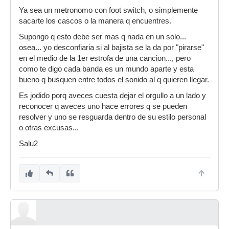
Ya sea un metronomo con foot switch, o simplemente
sacarte los cascos o la manera q encuentres.
Supongo q esto debe ser mas q nada en un solo...
osea... yo desconfiaria si al bajista se la da por "pirarse"
en el medio de la 1er estrofa de una cancion..., pero
como te digo cada banda es un mundo aparte y esta
bueno q busquen entre todos el sonido al q quieren llegar.
Es jodido porq aveces cuesta dejar el orgullo a un lado y
reconocer q aveces uno hace errores q se pueden
resolver y uno se resguarda dentro de su estilo personal
o otras excusas...
Salu2