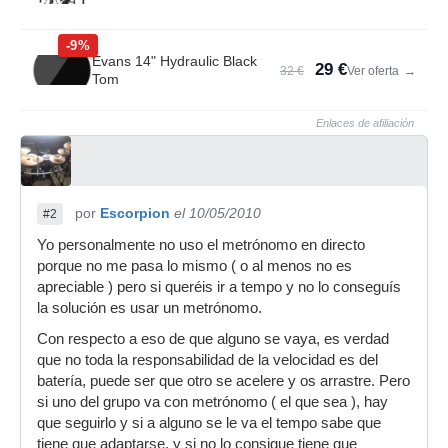
-9%
Evans 14" Hydraulic Black
29 €
32 €
Ver oferta
→
Tom
Enlaces de afiliación
por
Escorpion
el 10/05/2010
#2
Yo personalmente no uso el metrónomo en directo
porque no me pasa lo mismo ( o al menos no es
apreciable ) pero si queréis ir a tempo y no lo conseguís
la solución es usar un metrónomo.
Con respecto a eso de que alguno se vaya, es verdad
que no toda la responsabilidad de la velocidad es del
batería, puede ser que otro se acelere y os arrastre. Pero
si uno del grupo va con metrónomo ( el que sea ), hay
que seguirlo y si a alguno se le va el tempo sabe que
tiene que adaptarse, y si no lo consigue tiene que