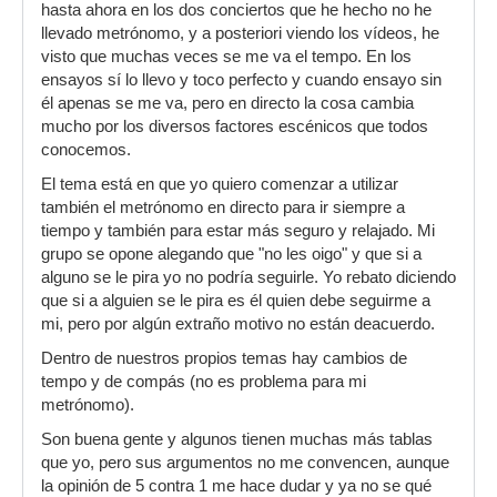
hasta ahora en los dos conciertos que he hecho no he
llevado metrónomo, y a posteriori viendo los vídeos, he
visto que muchas veces se me va el tempo. En los
ensayos sí lo llevo y toco perfecto y cuando ensayo sin
él apenas se me va, pero en directo la cosa cambia
mucho por los diversos factores escénicos que todos
conocemos.
El tema está en que yo quiero comenzar a utilizar
también el metrónomo en directo para ir siempre a
tiempo y también para estar más seguro y relajado. Mi
grupo se opone alegando que "no les oigo" y que si a
alguno se le pira yo no podría seguirle. Yo rebato diciendo
que si a alguien se le pira es él quien debe seguirme a
mi, pero por algún extraño motivo no están deacuerdo.
Dentro de nuestros propios temas hay cambios de
tempo y de compás (no es problema para mi
metrónomo).
Son buena gente y algunos tienen muchas más tablas
que yo, pero sus argumentos no me convencen, aunque
la opinión de 5 contra 1 me hace dudar y ya no se qué