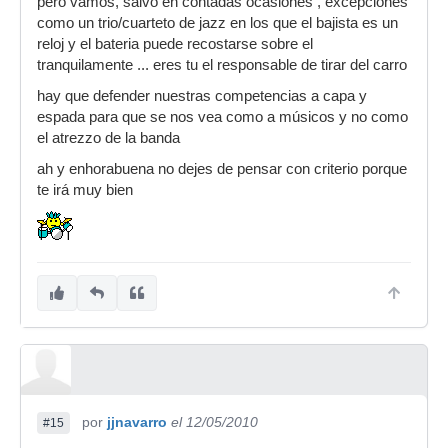
Que opináis vosotros, ¿metrónomo en directo si
pero vamos, salvo en contadas ocasiones , excepciones
o no?
como un trio/cuarteto de jazz en los que el bajista es un
reloj y el bateria puede recostarse sobre el
tranquilamente ... eres tu el responsable de tirar del carro
hay que defender nuestras competencias a capa y
espada para que se nos vea como a músicos y no como
el atrezzo de la banda
ah y enhorabuena no dejes de pensar con criterio porque
te irá muy bien
por
jjnavarro
el 12/05/2010
#15