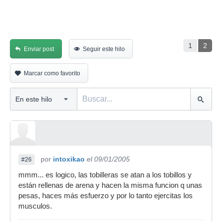
1
2
Enviar post
Seguir este hilo
Marcar como favorito
por
intoxikao
el 09/01/2005
#26
mmm... es logico, las tobilleras se atan a los tobillos y
están rellenas de arena y hacen la misma funcion q unas
pesas, haces más esfuerzo y por lo tanto ejercitas los
musculos.