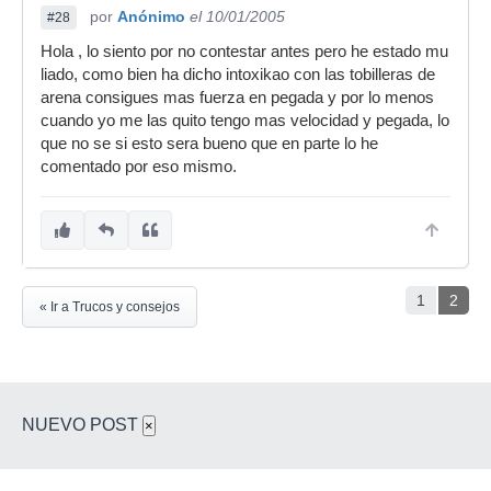
por
Anónimo
el 10/01/2005
#28
Hola , lo siento por no contestar antes pero he estado mu
liado, como bien ha dicho intoxikao con las tobilleras de
arena consigues mas fuerza en pegada y por lo menos
cuando yo me las quito tengo mas velocidad y pegada, lo
que no se si esto sera bueno que en parte lo he
comentado por eso mismo.
1
2
« Ir a Trucos y consejos
NUEVO POST
×