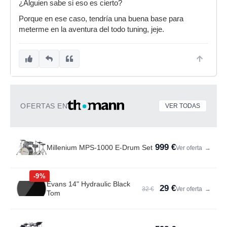
¿Alguien sabe si eso es cierto?
Porque en ese caso, tendría una buena base para
meterme en la aventura del todo tuning, jeje.
OFERTAS EN
VER TODAS
999 €
Millenium MPS-1000 E-Drum Set
Ver oferta
→
-9%
Evans 14" Hydraulic Black
29 €
32 €
Ver oferta
→
Tom