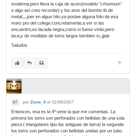
moderna,pero lleva la caja de acero(modelo "crhomium"
mezcla de maderas: Arce y abedul y los aros del
o algo asi creo recordar) y los aros del bombo tb de
bombo son de metal. Y la serie nueva es o de
metal,,,,joer en algun hilo ya postee alguna foto de esa
arce o de abedul y con el aro del bombo del
mars pro del colega concretamente,a ver si las
mismo material. Y si no me equivoco, la antigua
encuentro,es lacada negra,como si fuese vinilo,pero
traia de serie caja de acero con bellotas
laca,y de medidas de toms largos tambien si,,jjeje
tubulares y las siguientes la traian de madera.
Saludos
Si no me hubieran tirado los catalogos, hubiera
puesto las fotos de todos los modelos que han
hecho.
Saludos
por
Zone_0
el 31/08/2007
#7
Entonces, esa es la 4º serie la que me comentas. La
primera los toms son perforados con bellotas de una sola
pieza ( triangulares tipo las antiguas de tama) la segunda
los toms son perforados con bellotas unidas por un tubo.