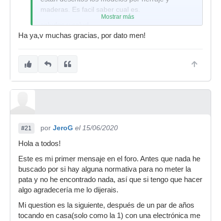
maderas. Es facil saber cual es.
Mostrar más
saludos y salud
Ha ya,v muchas gracias, por dato men!
por
JeroG
el 15/06/2020
#21
Hola a todos!
Este es mi primer mensaje en el foro. Antes que nada he
buscado por si hay alguna normativa para no meter la
pata y no he encontrado nada, así que si tengo que hacer
algo agradecería me lo dijerais.
Mi question es la siguiente, después de un par de años
tocando en casa(solo como la 1) con una electrónica me