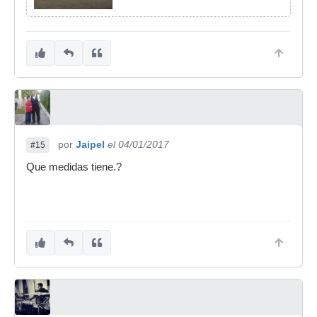
por
Jaipel
el 04/01/2017
#15
Que medidas tiene.?