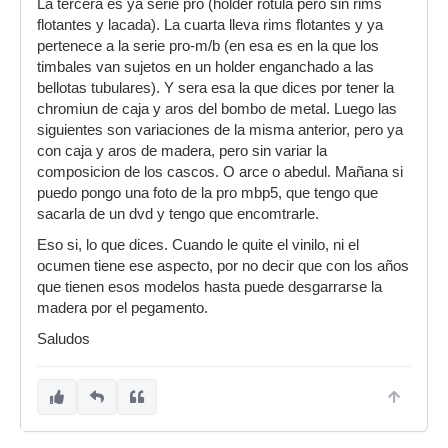
La tercera es ya serie pro (holder rotula pero sin rims
flotantes y lacada). La cuarta lleva rims flotantes y ya
pertenece a la serie pro-m/b (en esa es en la que los
timbales van sujetos en un holder enganchado a las
bellotas tubulares). Y sera esa la que dices por tener la
chromiun de caja y aros del bombo de metal. Luego las
siguientes son variaciones de la misma anterior, pero ya
con caja y aros de madera, pero sin variar la
composicion de los cascos. O arce o abedul. Mañana si
puedo pongo una foto de la pro mbp5, que tengo que
sacarla de un dvd y tengo que encomtrarle.
Eso si, lo que dices. Cuando le quite el vinilo, ni el
ocumen tiene ese aspecto, por no decir que con los años
que tienen esos modelos hasta puede desgarrarse la
madera por el pegamento.
Saludos