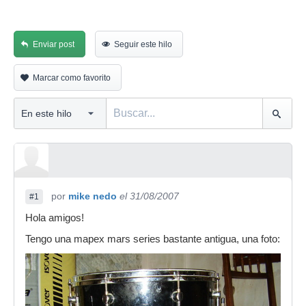
Enviar post
Seguir este hilo
Marcar como favorito
por
mike nedo
el 31/08/2007
#1
Hola amigos!
Tengo una mapex mars series bastante antigua, una foto: