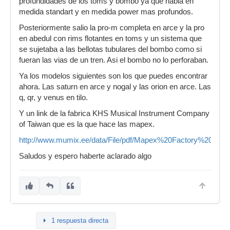
profundidades de los toms y bombo ya que habia en
medida standart y en medida power mas profundos.
Posteriormente salio la pro-m completa en arce y la pro
en abedul con rims flotantes en toms y un sistema que
se sujetaba a las bellotas tubulares del bombo como si
fueran las vias de un tren. Asi el bombo no lo perforaban.
Ya los modelos siguientes son los que puedes encontrar
ahora. Las saturn en arce y nogal y las orion en arce. Las
q, qr, y venus en tilo.
Y un link de la fabrica KHS Musical Instrument Company
of Taiwan que es la que hace las mapex.
http://www.mumix.ee/data/File/pdf/Mapex%20Factory%20Tour.
Saludos y espero haberte aclarado algo
1 respuesta directa