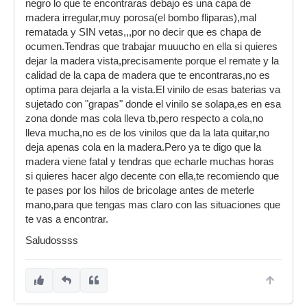
negro lo que te encontraras debajo es una capa de
madera irregular,muy porosa(el bombo fliparas),mal
rematada y SIN vetas,,,por no decir que es chapa de
ocumen.Tendras que trabajar muuucho en ella si quieres
dejar la madera vista,precisamente porque el remate y la
calidad de la capa de madera que te encontraras,no es
optima para dejarla a la vista.El vinilo de esas baterias va
sujetado con "grapas" donde el vinilo se solapa,es en esa
zona donde mas cola lleva tb,pero respecto a cola,no
lleva mucha,no es de los vinilos que da la lata quitar,no
deja apenas cola en la madera.Pero ya te digo que la
madera viene fatal y tendras que echarle muchas horas
si quieres hacer algo decente con ella,te recomiendo que
te pases por los hilos de bricolage antes de meterle
mano,para que tengas mas claro con las situaciones que
te vas a encontrar.
Saludossss