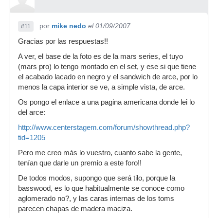
por
mike nedo
el 01/09/2007
#11
Gracias por las respuestas!!
A ver, el base de la foto es de la mars series, el tuyo
(mars pro) lo tengo montado en el set, y ese si que tiene
el acabado lacado en negro y el sandwich de arce, por lo
menos la capa interior se ve, a simple vista, de arce.
Os pongo el enlace a una pagina americana donde lei lo
del arce:
http://www.centerstagem.com/forum/showthread.php?
tid=1205
Pero me creo más lo vuestro, cuanto sabe la gente,
tenían que darle un premio a este foro!!
De todos modos, supongo que será tilo, porque la
basswood, es lo que habitualmente se conoce como
aglomerado no?, y las caras internas de los toms
parecen chapas de madera maciza.