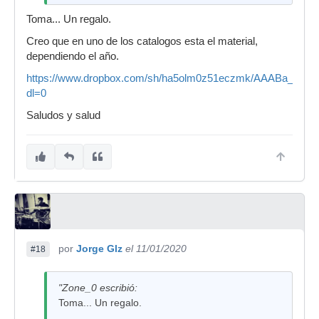
Toma... Un regalo.
Creo que en uno de los catalogos esta el material,
dependiendo el año.
https://www.dropbox.com/sh/ha5olm0z51eczmk/AAABa_xc
dl=0
Saludos y salud
por
Jorge Glz
el 11/01/2020
#18
"Zone_0 escribió:
Toma... Un regalo.