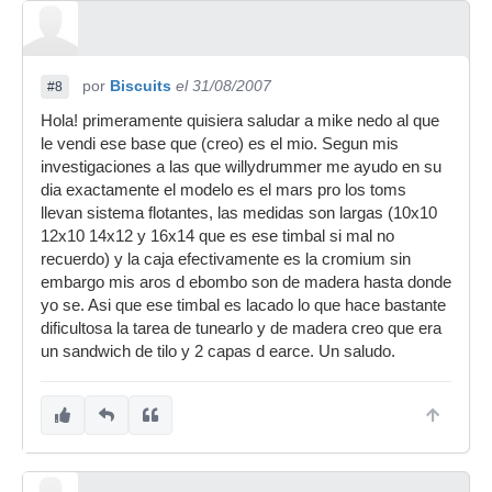
por
Biscuits
el 31/08/2007
#8
Hola! primeramente quisiera saludar a mike nedo al que
le vendi ese base que (creo) es el mio. Segun mis
investigaciones a las que willydrummer me ayudo en su
dia exactamente el modelo es el mars pro los toms
llevan sistema flotantes, las medidas son largas (10x10
12x10 14x12 y 16x14 que es ese timbal si mal no
recuerdo) y la caja efectivamente es la cromium sin
embargo mis aros d ebombo son de madera hasta donde
yo se. Asi que ese timbal es lacado lo que hace bastante
dificultosa la tarea de tunearlo y de madera creo que era
un sandwich de tilo y 2 capas d earce. Un saludo.