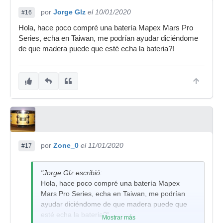
por
Jorge Glz
el 10/01/2020
#16
Hola, hace poco compré una batería Mapex Mars Pro
Series, echa en Taiwan, me podrían ayudar diciéndome
de que madera puede que esté echa la bateria?!
por
Zone_0
el 11/01/2020
#17
"Jorge Glz escribió:
Hola, hace poco compré una batería Mapex
Mars Pro Series, echa en Taiwan, me podrían
ayudar diciéndome de que madera puede que
esté echa la bateria?!
Mostrar más