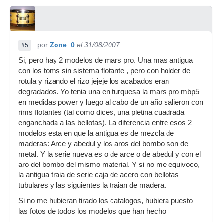
por
Zone_0
el 31/08/2007
#5
Si, pero hay 2 modelos de mars pro. Una mas antigua
con los toms sin sistema flotante , pero con holder de
rotula y rizando el rizo jejeje los acabados eran
degradados. Yo tenia una en turquesa la mars pro mbp5
en medidas power y luego al cabo de un año salieron con
rims flotantes (tal como dices, una pletina cuadrada
enganchada a las bellotas). La diferencia entre esos 2
modelos esta en que la antigua es de mezcla de
maderas: Arce y abedul y los aros del bombo son de
metal. Y la serie nueva es o de arce o de abedul y con el
aro del bombo del mismo material. Y si no me equivoco,
la antigua traia de serie caja de acero con bellotas
tubulares y las siguientes la traian de madera.
Si no me hubieran tirado los catalogos, hubiera puesto
las fotos de todos los modelos que han hecho.