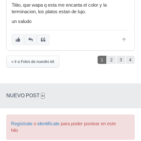
Tiiiio, que wapa q esta me encanta el color y la
terminacion, los platos estan de lujo.
un saludo
1
2
3
4
« Ir a Fotos de nuestro kit
NUEVO POST
×
Regístrate
o
identifícate
para poder postear en este
hilo