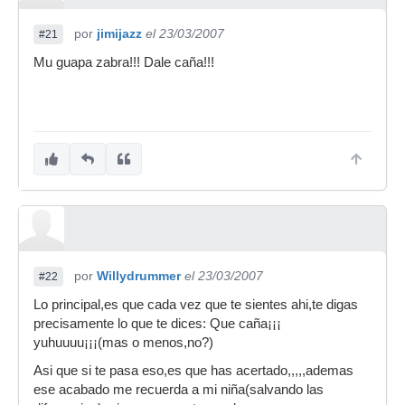
por
jimijazz
el 23/03/2007
#21
Mu guapa zabra!!! Dale caña!!!
por
Willydrummer
el 23/03/2007
#22
Lo principal,es que cada vez que te sientes ahi,te digas
precisamente lo que te dices: Que caña¡¡¡
yuhuuuu¡¡¡(mas o menos,no?)
Asi que si te pasa eso,es que has acertado,,,,,ademas
ese acabado me recuerda a mi niña(salvando las