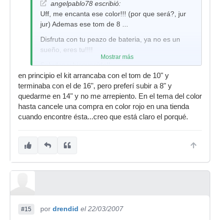
angelpablo78 escribió:
Uff, me encanta ese color!!! (por que será?, jur
jur) Ademas ese tom de 8 ...
Disfruta con tu peazo de bateria, ya no es un
sueño, eres tu!!!!
Mostrar más
Saludos y bienvenido!!
en principio el kit arrancaba con el tom de 10" y
terminaba con el de 16", pero preferí subir a 8" y
quedarme en 14" y no me arrepiento. En el tema del color
hasta cancele una compra en color rojo en una tienda
cuando encontre ésta...creo que está claro el porqué.
por
drendid
el 22/03/2007
#15