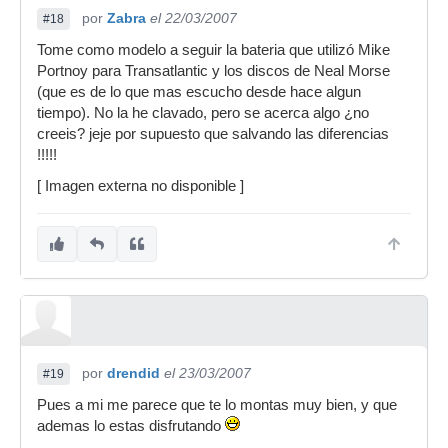
por
Zabra
el 22/03/2007
#18
Tome como modelo a seguir la bateria que utilizó Mike
Portnoy para Transatlantic y los discos de Neal Morse
(que es de lo que mas escucho desde hace algun
tiempo). No la he clavado, pero se acerca algo ¿no
creeis? jeje por supuesto que salvando las diferencias
!!!!!
[ Imagen externa no disponible ]
por
drendid
el 23/03/2007
#19
Pues a mi me parece que te lo montas muy bien, y que
ademas lo estas disfrutando