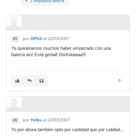
1 respuesta directa
por
OPhS
el 22/03/2007
#5
Ya quisiéramos muchos haber empezado con una
batería así! Está genial! Disfrútalaaa!!!
por
Yolku
el 22/03/2007
#6
Yo por ahora tambien opto por cantidad que por calidad...