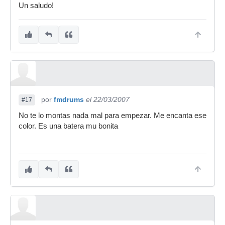
Un saludo!
por
fmdrums
el 22/03/2007
#17
No te lo montas nada mal para empezar. Me encanta ese
color. Es una batera mu bonita