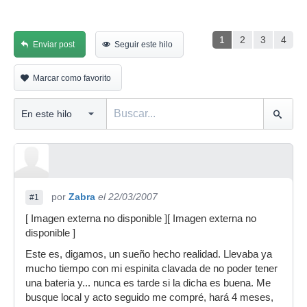
1
2
3
4
Enviar post
Seguir este hilo
Marcar como favorito
por
Zabra
el 22/03/2007
#1
[ Imagen externa no disponible ][ Imagen externa no
disponible ]
Este es, digamos, un sueño hecho realidad. Llevaba ya
mucho tiempo con mi espinita clavada de no poder tener
una bateria y... nunca es tarde si la dicha es buena. Me
busque local y acto seguido me compré, hará 4 meses,