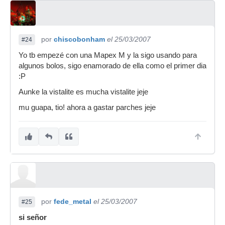
por
chiscobonham
el 25/03/2007
#24
Yo tb empezé con una Mapex M y la sigo usando para
algunos bolos, sigo enamorado de ella como el primer dia
:P
Aunke la vistalite es mucha vistalite jeje
mu guapa, tio! ahora a gastar parches jeje
por
fede_metal
el 25/03/2007
#25
si señor