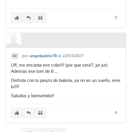
por
angelpablo78
el 22/03/2007
#4
Uff, me encanta ese color!!! (por que será?, jur jur)
Ademas ese tom de 8 ...
Disfruta con tu peazo de bateria, ya no es un sueño, eres
tu!!!!
Saludos y bienvenido!!