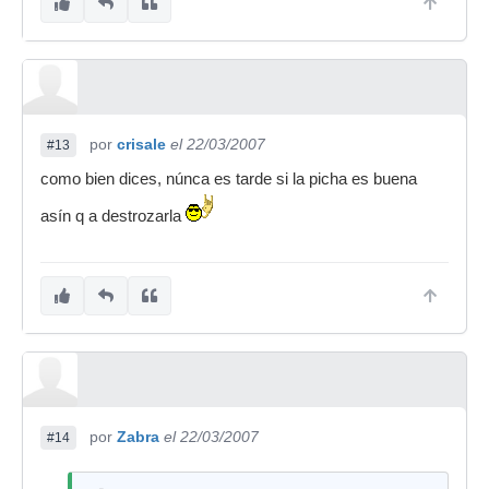
por
crisale
el 22/03/2007
#13
como bien dices, núnca es tarde si la picha es buena
asín q a destrozarla
por
Zabra
el 22/03/2007
#14