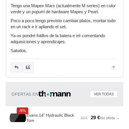
Tengo una Mapex Mars (actualmente M series) en color
verde y un popurri de hardware Mapex y Pearl.
Poco a poco tengo previsto cambiar platos, montar todo
en un rack e ir apliando el set.
Ya os pondré fotillos de la batera e iré comentando
adquisiciones y aprendizajes.
Saludos.
OFERTAS EN
VER TODAS
-9%
Evans 14" Hydraulic Black
29 €
32 €
Ver oferta
→
Tom