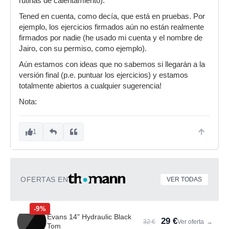
rutinas de calentamiento).
Tened en cuenta, como decía, que está en pruebas. Por
ejemplo, los ejercicios firmados aún no están realmente
firmados por nadie (he usado mi cuenta y el nombre de
Jairo, con su permiso, como ejemplo).
Aún estamos con ideas que no sabemos si llegarán a la
versión final (p.e. puntuar los ejercicios) y estamos
totalmente abiertos a cualquier sugerencia!
Nota:
1
OFERTAS EN
VER TODAS
-9%
Evans 14" Hydraulic Black
29 €
32 €
Ver oferta
→
Tom