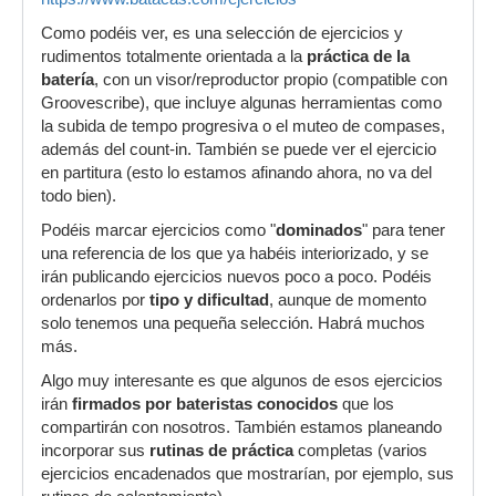
Como podéis ver, es una selección de ejercicios y
rudimentos totalmente orientada a la
práctica de la
batería
, con un visor/reproductor propio (compatible con
Groovescribe), que incluye algunas herramientas como
la subida de tempo progresiva o el muteo de compases,
además del count-in. También se puede ver el ejercicio
en partitura (esto lo estamos afinando ahora, no va del
todo bien).
Podéis marcar ejercicios como "
dominados
" para tener
una referencia de los que ya habéis interiorizado, y se
irán publicando ejercicios nuevos poco a poco. Podéis
ordenarlos por
tipo y dificultad
, aunque de momento
solo tenemos una pequeña selección. Habrá muchos
más.
Algo muy interesante es que algunos de esos ejercicios
irán
firmados por bateristas conocidos
que los
compartirán con nosotros. También estamos planeando
incorporar sus
rutinas de práctica
completas (varios
ejercicios encadenados que mostrarían, por ejemplo, sus