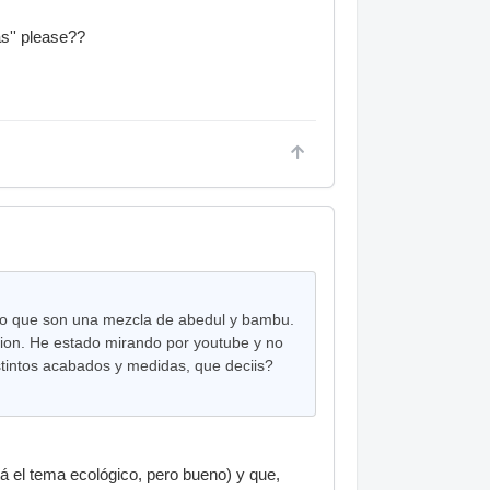
s'' please??
reo que son una mezcla de abedul y bambu.
nion. He estado mirando por youtube y no
stintos acabados y medidas, que deciis?
 el tema ecológico, pero bueno) y que,