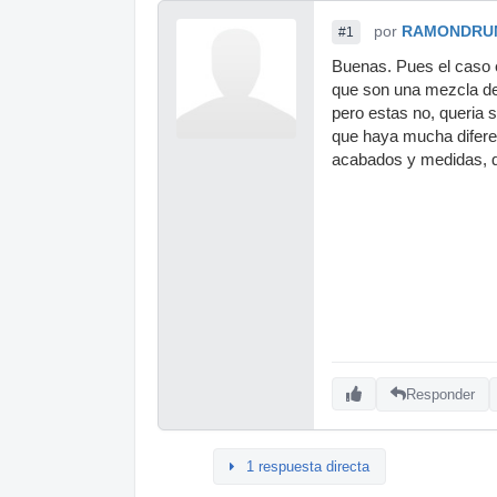
por
RAMONDRU
#1
Buenas. Pues el caso e
que son una mezcla de
pero estas no, queria 
que haya mucha diferenc
acabados y medidas, q
Responder
1 respuesta directa