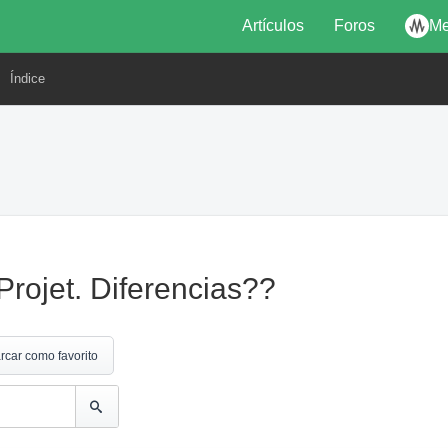
Artículos
Foros
Me
Índice
Projet. Diferencias??
rcar como favorito