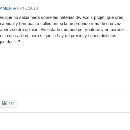
MMER
el 07/06/2013
s que no sabia nada sobre las baterias dw eco x projet, que creo
 abedul y bambu. La collectors si la he probado mas de una vez
saber vuestra opinion. He estado mirando por youtube y no parece
ia de calidad, pero si que la hay de precio, y tienen distintos
ue deciis?
Citar