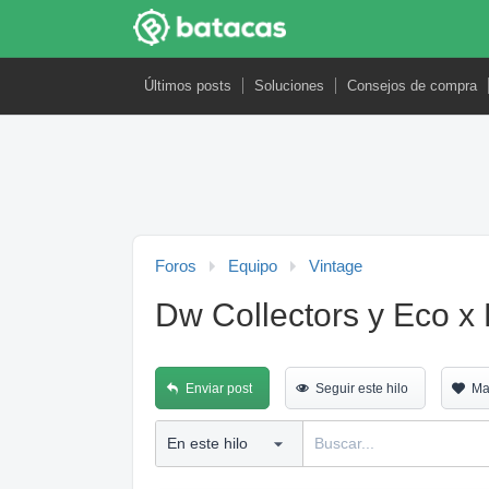
Últimos posts
Soluciones
Consejos de compra
Foros
Equipo
Vintage
Dw Collectors y Eco x 
Enviar post
Seguir este hilo
Ma