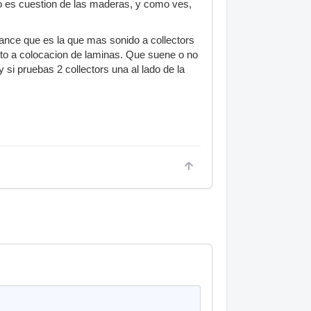
eso es cuestion de las maderas, y como ves,
rmance que es la que mas sonido a collectors
nto a colocacion de laminas. Que suene o no
si pruebas 2 collectors una al lado de la