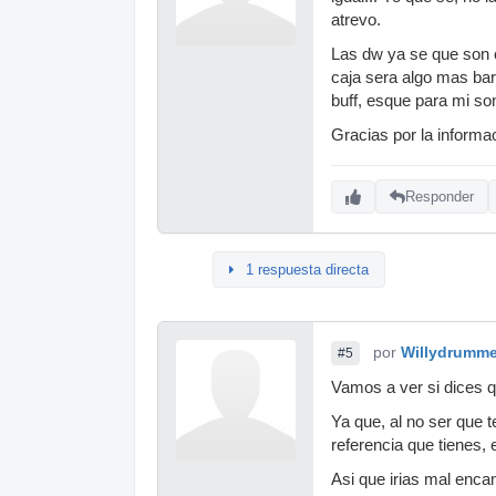
atrevo.
Las dw ya se que son c
caja sera algo mas ba
buff, esque para mi so
Gracias por la inform
Responder
1 respuesta directa
por
Willydrumme
#5
Vamos a ver si dices q
Ya que, al no ser que 
referencia que tienes, 
Asi que irias mal encam