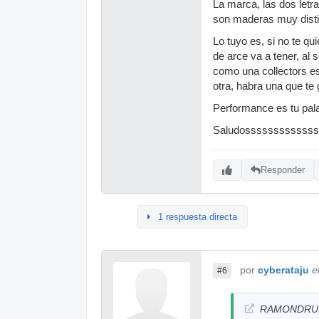
La marca, las dos letr
son maderas muy disti
Lo tuyo es, si no te qu
de arce va a tener, al
como una collectors es
otra, habra una que te 
Performance es tu pal
Saludossssssssssss
Responder
1 respuesta directa
por
cyberataju
e
#6
RAMONDRUMM