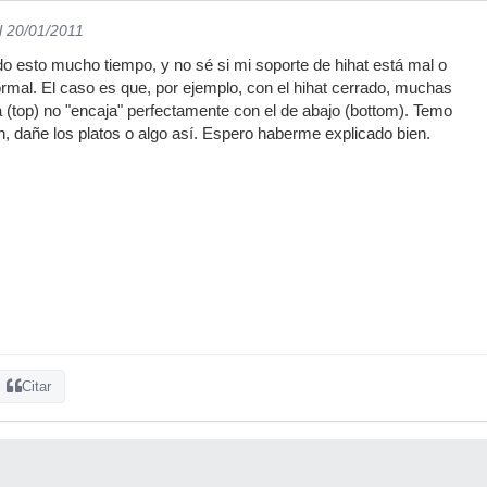
l 20/01/2011
do esto mucho tiempo, y no sé si mi soporte de hihat está mal o
ormal. El caso es que, por ejemplo, con el hihat cerrado, muchas
ba (top) no "encaja" perfectamente con el de abajo (bottom). Temo
en, dañe los platos o algo así. Espero haberme explicado bien.
Citar