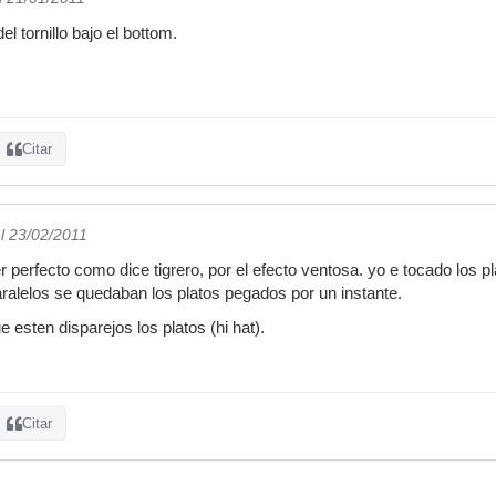
el tornillo bajo el bottom.
Citar
l 23/02/2011
r perfecto como dice tigrero, por el efecto ventosa. yo e tocado los pl
paralelos se quedaban los platos pegados por un instante.
 esten disparejos los platos (hi hat).
Citar