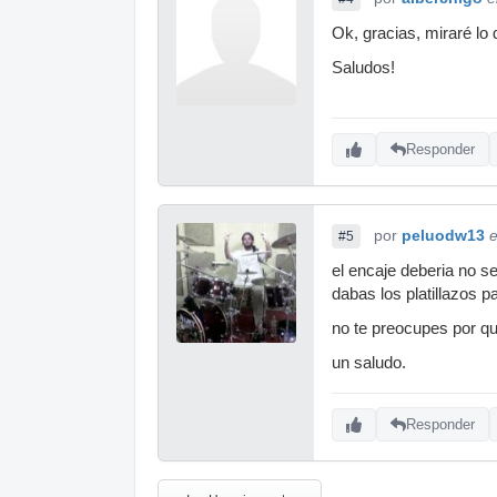
Ok, gracias, miraré lo d
Saludos!
Responder
por
peluodw13
e
#5
el encaje deberia no se
dabas los platillazos 
no te preocupes por que
un saludo.
Responder