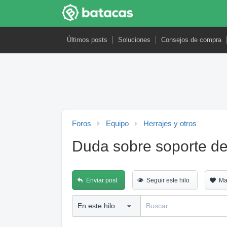
Últimos posts
Soluciones
Consejos de compra
Foros
Equipo
Herrajes y otros
Duda sobre soporte de
Enviar post
Seguir este hilo
Ma