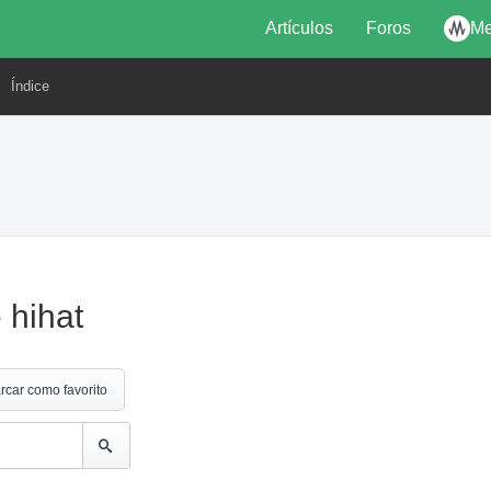
Artículos
Foros
Me
Índice
 hihat
rcar como favorito