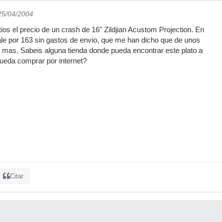
 25/04/2004
ios el precio de un crash de 16" Zildjian Acustom Projection. En
le por 163 sin gastos de envio, que me han dicho que de unos
 mas. Sabeis alguna tienda donde pueda encontrar este plato a
ueda comprar por internet?
Citar