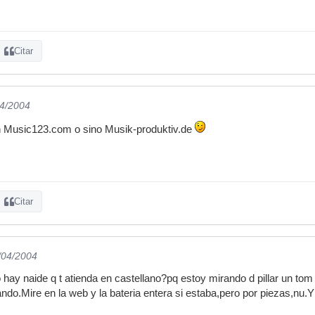
Citar
04/2004
en Music123.com o sino Musik-produktiv.de
Citar
/04/2004
hay naide q t atienda en castellano?pq estoy mirando d pillar un t
ndo.Mire en la web y la bateria entera si estaba,pero por piezas,nu.Y 