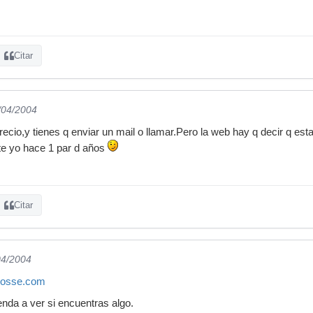
Citar
/04/2004
precio,y tienes q enviar un mail o llamar.Pero la web hay q decir q est
e yo hace 1 par d años
Citar
04/2004
posse.com
enda a ver si encuentras algo.