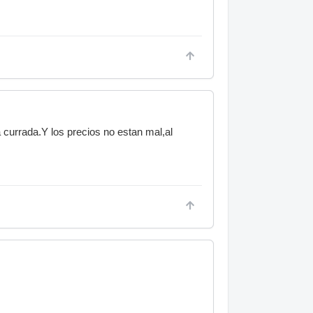
a currada.Y los precios no estan mal,al