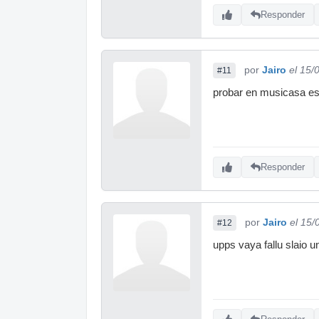
Responder
por
Jairo
el 15/
#11
probar en musicasa est
Responder
por
Jairo
el 15/
#12
upps vaya fallu slaio u