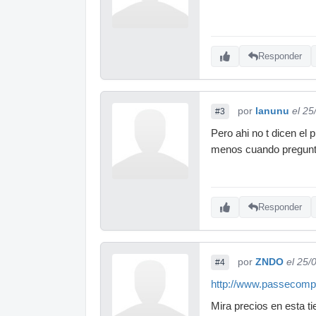
Responder
por
lanunu
el 25
#3
Pero ahi no t dicen el 
menos cuando pregunt
Responder
por
ZNDO
el 25/
#4
http://www.passecom
Mira precios en esta ti