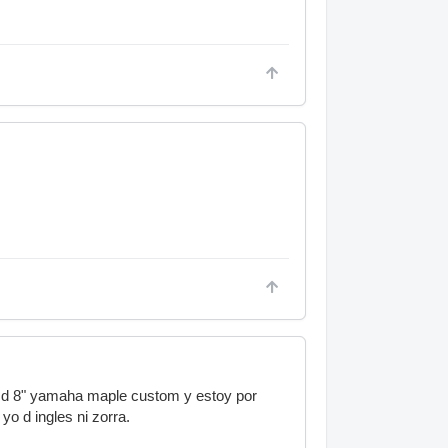
om d 8" yamaha maple custom y estoy por
yo d ingles ni zorra.