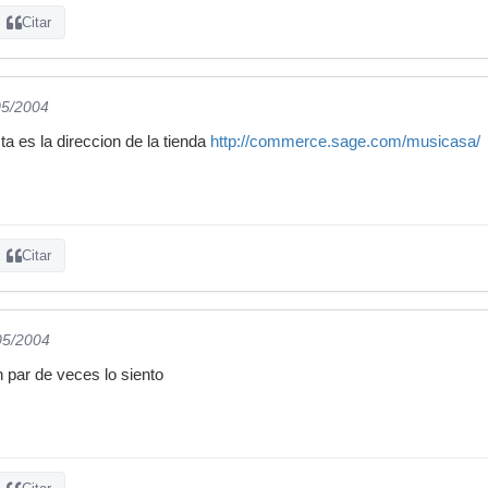
Citar
05/2004
a es la direccion de la tienda
http://commerce.sage.com/musicasa/
Citar
05/2004
n par de veces lo siento