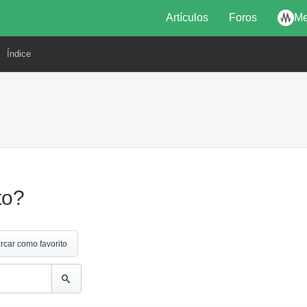
Artículos
Foros
Me
Índice
to?
rcar como favorito