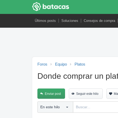
Últimos posts
Soluciones
Consejos de compra
Foros
Equipo
Platos
Donde comprar un pla
Enviar post
Seguir este hilo
Ma