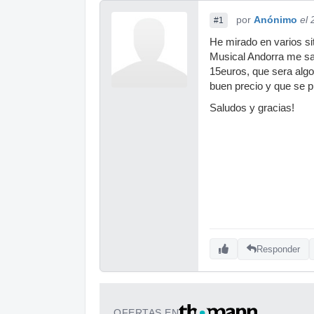
por
Anónimo
el
#1
He mirado en varios sit
Musical Andorra me sa
15euros, que sera algo
buen precio y que se p
Saludos y gracias!
Responder
OFERTAS EN