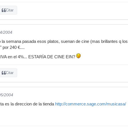
Citar
04/2004
 la semana pasada esos platos, suenan de cine (mas brillantes q lo
 por 240 €....
el IVA en el 4%... ESTARÍA DE CINE EIN?
Citar
05/2004
a es la direccion de la tienda
http://commerce.sage.com/musicasa/