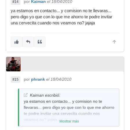
por
Kaiman
el 18/04/2010
#14
ya estamos en contacto... y comision no te llevaras...
pero digo yo que con lo que me ahorro te podre invitar
una cervecita cuando nos veamos no? jajaja
por
phrank
el 18/04/2010
#15
Kaiman escribió:
ya estamos en contacto... y comision no te
llevaras... pero digo yo que con lo que me ahorro
te podre invitar una cervecita cuando nos
veamos no? jajaja
Mostrar más