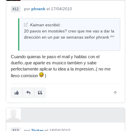
por
phrank
el 17/04/2010
#12
Kaiman escribió:
20 pavos en mostoles? creo que me vas a dar la
dirección en un par se semanas señor phrank ^^
Cuando quieras te paso el mail y hablas con el
dueño..que aparte es musico tambien y sabe
perfectamente aplicar tu idea a la impresion..( no me
llevo comision
)
por
Sicker
el 18/04/2010
#13