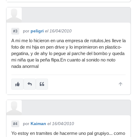
por
peligri
el 16/04/2010
#3
A mi me lo hicieron en una empresa de rotulos,les lleve la
foto de mi hija en pen drive y lo imprimieron en plastico-
pegatina, y de ahy lo pegue al parche del bombo y queda
mi niña que la peña flipa.En cuanto al sonido no noto
nada anormal
por
Kaiman
el 16/04/2010
#4
Yo estoy en tramites de hacerme uno pal grupiyo... como