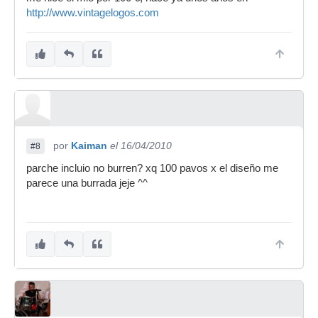
http://www.vintagelogos.com
por
Kaiman
el 16/04/2010
#8
parche incluio no burren? xq 100 pavos x el diseño me
parece una burrada jeje ^^