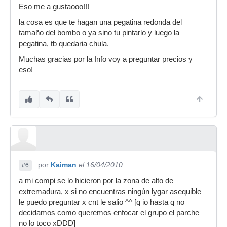
Eso me a gustaooo!!!
cambio ^^
la cosa es que te hagan una pegatina redonda del
tamaño del bombo o ya sino tu pintarlo y luego la
pegatina, tb quedaria chula.
Muchas gracias por la Info voy a preguntar precios y
eso!
por
Kaiman
el 16/04/2010
#6
a mi compi se lo hicieron por la zona de alto de
extremadura, x si no encuentras ningún lygar asequible
le puedo preguntar x cnt le salio ^^ [q io hasta q no
decidamos como queremos enfocar el grupo el parche
no lo toco xDDD]