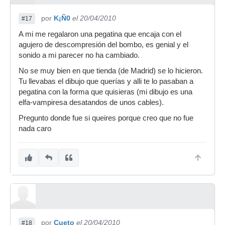
por
K¡Ñ0
el 20/04/2010
#17
A mi me regalaron una pegatina que encaja con el
agujero de descompresión del bombo, es genial y el
sonido a mi parecer no ha cambiado.
No se muy bien en que tienda (de Madrid) se lo hicieron.
Tu llevabas el dibujo que querías y alli te lo pasaban a
pegatina con la forma que quisieras (mi dibujo es una
elfa-vampiresa desatandos de unos cables).
Pregunto donde fue si queires porque creo que no fue
nada caro
por
Cueto
el 20/04/2010
#18