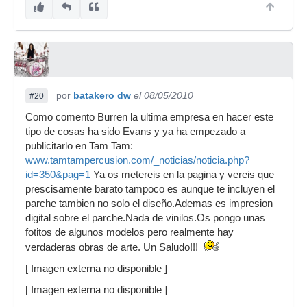
por
batakero dw
el 08/05/2010
#20
Como comento Burren la ultima empresa en hacer este
tipo de cosas ha sido Evans y ya ha empezado a
publicitarlo en Tam Tam:
www.tamtampercusion.com/_noticias/noticia.php?
id=350&pag=1
Ya os metereis en la pagina y vereis que
prescisamente barato tampoco es aunque te incluyen el
parche tambien no solo el diseño.Ademas es impresion
digital sobre el parche.Nada de vinilos.Os pongo unas
fotitos de algunos modelos pero realmente hay
verdaderas obras de arte. Un Saludo!!!
[ Imagen externa no disponible ]
[ Imagen externa no disponible ]