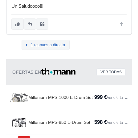
Un Saludoooo!!!
1 respuesta directa
OFERTAS EN
VER TODAS
999 €
Millenium MPS-1000 E-Drum Set
Ver oferta
→
598 €
Millenium MPS-850 E-Drum Set
Ver oferta
→