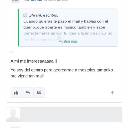
phrank escribió:
Cuando quieras te paso el mail y hablas con el
dueño..que aparte es musico tambien y sabe
perfectamente aplicar tu idea a la impresion..( no
me llevo comision
)
Mostrar más
+
A mi me interesaaaaaa!!!
Yo soy del centro pero acercarme a mostoles tampoko
me viene tan mal!