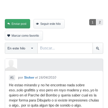
1
2
Enviar post
Seguir este hilo
Marcar como favorito
por
Sicker
el 16/04/2010
#1
He estao mirando y no he encontrao nada sobre
eso..solo grafittis y eso pero en royo madera y eso..yo lo
quiero en el Parche del Bombo y queria saber cual es la
mejor forma para Dibujarlo o si existe impresiones chulas
o algo.. por si quita algun tipo de sonido o algo.