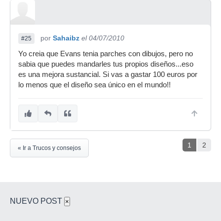
por
Sahaibz
el 04/07/2010
#25
Yo creia que Evans tenia parches con dibujos, pero no
sabia que puedes mandarles tus propios diseños...eso
es una mejora sustancial. Si vas a gastar 100 euros por
lo menos que el diseño sea único en el mundo!!
1
2
« Ir a Trucos y consejos
NUEVO POST
×