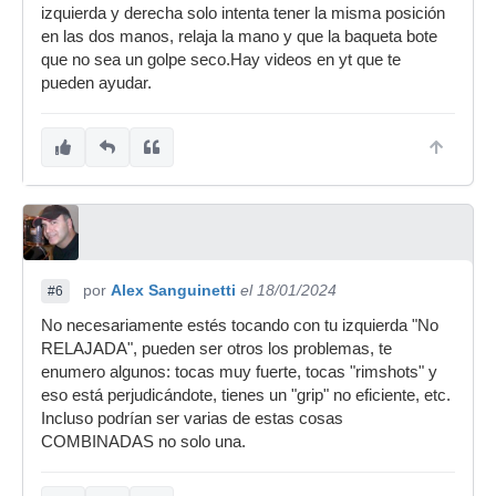
usan un espejo.
izquierda y derecha solo intenta tener la misma posición
Un saludo.
en las dos manos, relaja la mano y que la baqueta bote
que no sea un golpe seco.Hay videos en yt que te
pueden ayudar.
por
Alex Sanguinetti
el 18/01/2024
#6
No necesariamente estés tocando con tu izquierda "No
RELAJADA", pueden ser otros los problemas, te
enumero algunos: tocas muy fuerte, tocas "rimshots" y
eso está perjudicándote, tienes un "grip" no eficiente, etc.
Incluso podrían ser varias de estas cosas
COMBINADAS no solo una.