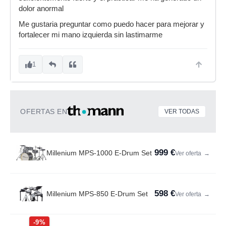
dolor anormal
Me gustaria preguntar como puedo hacer para mejorar y
fortalecer mi mano izquierda sin lastimarme
1
OFERTAS EN
VER TODAS
999 €
Millenium MPS-1000 E-Drum Set
Ver oferta
→
598 €
Millenium MPS-850 E-Drum Set
Ver oferta
→
-9%