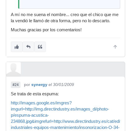
A mí no me suena el nombre... creo que el chico que me
la vendió le llamó de otra forma, pero no lo descarto.
Muchas gracias por los comentarios!
por
synergy
el 30/01/2009
#24
Se trata de esta espuma:
http://images.google.es/imgres?
imgurl=http://img.directindustry.es/images_di/photo-
p/espuma-acustica-
234868.jpg&imgrefurl=http://www.directindustry.es/cat/edificios
industriales-equipos-mantenimiento/insonorizacion-O-34-