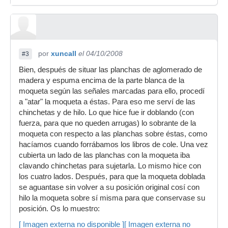
por
xuncall
el 04/10/2008
#3
Bien, después de situar las planchas de aglomerado de
madera y espuma encima de la parte blanca de la
moqueta según las señales marcadas para ello, procedí
a "atar" la moqueta a éstas. Para eso me serví de las
chinchetas y de hilo. Lo que hice fue ir doblando (con
fuerza, para que no queden arrugas) lo sobrante de la
moqueta con respecto a las planchas sobre éstas, como
hacíamos cuando forrábamos los libros de cole. Una vez
cubierta un lado de las planchas con la moqueta iba
clavando chinchetas para sujetarla. Lo mismo hice con
los cuatro lados. Después, para que la moqueta doblada
se aguantase sin volver a su posición original cosí con
hilo la moqueta sobre sí misma para que conservase su
posición. Os lo muestro:
[ Imagen externa no disponible ]
[ Imagen externa no