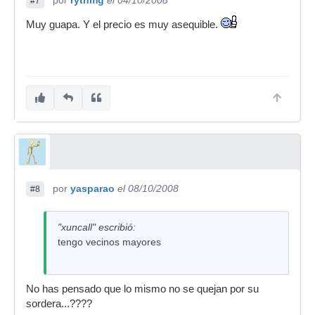
por
rythmg
el 04/10/2008
#7
Muy guapa. Y el precio es muy asequible.
por
yasparao
el 08/10/2008
#8
"xuncall" escribió:
tengo vecinos mayores
No has pensado que lo mismo no se quejan por su
sordera...????