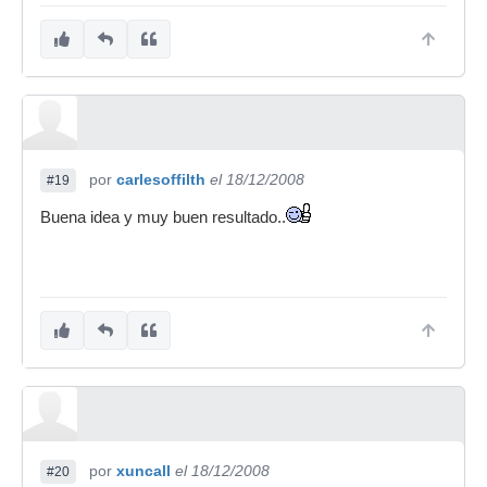
por
carlesoffilth
el 18/12/2008
#19
Buena idea y muy buen resultado..
por
xuncall
el 18/12/2008
#20