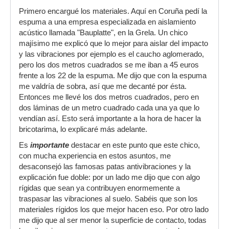
Primero encargué los materiales. Aquí en Coruña pedí la
espuma a una empresa especializada en aislamiento
acústico llamada "Bauplatte", en la Grela. Un chico
majísimo me explicó que lo mejor para aislar del impacto
y las vibraciones por ejemplo es el caucho aglomerado,
pero los dos metros cuadrados se me iban a 45 euros
frente a los 22 de la espuma. Me dijo que con la espuma
me valdría de sobra, así que me decanté por ésta.
Entonces me llevé los dos metros cuadrados, pero en
dos láminas de un metro cuadrado cada una ya que lo
vendían así. Esto será importante a la hora de hacer la
bricotarima, lo explicaré más adelante.
Es
importante
destacar en este punto que este chico,
con mucha experiencia en estos asuntos, me
desaconsejó las famosas patas antivibraciones y la
explicación fue doble: por un lado me dijo que con algo
rígidas que sean ya contribuyen enormemente a
traspasar las vibraciones al suelo. Sabéis que son los
materiales rígidos los que mejor hacen eso. Por otro lado
me dijo que al ser menor la superficie de contacto, todas