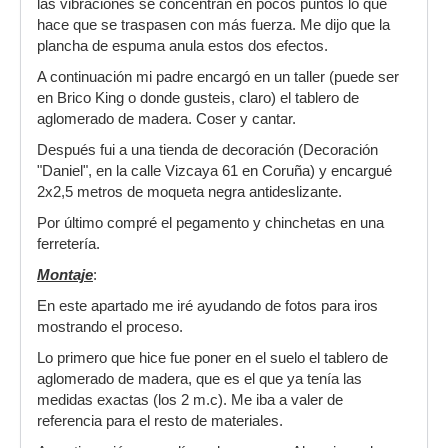
las vibraciones se concentran en pocos puntos lo que
hace que se traspasen con más fuerza. Me dijo que la
plancha de espuma anula estos dos efectos.
A continuación mi padre encargó en un taller (puede ser
en Brico King o donde gusteis, claro) el tablero de
aglomerado de madera. Coser y cantar.
Después fui a una tienda de decoración (Decoración
"Daniel", en la calle Vizcaya 61 en Coruña) y encargué
2x2,5 metros de moqueta negra antideslizante.
Por último compré el pegamento y chinchetas en una
ferretería.
Montaje
:
En este apartado me iré ayudando de fotos para iros
mostrando el proceso.
Lo primero que hice fue poner en el suelo el tablero de
aglomerado de madera, que es el que ya tenía las
medidas exactas (los 2 m.c). Me iba a valer de
referencia para el resto de materiales.