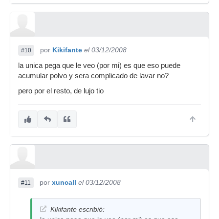
por
Kikifante
el 03/12/2008
#10
la unica pega que le veo (por mi) es que eso puede
acumular polvo y sera complicado de lavar no?
pero por el resto, de lujo tio
por
xuncall
el 03/12/2008
#11
Kikifante escribió: