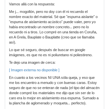
Vamos allá con la respuesta:
Me j... mogollón, pero no doy con él ni recuerdo el
nombre exacto del material. Sé que "espuma aislante" o
"espuma de aislamiento acústico" puede valer, pero yo
había encontrado un nombre concreto... pero no lo
recuerdo ni a tiros. Lo compré en una tienda en Coruña,
en A Grela, Bauplate o Bauplatte (creo que se llamaba
así).
Lo que sé seguro, después de buscar en google
imágenes, es que no es ni poliuretano ni poliestireno.
Te dejo una imagen de cerca:
[ Imagen externa no disponible ]
En cuanto a los vecinos NI UNA sóla queja, y eso que
me los encuentro a menudo y con buenas caras. Estoy
seguro de que no se enteran de nada (el tipo del almacén
donde compré los materiales me dijo que sin ser de lo
caro era lo mejor en aislamiento esa espuma. Sumado a
la plancha de aglomerado y moqueta... perfecto).