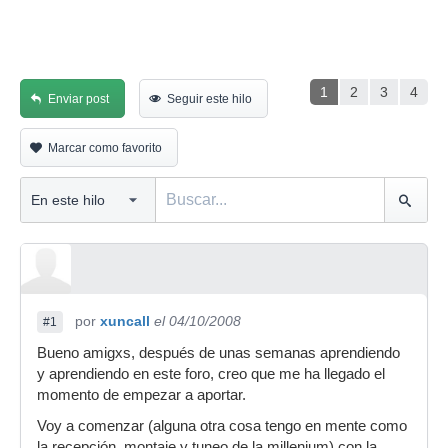
1
2
3
4
Enviar post
Seguir este hilo
Marcar como favorito
por
xuncall
el 04/10/2008
#1
Bueno amigxs, después de unas semanas aprendiendo
y aprendiendo en este foro, creo que me ha llegado el
momento de empezar a aportar.
Voy a comenzar (alguna otra cosa tengo en mente como
la recepción, montaje y tuneo de la millenium) con la