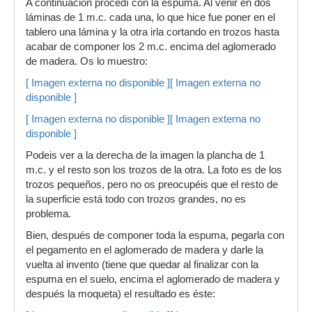
A continuación procedí con la espuma. Al venir en dos
láminas de 1 m.c. cada una, lo que hice fue poner en el
tablero una lámina y la otra irla cortando en trozos hasta
acabar de componer los 2 m.c. encima del aglomerado
de madera. Os lo muestro:
[ Imagen externa no disponible ]
[ Imagen externa no
disponible ]
[ Imagen externa no disponible ]
[ Imagen externa no
disponible ]
Podeis ver a la derecha de la imagen la plancha de 1
m.c. y el resto son los trozos de la otra. La foto es de los
trozos pequeños, pero no os preocupéis que el resto de
la superficie está todo con trozos grandes, no es
problema.
Bien, después de componer toda la espuma, pegarla con
el pegamento en el aglomerado de madera y darle la
vuelta al invento (tiene que quedar al finalizar con la
espuma en el suelo, encima el aglomerado de madera y
después la moqueta) el resultado es éste: