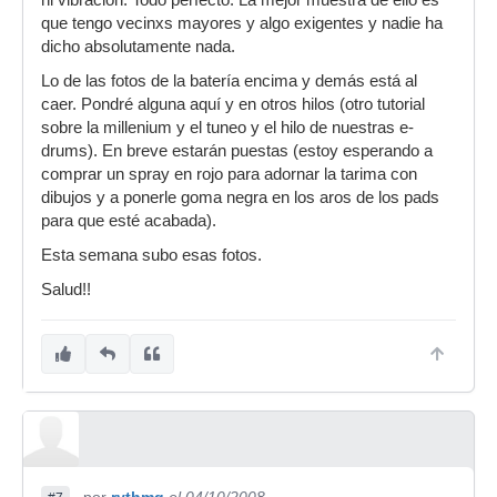
ni vibración. Todo perfecto. La mejor muestra de ello es
que tengo vecinxs mayores y algo exigentes y nadie ha
dicho absolutamente nada.
Lo de las fotos de la batería encima y demás está al
caer. Pondré alguna aquí y en otros hilos (otro tutorial
sobre la millenium y el tuneo y el hilo de nuestras e-
drums). En breve estarán puestas (estoy esperando a
comprar un spray en rojo para adornar la tarima con
dibujos y a ponerle goma negra en los aros de los pads
para que esté acabada).
Esta semana subo esas fotos.
Salud!!