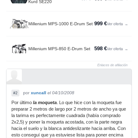
Kurd SE220
999 €
Millenium MPS-1000 E-Drum Set
Ver oferta
→
598 €
Millenium MPS-850 E-Drum Set
Ver oferta
→
Enlaces de afiliación
por
xuncall
el 04/10/2008
#2
Por último
la moqueta
. Lo que hice con la moqueta fue
preparar 2 metros de largo por 2 metros de ancho ya que
la tarima es perfectamente cuadrada (había comprado
2x2,5) y poner la moqueta acostada, con la parte negra
hacia el suelo y la blanca antideslizante hacia arriba. Con
esto conseguí que ya estuviese lista para poner encima