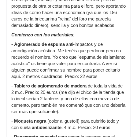
propuesta de otra bricotarima para el foro, pero aportando
ideas de cómo hacer una económica (ya que los 186
euros de la bricotarima "reina" del foro me parecía
demasiado dinero), sencilla y con bonitos acabados.
Comienzo con los materiales:
-
Aglomerado de espuma
anti-impactos y de
amortigación acústica. Me tenéis que perdonar pero no
recuerdo el nombre. Yo creo que "espuma de aislamiento
acústico" os tiene que valer para encontrarla. A ver si
alguien puede confirmar su nombre para poder editarlo
aquí. 2 metros cuadrados. Precio: 22 euros
-
Tablero de aglomerado de madera
de toda la vida de
2 m.c. Precio: 20 euros (me dijo el chico de la tienda que
lo ideal serían 2 tableros y uno de ellos con mezcla de
cemento, pero también me comentó que con uno debería
ser más que suficiente).
-
Moqueta negra
(color al gusto!!) para cubrirlo todo y
con suela
antideslizante
. 4 m.c. Precio: 20 euros