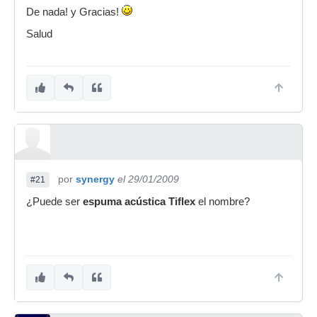
De nada! y Gracias!
Salud
por
synergy
el 29/01/2009
#21
¿Puede ser
espuma acústica Tiflex
el nombre?