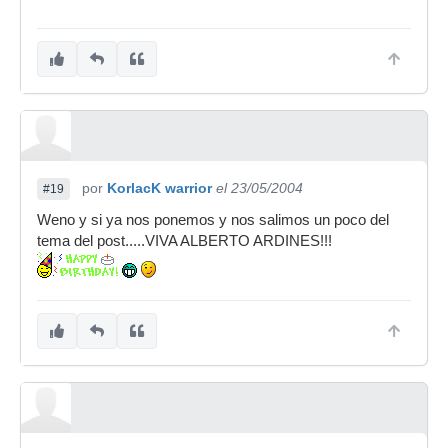
por
KorlacK warrior
el 23/05/2004
#19
Weno y si ya nos ponemos y nos salimos un poco del
tema del post.....VIVA ALBERTO ARDINES!!!