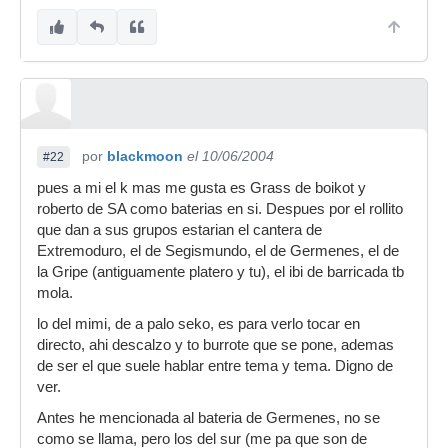
por
blackmoon
el 10/06/2004
#22
pues a mi el k mas me gusta es Grass de boikot y
roberto de SA como baterias en si. Despues por el rollito
que dan a sus grupos estarian el cantera de
Extremoduro, el de Segismundo, el de Germenes, el de
la Gripe (antiguamente platero y tu), el ibi de barricada tb
mola.
lo del mimi, de a palo seko, es para verlo tocar en
directo, ahi descalzo y to burrote que se pone, ademas
de ser el que suele hablar entre tema y tema. Digno de
ver.
Antes he mencionada al bateria de Germenes, no se
como se llama, pero los del sur (me pa que son de