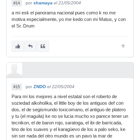
por
shamaya
el 21/05/2004
#14
a mi esk el panorama nacional pues como k no me
motiva especialmente, yo me kedo con mi Matus, y con
el Sr. Drum
por
ZNDO
el 22/05/2004
#15
Para mi los mejores a nivel estatal son el roberto de
soziedad alkoholika, el little boy de los antiguos def con
dos, el de segismundo toxicomano, el antiguo de platero
y tu (el maguila) ke no se lucia mucho xo parece tener un
tecnikon, el de baron rojo, saratoga, el ibi de barricada,
tino de los suaves y el karagüevo de los a palo seko, ke
sin ser nada del otro mundo es un pavo la mar de