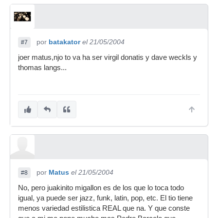
por
batakator
el 21/05/2004
#7
joer matus,njo to va ha ser virgil donatis y dave weckls y
thomas langs...
por
Matus
el 21/05/2004
#8
No, pero juakinito migallon es de los que lo toca todo
igual, ya puede ser jazz, funk, latin, pop, etc. El tio tiene
menos variedad estilistica REAL que na. Y que conste