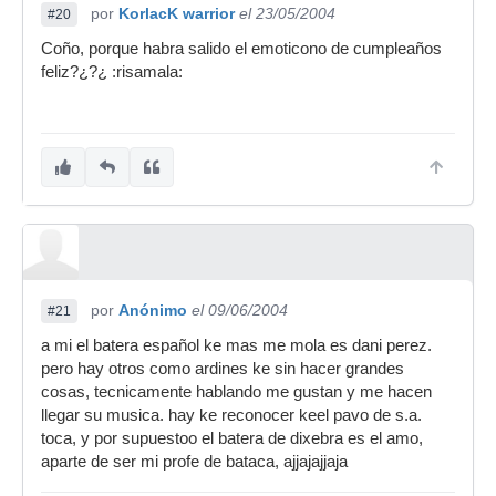
por
KorlacK warrior
el 23/05/2004
#20
Coño, porque habra salido el emoticono de cumpleaños
feliz?¿?¿ :risamala:
por
Anónimo
el 09/06/2004
#21
a mi el batera español ke mas me mola es dani perez.
pero hay otros como ardines ke sin hacer grandes
cosas, tecnicamente hablando me gustan y me hacen
llegar su musica. hay ke reconocer keel pavo de s.a.
toca, y por supuestoo el batera de dixebra es el amo,
aparte de ser mi profe de bataca, ajjajajjaja