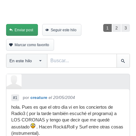
1
2
3
Enviar post
Seguir este hilo
Marcar como favorito
por
creature
el 20/05/2004
#1
hola. Pues es que el otro día vi en los conciertos de
Radio3 ( por la tarde también escuché el programa) a
LOS CORONAS y tengo que decir que me quedé
asustado
. Hacen Rock&Roll y Surf entre otras cosas
(instrumental).