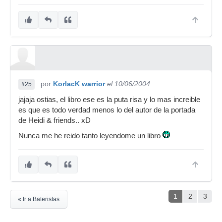
por
KorlacK warrior
el 10/06/2004
#25
jajaja ostias, el libro ese es la puta risa y lo mas increible
es que es todo verdad menos lo del autor de la portada
de Heidi & friends.. xD
Nunca me he reido tanto leyendome un libro
1
2
3
« Ir a Bateristas