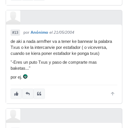
por
Anónimo
el 21/05/2004
#13
de aki a nada armfher va a tener ke bannear la palabra
Txus o ke la intercanvie por estafador ( o viceversa,
cuando se kiera poner estafador ke ponga txus)
"-Eres un puto Txus y paso de comprarte mas
baketas..."
por ej.