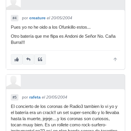
por
creature
el 20/05/2004
#4
Pues yo no he oido a los Ofunkillo estos...
Otro batería que me flipa es Andoni de Señor No. Caña
Burra!!!
por
rafeta
el 20/05/2004
#5
El concierto de los coronas de Radio3 tambien lo vi yo y
el batería era un crack!! un set super-sencillo y lo llevaba
hasta la muerte, jejeje....y los coronas son curiosos,
tocan muuy bien. Es un rollete como rock-surfero-