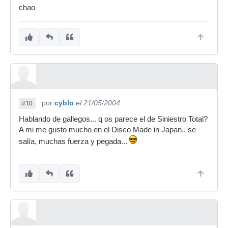
chao
por
cyblo
el 21/05/2004
#10
Hablando de gallegos... q os parece el de Siniestro Total?
A mi me gusto mucho en el Disco Made in Japan.. se
salía, muchas fuerza y pegada...