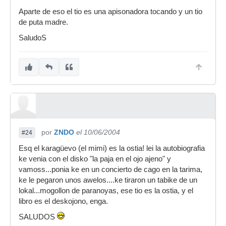
Aparte de eso el tio es una apisonadora tocando y un tio
de puta madre.
SaludoS
por
ZNDO
el 10/06/2004
#24
Esq el karagüevo (el mimi) es la ostia! lei la autobiografia
ke venia con el disko "la paja en el ojo ajeno" y
vamoss...ponia ke en un concierto de cago en la tarima,
ke le pegaron unos awelos....ke tiraron un tabike de un
lokal...mogollon de paranoyas, ese tio es la ostia, y el
libro es el deskojono, enga.
SALUDOS