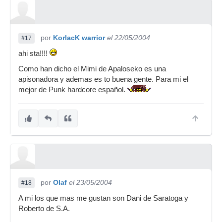
por
KorlacK warrior
el 22/05/2004
#17
ahi sta!!!!
Como han dicho el Mimi de Apaloseko es una
apisonadora y ademas es to buena gente. Para mi el
mejor de Punk hardcore español.
por
Olaf
el 23/05/2004
#18
A mi los que mas me gustan son Dani de Saratoga y
Roberto de S.A.