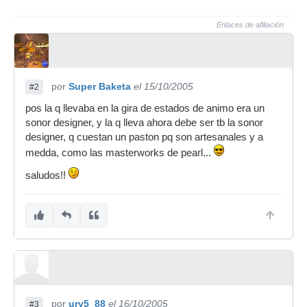
Enlaces de afiliación
por
Super Baketa
el 15/10/2005
#2
pos la q llevaba en la gira de estados de animo era un
sonor designer, y la q lleva ahora debe ser tb la sonor
designer, q cuestan un paston pq son artesanales y a
medda, como las masterworks de pearl...
saludos!!
por
ury5_88
el 16/10/2005
#3