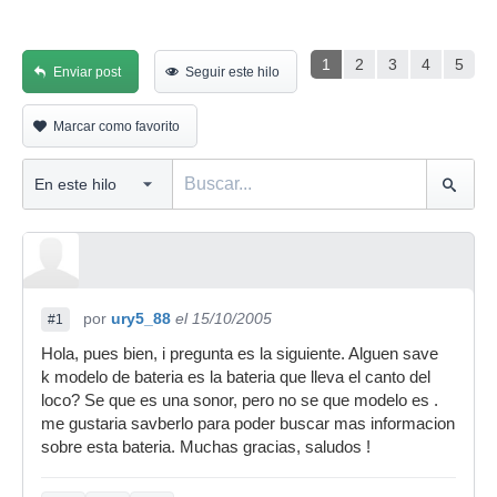
1
2
3
4
5
Enviar post
Seguir este hilo
Marcar como favorito
por
ury5_88
el 15/10/2005
#1
Hola, pues bien, i pregunta es la siguiente. Alguen save
k modelo de bateria es la bateria que lleva el canto del
loco? Se que es una sonor, pero no se que modelo es .
me gustaria savberlo para poder buscar mas informacion
sobre esta bateria. Muchas gracias, saludos !