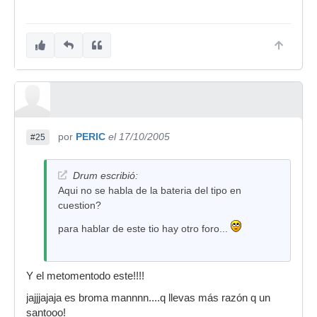
por
PERIC
el 17/10/2005
#25
Drum escribió:
Aqui no se habla de la bateria del tipo en
cuestion?
para hablar de este tio hay otro foro...
Y el metomentodo este!!!!
jajjjajaja es broma mannnn....q llevas más razón q un
santooo!