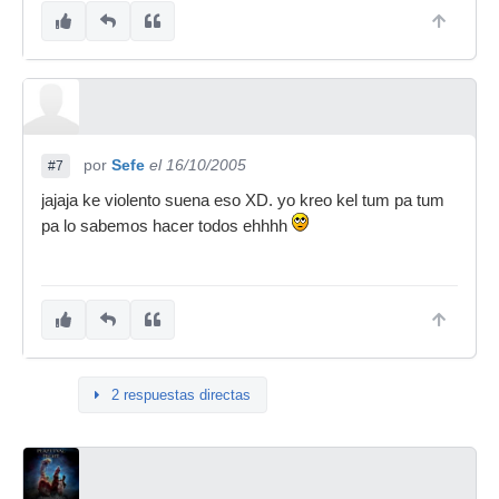
por
Sefe
el 16/10/2005
#7
jajaja ke violento suena eso XD. yo kreo kel tum pa tum
pa lo sabemos hacer todos ehhhh
2 respuestas directas