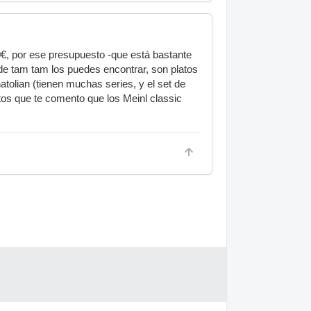
0€, por ese presupuesto -que está bastante
 de tam tam los puedes encontrar, son platos
natolian (tienen muchas series, y el set de
tos que te comento que los Meinl classic