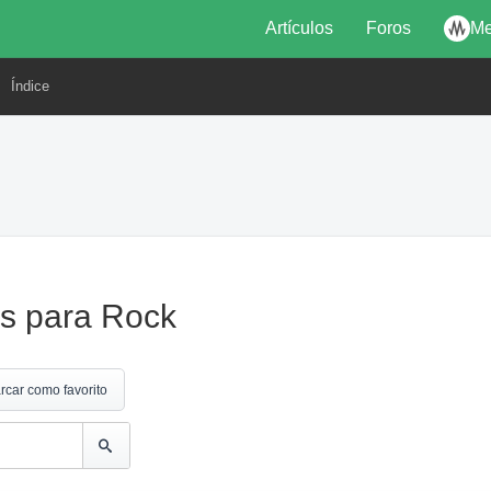
Artículos
Foros
Me
Índice
os para Rock
rcar como favorito