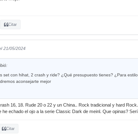
Citar
el 21/05/2024
bió:
set con hihat, 2 crash y ride? ¿Qué presupuesto tienes? ¿Para estilo r
dremos aconsejarte mejor
rash 16, 18. Rude 20 o 22 y un China.. Rock tradicional y hard Rock.
 he echado el ojo a la serie Classic Dark de meinl. Que opinas? Ser
Citar