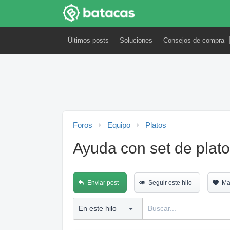
Últimos posts
Soluciones
Consejos de compra
Foros
Equipo
Platos
Ayuda con set de plat
Enviar post
Seguir este hilo
Ma