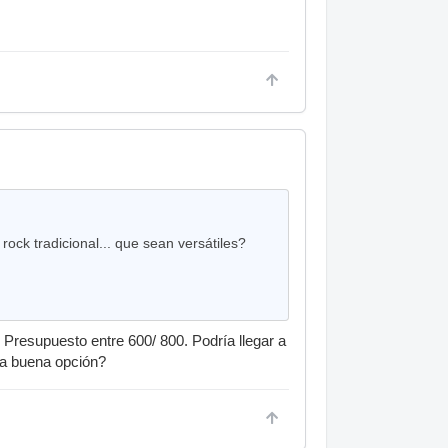
ock tradicional... que sean versátiles?
 Presupuesto entre 600/ 800. Podría llegar a
ía buena opción?