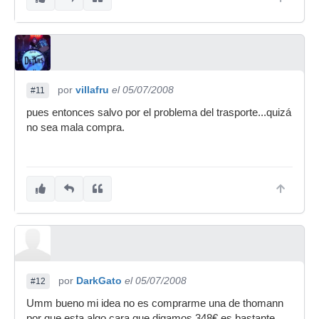
por
villafru
el 05/07/2008
#11
pues entonces salvo por el problema del trasporte...quizá
no sea mala compra.
por
DarkGato
el 05/07/2008
#12
Umm bueno mi idea no es comprarme una de thomann
por que esta algo cara que digamos 348€ es bastante...