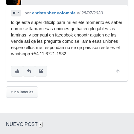
por
christopher colombia
el 28/07/2020
#17
lo qe esta super dificilp para mi en ete momento es saber
como se llaman esas uniones qe hacen plegables las
laminas, y por aqui en facebbok encontr alguien qe las
vende asi qe les pregunte como se llama esas uniones
espero ellos me respondan no se qe pais son este es el
whatsapp +54 11 6721-1932
« Ir a Baterías
NUEVO POST
×