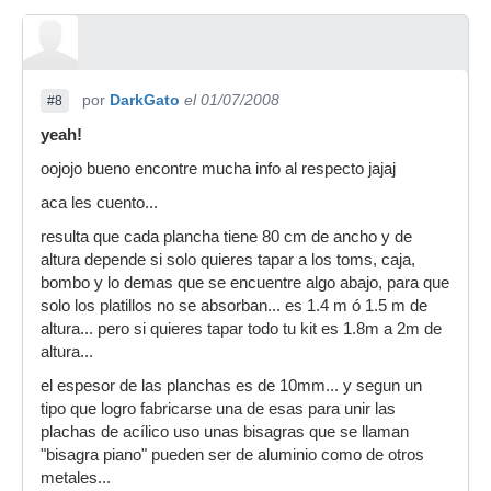
por
DarkGato
el 01/07/2008
#8
yeah!
oojojo bueno encontre mucha info al respecto jajaj
aca les cuento...
resulta que cada plancha tiene 80 cm de ancho y de
altura depende si solo quieres tapar a los toms, caja,
bombo y lo demas que se encuentre algo abajo, para que
solo los platillos no se absorban... es 1.4 m ó 1.5 m de
altura... pero si quieres tapar todo tu kit es 1.8m a 2m de
altura...
el espesor de las planchas es de 10mm... y segun un
tipo que logro fabricarse una de esas para unir las
plachas de acílico uso unas bisagras que se llaman
"bisagra piano" pueden ser de aluminio como de otros
metales...