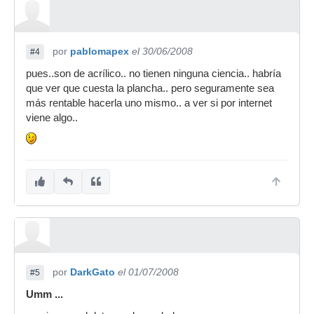
por
pablomapex
el 30/06/2008
#4
pues..son de acrílico.. no tienen ninguna ciencia.. habría
que ver que cuesta la plancha.. pero seguramente sea
más rentable hacerla uno mismo.. a ver si por internet
viene algo..
por
DarkGato
el 01/07/2008
#5
Umm ...