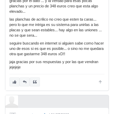
gracias por el dato ... y la verdad para esas pocas
planchas y un precio de 348 euros creo que esta algo
elevado...
las planchas de acrilico no creo que esten ta caras...
pero lo que me intriga es su sistema para unirlas a las
placas y que sean estables... hay algo en las uniones ...
no se que sera...
seguire buscando en internet si alguien sabe como hacer
uno de esos si es que es posible... o sino no me quedara
otra que gastarme 348 euros xD!!
jaja gracias por sus respuestas y por las que vendran
jejejeje