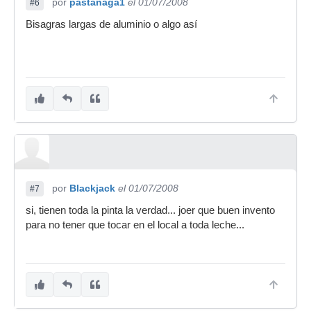
por
pastanaga1
el 01/07/2008
#6
Bisagras largas de aluminio o algo así
por
Blackjack
el 01/07/2008
#7
si, tienen toda la pinta la verdad... joer que buen invento
para no tener que tocar en el local a toda leche...