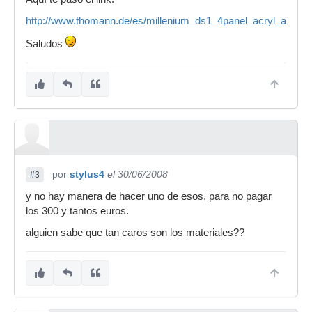
http://www.thomann.de/es/millenium_ds1_4panel_acryl_absorb
Saludos
por
stylus4
el 30/06/2008
#3
y no hay manera de hacer uno de esos, para no pagar
los 300 y tantos euros.
alguien sabe que tan caros son los materiales??