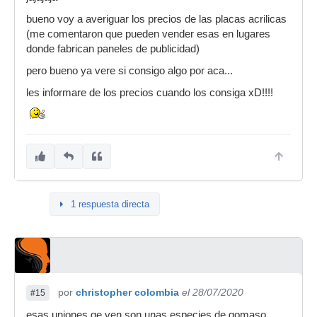
bueno voy a averiguar los precios de las placas acrilicas
(me comentaron que pueden vender esas en lugares
donde fabrican paneles de publicidad)
pero bueno ya vere si consigo algo por aca...
les informare de los precios cuando los consiga xD!!!!
1 respuesta directa
por
christopher colombia
el 28/07/2020
#15
esas uniones qe ven son unas especies de gomaso