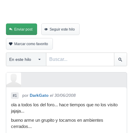
Enviar post
Seguir este hilo
Marcar como favorito
por
DarkGato
el 30/06/2008
#1
ola a todos los del foro... hace tiempos que no los visito
jajaja...
bueno arme un grupito y tocamos en ambientes
cerrados...