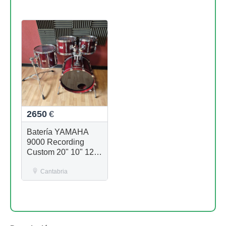
2650
€
Batería YAMAHA
9000 Recording
Custom 20" 10" 12"
14" Cherry Wood
Cantabria