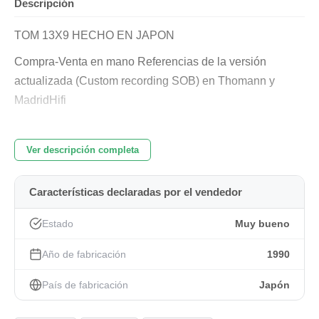
Descripción
TOM 13X9 HECHO EN JAPON
Compra-Venta en mano Referencias de la versión
actualizada (Custom recording SOB) en Thomann y
MadridHifi
Se puede probar en el lugar de entrega
Ver descripción completa
Características declaradas por el vendedor
Estado
Muy bueno
Año de fabricación
1990
País de fabricación
Japón