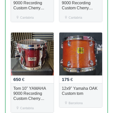
9000 Recording
9000 Recording
Custom Cherry
Custom Cherry
Wood
Wood
Cantabria
Cantabria
650
€
175
€
Tom 10" YAMAHA
12x9" Yamaha OAK
9000 Recording
Custom tom
Custom Cherry
Wood
Barcelona
Cantabria