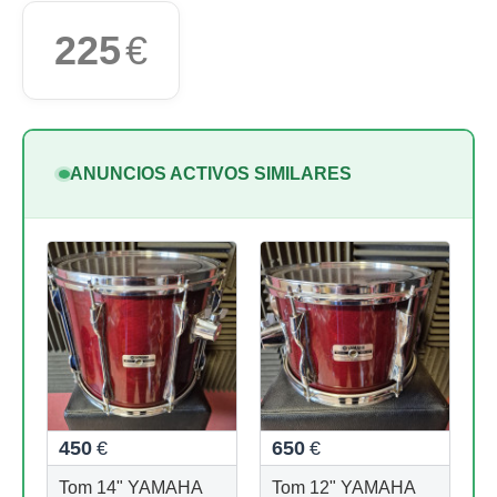
225
€
ANUNCIOS ACTIVOS SIMILARES
450
€
650
€
Tom 14" YAMAHA
Tom 12" YAMAHA