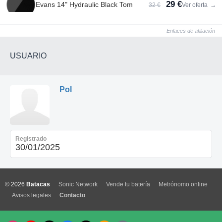
29 €
Evans 14" Hydraulic Black Tom
32 €
Ver oferta
→
Enlaces de afiliación
USUARIO
Pol
Registrado
30/01/2025
© 2026
Batacas
Sonic Network
Vende tu batería
Metrónomo online
Avisos legales
Contacto