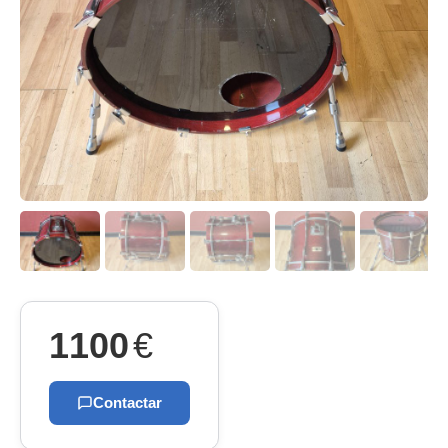
1100
€
Contactar