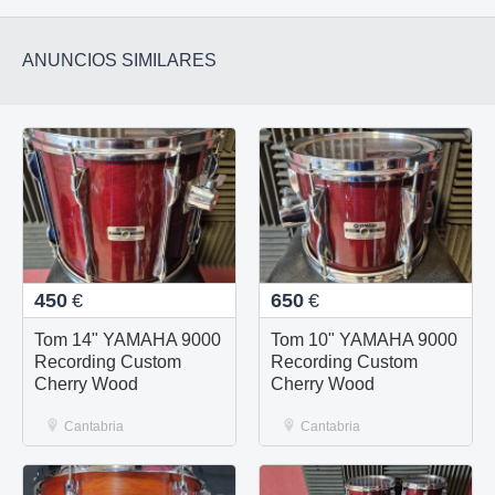
ANUNCIOS SIMILARES
450
€
650
€
Tom 14" YAMAHA 9000
Tom 10" YAMAHA 9000
Recording Custom
Recording Custom
Cherry Wood
Cherry Wood
Cantabria
Cantabria