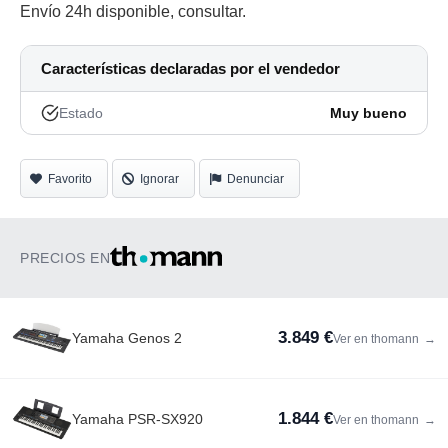
Envío 24h disponible, consultar.
Características declaradas por el vendedor
Estado
Muy bueno
Favorito
Ignorar
Denunciar
PRECIOS EN
3.849 €
Yamaha Genos 2
Ver en thomann
→
1.844 €
Yamaha PSR-SX920
Ver en thomann
→