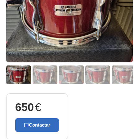
650
€
Contactar