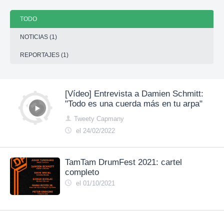
TODO
NOTICIAS (1)
REPORTAJES (1)
[Vídeo] Entrevista a Damien Schmitt:
"Todo es una cuerda más en tu arpa"
Tweety Capmany
el 24/02/2022
TamTam DrumFest 2021: cartel
completo
el 01/10/2021