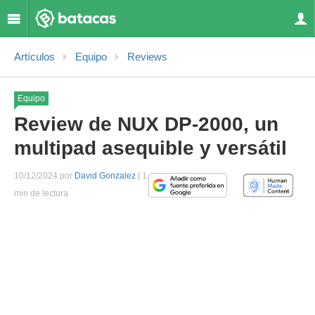
Artículos
Equipo
Reviews
Equipo
Review de NUX DP-2000, un
multipad asequible y versátil
10/12/2024 por
David Gonzalez
| 1
min de lectura