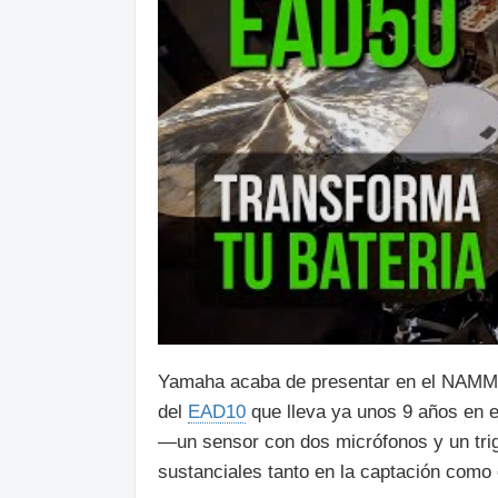
Yamaha acaba de presentar en el NAMM
del
EAD10
que lleva ya unos 9 años en e
—un sensor con dos micrófonos y un tr
sustanciales tanto en la captación como 