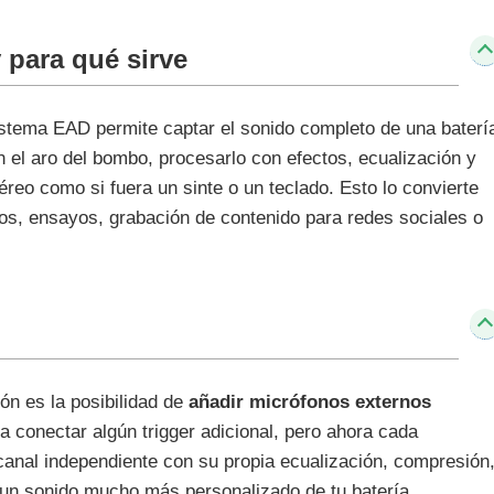
para qué sirve
istema EAD permite captar el sonido completo de una baterí
 el aro del bombo, procesarlo con efectos, ecualización y
éreo como si fuera un sinte o un teclado. Esto lo convierte
tos, ensayos, grabación de contenido para redes sociales o
ón es la posibilidad de
añadir micrófonos externos
 conectar algún trigger adicional, pero ahora cada
anal independiente con su propia ecualización, compresión
a un sonido mucho más personalizado de tu batería.