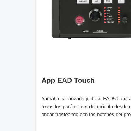
App EAD Touch
Yamaha ha lanzado junto al EAD50 una a
todos los parámetros del módulo desde e
andar trasteando con los botones del pro