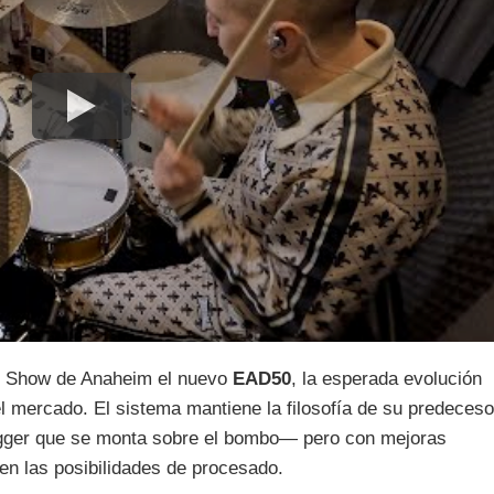
 Show de Anaheim el nuevo
EAD50
, la esperada evolución
l mercado. El sistema mantiene la filosofía de su predeceso
igger que se monta sobre el bombo— pero con mejoras
en las posibilidades de procesado.