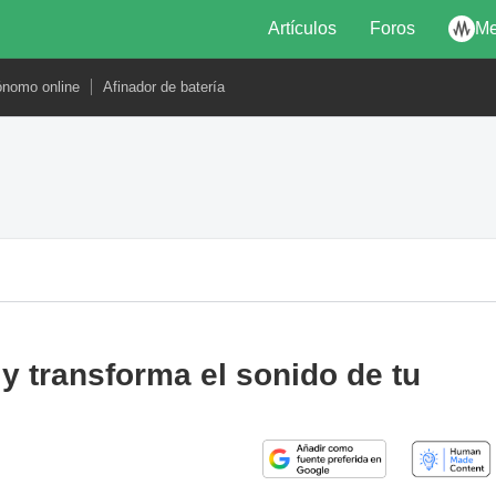
Artículos
Foros
Me
ónomo online
Afinador de batería
 transforma el sonido de tu