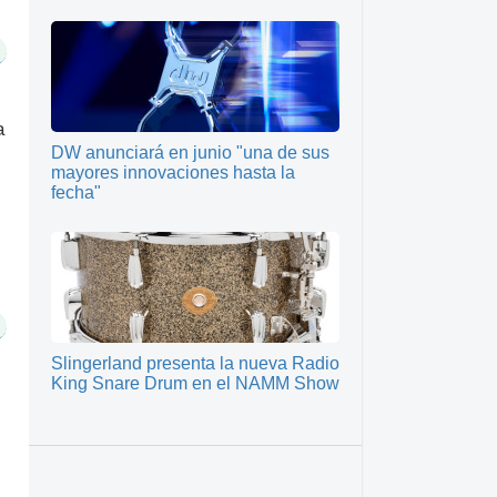
a
DW anunciará en junio "una de sus
mayores innovaciones hasta la
fecha"
Slingerland presenta la nueva Radio
King Snare Drum en el NAMM Show
,