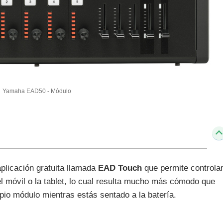
Yamaha EAD50 - Módulo
plicación gratuita llamada
EAD Touch
que permite controla
l móvil o la tablet, lo cual resulta mucho más cómodo que
pio módulo mientras estás sentado a la batería.