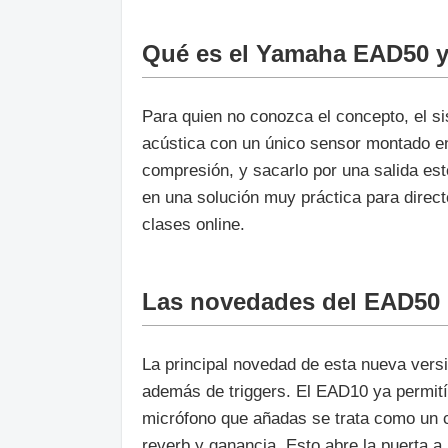
Qué es el Yamaha EAD50 y 
Para quien no conozca el concepto, el s
acústica con un único sensor montado en
compresión, y sacarlo por una salida est
en una solución muy práctica para direc
clases online.
Las novedades del EAD50
La principal novedad de esta nueva versi
además de triggers. El EAD10 ya permitía
micrófono que añadas se trata como un c
reverb y ganancia. Esto abre la puerta 