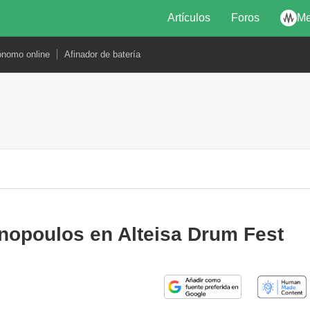
Artículos
Foros
Me
ónomo online
Afinador de batería
nnopoulos en Alteisa Drum Fest