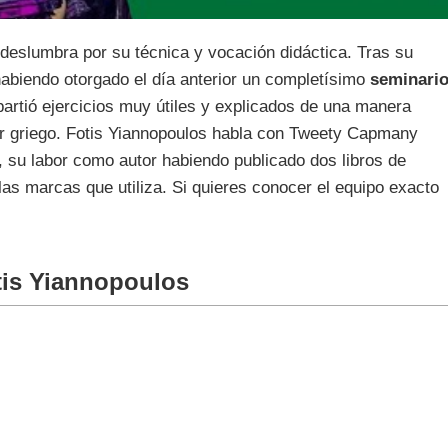
deslumbra por su técnica y vocación didáctica. Tras su
abiendo otorgado el día anterior un completísimo
seminari
artió ejercicios muy útiles y explicados de una manera
ar griego. Fotis Yiannopoulos habla con Tweety Capmany
, su labor como autor habiendo publicado dos libros de
as marcas que utiliza. Si quieres conocer el equipo exacto
tis Yiannopoulos