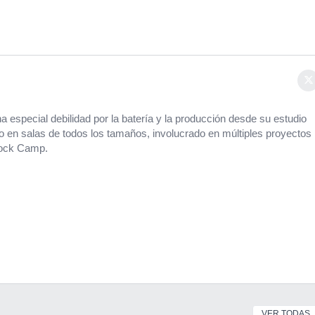
a especial debilidad por la batería y la producción desde su estudio
o en salas de todos los tamaños, involucrado en múltiples proyectos
Rock Camp.
VER TODAS