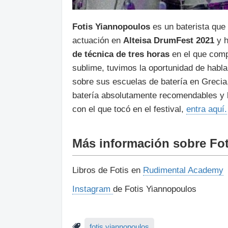
Fotis Yiannopoulos
es un baterista que 
actuación en
Alteisa DrumFest 2021
y h
de técnica de tres horas
en el que comp
sublime, tuvimos la oportunidad de habl
sobre sus escuelas de batería en Grecia
batería absolutamente recomendables y l
con el que tocó en el festival,
entra aquí.
Más información sobre Fo
Libros de Fotis en
Rudimental Academy
Instagram
de Fotis Yiannopoulos
fotis yiannopoulos