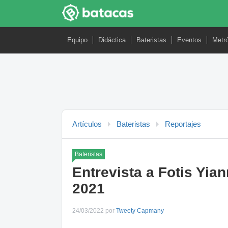
Equipo
Didáctica
Bateristas
Eventos
Metr
Artículos
Bateristas
Reportajes
Bateristas
Entrevista a Fotis Yia
2021
24/03/2022 por
Tweety Capmany