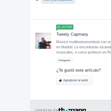
EL AUTOR
Tweety Capmany
Músico multiinstrumentista con un
en Madrid. Le encontrarás tocand
musicales, o como profesor en 
Instagram
¿Te gustó este artículo?
Agradecer al autor
OFERTAS EN