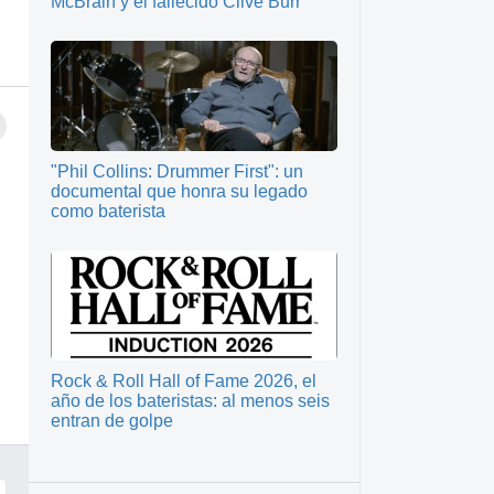
McBrain y el fallecido Clive Burr
"Phil Collins: Drummer First": un
documental que honra su legado
como baterista
Rock & Roll Hall of Fame 2026, el
año de los bateristas: al menos seis
entran de golpe