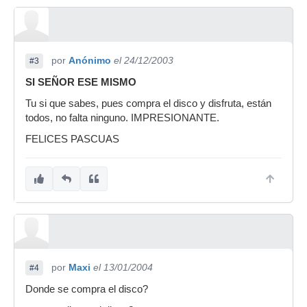
por
Anónimo
el 24/12/2003
#3
SI SEÑOR ESE MISMO
Tu si que sabes, pues compra el disco y disfruta, están
todos, no falta ninguno. IMPRESIONANTE.
FELICES PASCUAS
por
Maxi
el 13/01/2004
#4
Donde se compra el disco?