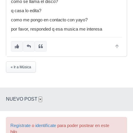
como se llama el disco?
q casa lo edita?
como me pongo en contacto con yayo?
por favor, responded q esa musica me interesa
« Ir a Música
NUEVO POST
×
Regístrate
o
identifícate
para poder postear en este
hilo