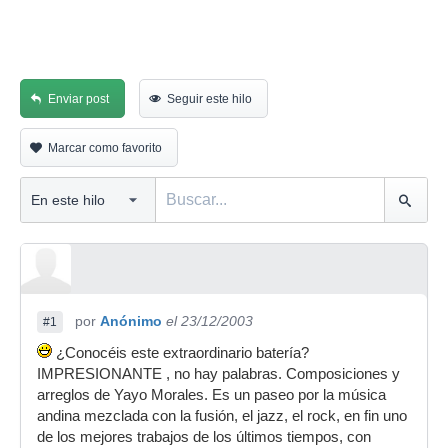
Enviar post
Seguir este hilo
Marcar como favorito
por
Anónimo
el 23/12/2003
#1
¿Conocéis este extraordinario batería?
IMPRESIONANTE , no hay palabras. Composiciones y
arreglos de Yayo Morales. Es un paseo por la música
andina mezclada con la fusión, el jazz, el rock, en fin uno
de los mejores trabajos de los últimos tiempos, con