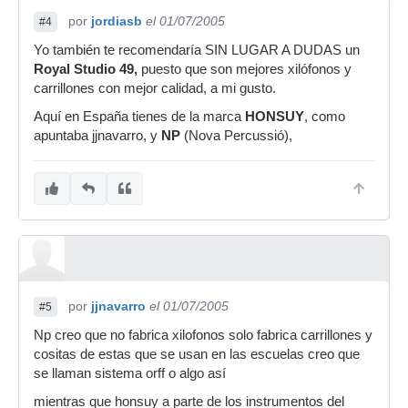
por
jordiasb
el 01/07/2005
#4
Yo también te recomendaría SIN LUGAR A DUDAS un
Royal Studio 49,
puesto que son mejores xilófonos y
carrillones con mejor calidad, a mi gusto.
Aquí en España tienes de la marca
HONSUY
, como
apuntaba jjnavarro, y
NP
(Nova Percussió),
por
jjnavarro
el 01/07/2005
#5
Np creo que no fabrica xilofonos solo fabrica carrillones y
cositas de estas que se usan en las escuelas creo que
se llaman sistema orff o algo así
mientras que honsuy a parte de los instrumentos del