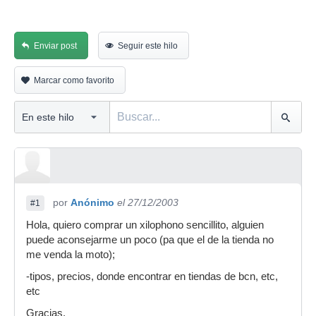
Enviar post
Seguir este hilo
Marcar como favorito
por
Anónimo
el 27/12/2003
#1
Hola, quiero comprar un xilophono sencillito, alguien
puede aconsejarme un poco (pa que el de la tienda no
me venda la moto);
-tipos, precios, donde encontrar en tiendas de bcn, etc,
etc
Gracias.