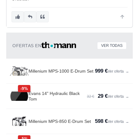
OFERTAS EN
VER TODAS
999 €
Millenium MPS-1000 E-Drum Set
Ver oferta
→
-9%
Evans 14" Hydraulic Black
29 €
32 €
Ver oferta
→
Tom
598 €
Millenium MPS-850 E-Drum Set
Ver oferta
→
-5%