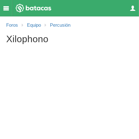
Foros
Equipo
Percusión
Xilophono