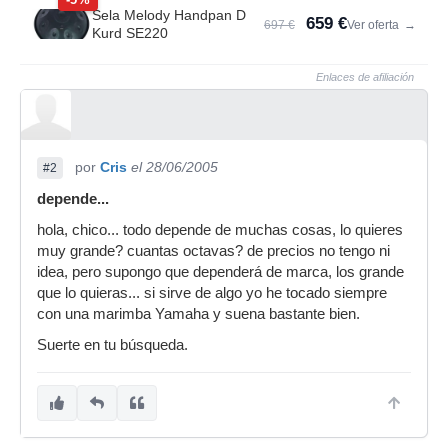
Sela Melody Handpan D
659 €
697 €
Ver oferta
→
Kurd SE220
Enlaces de afiliación
por
Cris
el 28/06/2005
#2
depende...
hola, chico... todo depende de muchas cosas, lo quieres
muy grande? cuantas octavas? de precios no tengo ni
idea, pero supongo que dependerá de marca, los grande
que lo quieras... si sirve de algo yo he tocado siempre
con una marimba Yamaha y suena bastante bien.
Suerte en tu búsqueda.