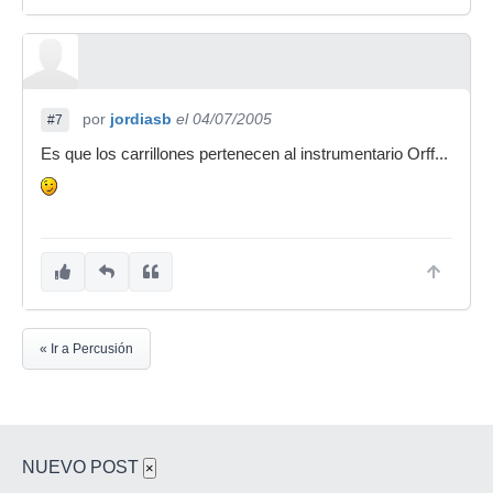
por
jordiasb
el 04/07/2005
#7
Es que los carrillones pertenecen al instrumentario Orff...
« Ir a Percusión
NUEVO POST
×