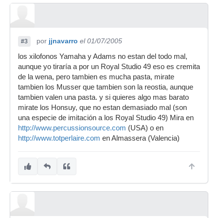
por
jjnavarro
el 01/07/2005
#3
los xilofonos Yamaha y Adams no estan del todo mal,
aunque yo tiraría a por un Royal Studio 49 eso es cremita
de la wena, pero tambien es mucha pasta, mirate
tambien los Musser que tambien son la reostia, aunque
tambien valen una pasta. y si quieres algo mas barato
mirate los Honsuy, que no estan demasiado mal (son
una especie de imitación a los Royal Studio 49) Mira en
http://www.percussionsource.com
(USA) o en
http://www.totperlaire.com
en Almassera (Valencia)