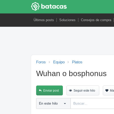
Últimos posts
Soluciones
Consejos de compra
Foros
Equipo
Platos
Wuhan o bosphonus
Enviar post
Seguir este hilo
Ma