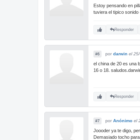
Estoy pensando en pill
tuviera el tipico sonid
Responder
por
darwin
el 25
#6
el china de 20 es una b
16 o 18. saludos.darwi
Responder
por
Anónimo
el
#7
Joooder ya te digo, pe
Demasiado tocho para 