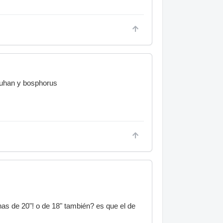
wuhan y bosphorus
nas de 20"! o de 18" también? es que el de