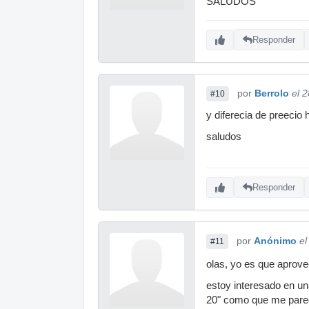
SALUDOS
Responder
por
Berrolo
el 
#10
y diferecia de preeci
saludos
Responder
por
Anónimo
el
#11
olas, yo es que aprov
estoy interesado en un
20" como que me pare