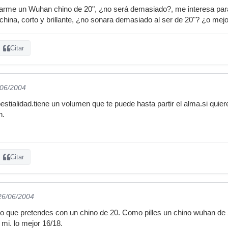
arme un Wuhan chino de 20", ¿no será demasiado?, me interesa para l
o china, corto y brillante, ¿no sonara demasiado al ser de 20"? ¿o mej
Citar
/06/2004
estialidad.tiene un volumen que te puede hasta partir el alma.si quiere
n.
Citar
 26/06/2004
ro que pretendes con un chino de 20. Como pilles un chino wuhan de 2
mi. lo mejor 16/18.