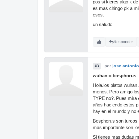
pos si kieres algo k de
es mas chingo pk a mi 
esos.
un saludo
Responder
por
jose antonio
#3
wuhan o bosphorus
Hola.los platos wuhan
menos. Pero amigo los 
TYPE no?. Pues mira es
años haciendo estos p
hay en el mundo y no 
Bosphorus son turcos y 
mas importante son lo
Si tienes mas dudas m