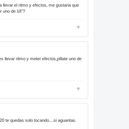
levar el ritmo y efectos, me gustaria que
or uno de 18"?
s llevar ritmo y meter efectos,pillate uno de
0 te quedas solo tocando....si aguantas.