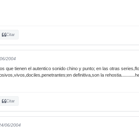
Citar
/06/2004
os que tienen el autentico sonido chino y punto; en las otras series,
sivos,vivos,dociles,penetrantes;en definitiva,son la rehostia...........
Citar
 24/06/2004