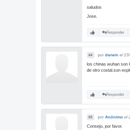
saludos
Jose.
Responder
por
darwin
el 23
#4
los chinas wuhan son l
de otro costal.son explo
Responder
por
Anónimo
el
#5
Consejo, por favor.