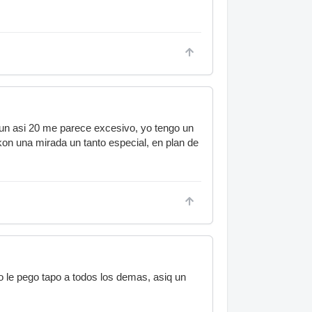
aun asi 20 me parece excesivo, yo tengo un
kon una mirada un tanto especial, en plan de
o le pego tapo a todos los demas, asiq un