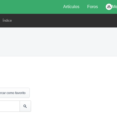
Artículos
Foros
Me
Índice
rcar como favorito