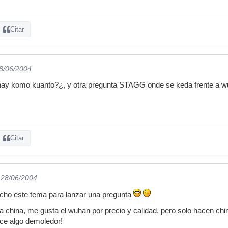
Citar
28/06/2004
o hay komo kuanto?¿, y otra pregunta STAGG onde se keda frente a 
Citar
 28/06/2004
echo este tema para lanzar una pregunta
a china, me gusta el wuhan por precio y calidad, pero solo hacen chi
ce algo demoledor!