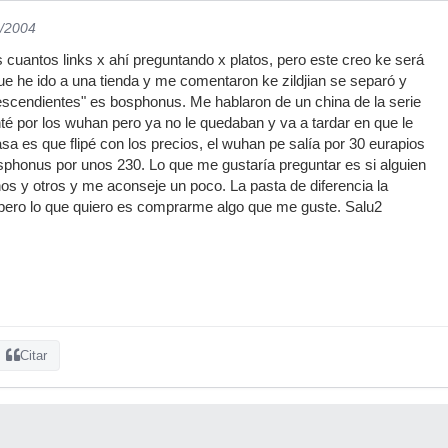
6/2004
uantos links x ahí preguntando x platos, pero este creo ke será
que he ido a una tienda y me comentaron ke zildjian se separó y
scendientes" es bosphonus. Me hablaron de un china de la serie
té por los wuhan pero ya no le quedaban y va a tardar en que le
sa es que flipé con los precios, el wuhan pe salía por 30 eurapios
phonus por unos 230. Lo que me gustaría preguntar es si alguien
os y otros y me aconseje un poco. La pasta de diferencia la
 pero lo que quiero es comprarme algo que me guste. Salu2
Citar