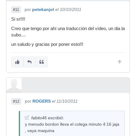
por
petekanjol
el 10/10/2011
#11
Si sr!!!!
Creo que tengo por ahí una traducción del vídeo, un dia la
subo....
un saludo y gracias por poner esto!!!
por
ROGERS
el 11/10/2011
#12
fabito46 escribió:
y menudo bordon lleva el colega minuto 4:16 jaja
, vaya maquina