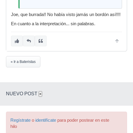
Joe, que burrada!! No había visto jamás un bordón así!!!!
En cuanto a la interpretación... sin palabras.
« Ir a Bateristas
NUEVO POST
×
Regístrate
o
identifícate
para poder postear en este
hilo