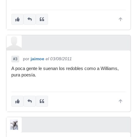
por
jaimoe
el 03/08/2011
#3
A poca gente le suenan los redobles como a Williams,
pura poesía.