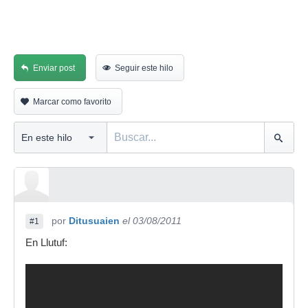
Enviar post
Seguir este hilo
Marcar como favorito
por
Ditusuaien
el 03/08/2011
#1
En Llutuf: