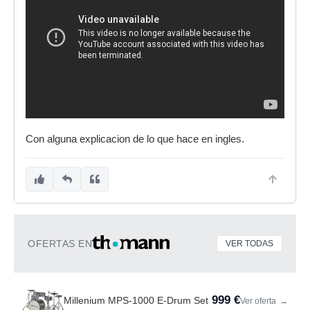
Con alguna explicacion de lo que hace en ingles.
OFERTAS EN
VER TODAS
999 €
Millenium MPS-1000 E-Drum Set
Ver oferta
→