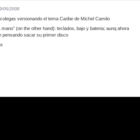
19/05/2008
 colegas versionando el tema Caribe de Michel Camilo
ra mano" (on the other hand): teclados, bajo y bateria; aunq ahora
an pensando sacar su primer disco
os