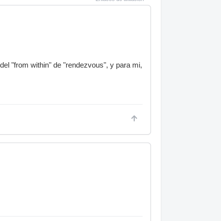
l "from within" de "rendezvous", y para mi,