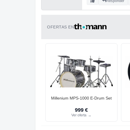
Responder
OFERTAS EN
Millenium MPS-1000 E-Drum Set
999 €
Ver oferta
→