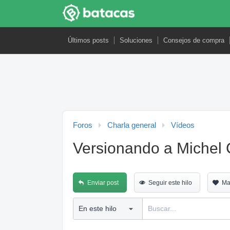
Últimos posts
Soluciones
Consejos de compra
Foros
Charla general
Vídeos
Versionando a Michel 
Enviar post
Seguir este hilo
Ma