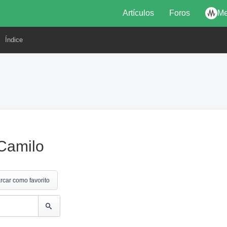
Artículos
Foros
Me
Índice
Camilo
rcar como favorito