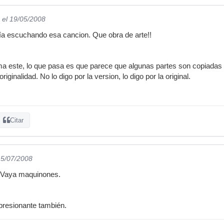
el 19/05/2008
a escuchando esa cancion. Que obra de arte!!
 este, lo que pasa es que parece que algunas partes son copiadas de
riginalidad. No lo digo por la version, lo digo por la original.
Citar
15/07/2008
. Vaya maquinones.
mpresionante también.