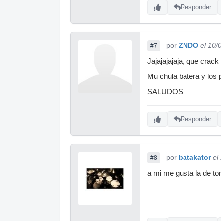
Responder
por
ZNDO
el 10/
#7
Jajajajajaja, que crack
Mu chula batera y los p
SALUDOS!
Responder
por
batakator
el
#8
a mi me gusta la de to