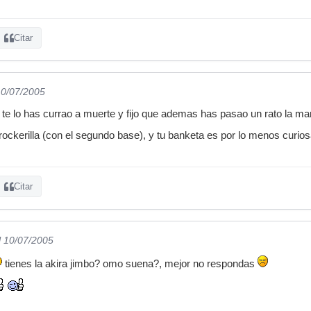
Citar
10/07/2005
 te lo has currao a muerte y fijo que ademas has pasao un rato la mar
ockerilla (con el segundo base), y tu banketa es por lo menos curiosa,
Citar
l 10/07/2005
tienes la akira jimbo? omo suena?, mejor no respondas