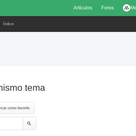
Artículos
Foros
Me
Índice
 mismo tema
rcar como favorito