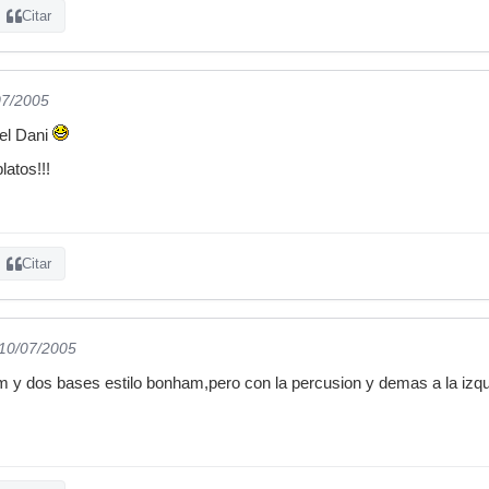
Citar
07/2005
 el Dani
latos!!!
Citar
 10/07/2005
m y dos bases estilo bonham,pero con la percusion y demas a la izqu