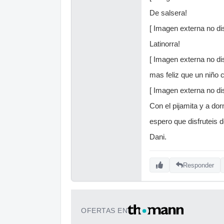
De salsera!
[ Imagen externa no dis
Latinorra!
[ Imagen externa no dis
mas feliz que un niño 
[ Imagen externa no dis
Con el pijamita y a dor
espero que disfruteis 
Dani.
Responder
OFERTAS EN