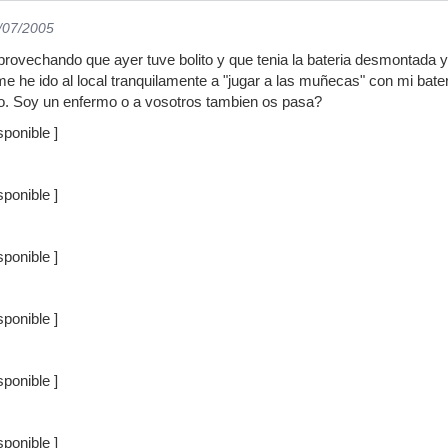
0/07/2005
rovechando que ayer tuve bolito y que tenia la bateria desmontada y 
 he ido al local tranquilamente a "jugar a las muñecas" con mi bateria
o. Soy un enfermo o a vosotros tambien os pasa?
ponible ]
ponible ]
ponible ]
ponible ]
ponible ]
ponible ]