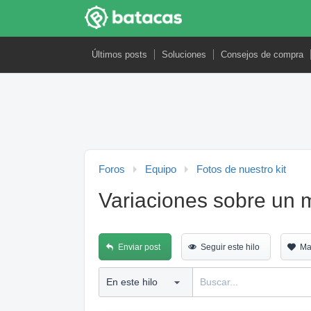
Últimos posts
Soluciones
Consejos de compra
Foros
Equipo
Fotos de nuestro kit
Variaciones sobre un
Enviar post
Seguir este hilo
Ma