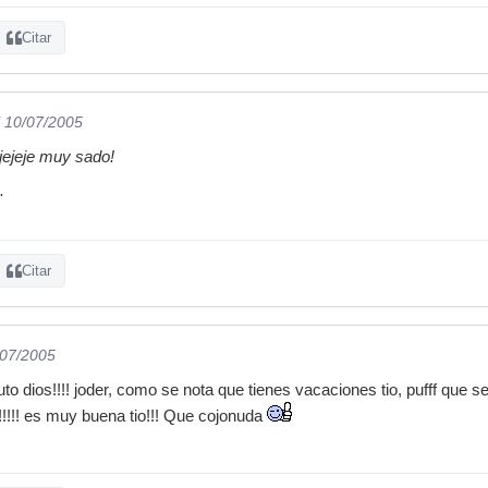
Citar
l 10/07/2005
jjejeje muy sado!
.
Citar
/07/2005
 puto dios!!!! joder, como se nota que tienes vacaciones tio, pufff qu
!!!!!!! es muy buena tio!!! Que cojonuda