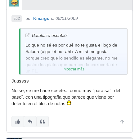
por
Kmargo
el 09/01/2009
#52
Batakazo escribió:
Lo que no sé es por qué no te gusta el logo de
Saluda (algo leí por ahí). A mi sí me gusta
porque creo que lo sencillo es elegante, no me
gustan los platos que parecen la carrocería de
Mostrar más
un F1.
Juassss
No sé, se me hace sosete... como muy "para salir del
paso", con una tipografía que parece que viene por
defecto en el bloc de notas