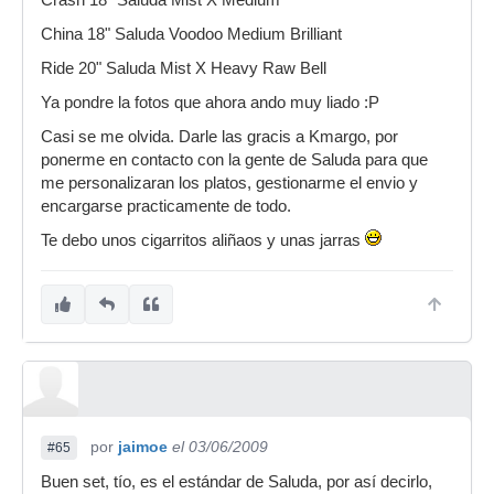
Crash 18" Saluda Mist X Medium
China 18" Saluda Voodoo Medium Brilliant
Ride 20" Saluda Mist X Heavy Raw Bell
Ya pondre la fotos que ahora ando muy liado :P
Casi se me olvida. Darle las gracis a Kmargo, por
ponerme en contacto con la gente de Saluda para que
me personalizaran los platos, gestionarme el envio y
encargarse practicamente de todo.
Te debo unos cigarritos aliñaos y unas jarras
por
jaimoe
el 03/06/2009
#65
Buen set, tío, es el estándar de Saluda, por así decirlo,