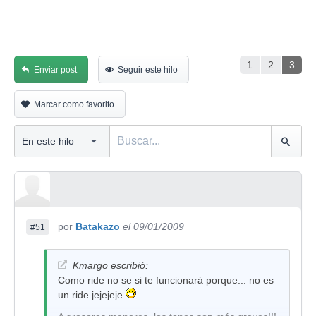
1
2
3
Enviar post
Seguir este hilo
Marcar como favorito
por
Batakazo
el 09/01/2009
#51
Kmargo escribió:
Como ride no se si te funcionará porque... no es
un ride jejejeje