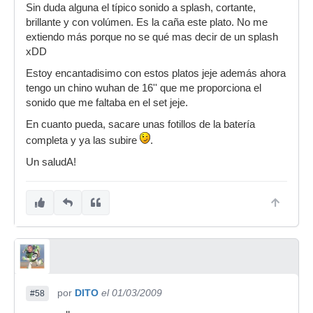
vuestras impresiones sean igual de
Sin duda alguna el típico sonido a splash, cortante,
satisfactorias.
brillante y con volúmen. Es la caña este plato. No me
extiendo más porque no se qué mas decir de un splash
xDD
Estoy encantadisimo con estos platos jeje además ahora
tengo un chino wuhan de 16'' que me proporciona el
sonido que me faltaba en el set jeje.
En cuanto pueda, sacare unas fotillos de la batería
completa y ya las subire
.
Un saludA!
por
DITO
el 01/03/2009
#58