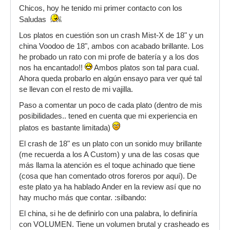
Chicos, hoy he tenido mi primer contacto con los
Saludas
Los platos en cuestión son un crash Mist-X de 18" y un
china Voodoo de 18", ambos con acabado brillante. Los
he probado un rato con mi profe de batería y a los dos
nos ha encantado!!
Ambos platos son tal para cual.
Ahora queda probarlo en algún ensayo para ver qué tal
se llevan con el resto de mi vajilla.
Paso a comentar un poco de cada plato (dentro de mis
posibilidades.. tened en cuenta que mi experiencia en
platos es bastante limitada)
El crash de 18" es un plato con un sonido muy brillante
(me recuerda a los A Custom) y una de las cosas que
más llama la atención es el toque achinado que tiene
(cosa que han comentado otros foreros por aquí). De
este plato ya ha hablado Ander en la review así que no
hay mucho más que contar. :silbando:
El china, si he de definirlo con una palabra, lo definiría
con VOLUMEN. Tiene un volumen brutal y crasheado es