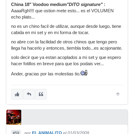
China 18" Voodoo medium
"DITO signature"
:
AaaaRgh!!!! que ostion mete esto... es el VOLUMEN
echo plato...
no es un chino facil de utilizar, aunque desde luego, tiene
cabida en mi set y en mi forma de tocar.
no abre con la facilidad de otros chinos que tengo pero
llega ha hacerlo y entonces, tiembla todo...es acojonante.
solo decir que ya estan acoplados a mi set y que espero
hacer fotillos en breve para que los podais ver...
Ander, gracias por las molestias tio.
por
EL ANIMALITO
el 01/03/2009
#59