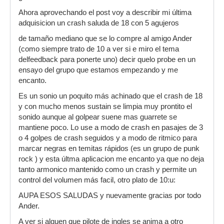
Ahora aprovechando el post voy a describir mi última
adquisicion un crash saluda de 18 con 5 agujeros
de tamaño mediano que se lo compre al amigo Ander
(como siempre trato de 10 a ver si e miro el tema
delfeedback para ponerte uno) decir quelo probe en un
ensayo del grupo que estamos empezando y me
encanto.
Es un sonio un poquito más achinado que el crash de 18
y con mucho menos sustain se limpia muy prontito el
sonido aunque al golpear suene mas guarrete se
mantiene poco. Lo use a modo de crash en pasajes de 3
o 4 golpes de crash seguidos y a modo de ritmico para
marcar negras en temitas rápidos (es un grupo de punk
rock ) y esta últma aplicacion me encanto ya que no deja
tanto armonico mantenido como un crash y permite un
control del volumen más facil, otro plato de 10:u:
AUPA ESOS SALUDAS y nuevamente gracias por todo
Ander.
A ver si alguen que pilote de ingles se anima a otro