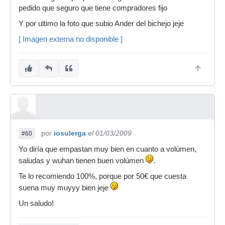
pedido que seguro que tiene compradores fijo
Y por ultimo la foto que subio Ander del bichejo jeje
[ Imagen externa no disponible ]
por
iosulerga
el 01/03/2009
#60
Yo diría que empastan muy bien en cuanto a volúmen,
saludas y wuhan tienen buen volúmen
.
Te lo recomiendo 100%, porque por 50€ que cuesta
suena muy muyyy bien jeje
Un saludo!