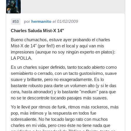
por
hermanito
el 01/02/2009
#53
Charles Saluda Mist-X 14"
Bueno chumachos, estuve ayer probando el charles
Mist-X de 14" (por fin!!) en el local y aquí van mis
impresiones (aunque no soy ningún experto en platos):
LA POLLA.
Es un charles súper definido, tanto tocado abierto como
semiabierto o cerrado, con un tacto gustosísimo, suave
suave y brillante, pero no exageradamente. Es lo
bastante robusto para darte un volumen alto (y si le das
cera, hasta atronador) y lo bastante "medium" para que
no se te descontrole tocando pasajes más suaves.
Yo le llevé por ritmos de funk, ritmos más rockeros, más
pop, más intimos y la respuesta en todos fue
sobresaliente. No he tocado largo rato con muchos
charles en mi vida, pero creo éste no tiene nada que