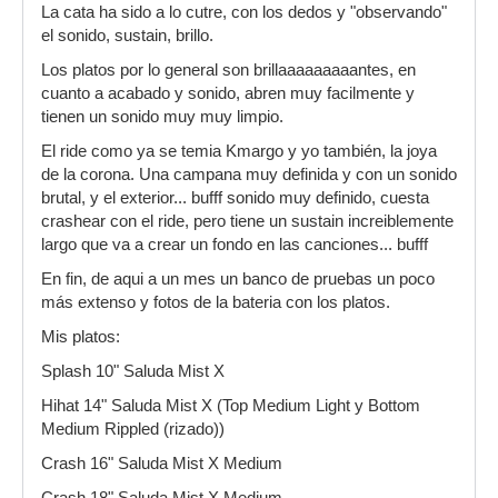
La cata ha sido a lo cutre, con los dedos y "observando"
el sonido, sustain, brillo.
Los platos por lo general son brillaaaaaaaaantes, en
cuanto a acabado y sonido, abren muy facilmente y
tienen un sonido muy muy limpio.
El ride como ya se temia Kmargo y yo también, la joya
de la corona. Una campana muy definida y con un sonido
brutal, y el exterior... bufff sonido muy definido, cuesta
crashear con el ride, pero tiene un sustain increiblemente
largo que va a crear un fondo en las canciones... bufff
En fin, de aqui a un mes un banco de pruebas un poco
más extenso y fotos de la bateria con los platos.
Mis platos:
Splash 10" Saluda Mist X
Hihat 14" Saluda Mist X (Top Medium Light y Bottom
Medium Rippled (rizado))
Crash 16" Saluda Mist X Medium