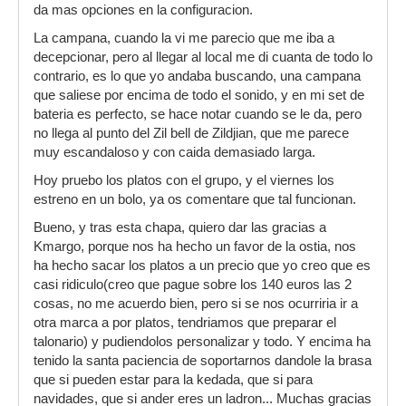
da mas opciones en la configuracion.
La campana, cuando la vi me parecio que me iba a
decepcionar, pero al llegar al local me di cuanta de todo lo
contrario, es lo que yo andaba buscando, una campana
que saliese por encima de todo el sonido, y en mi set de
bateria es perfecto, se hace notar cuando se le da, pero
no llega al punto del Zil bell de Zildjian, que me parece
muy escandaloso y con caida demasiado larga.
Hoy pruebo los platos con el grupo, y el viernes los
estreno en un bolo, ya os comentare que tal funcionan.
Bueno, y tras esta chapa, quiero dar las gracias a
Kmargo, porque nos ha hecho un favor de la ostia, nos
ha hecho sacar los platos a un precio que yo creo que es
casi ridiculo(creo que pague sobre los 140 euros las 2
cosas, no me acuerdo bien, pero si se nos ocurriria ir a
otra marca a por platos, tendriamos que preparar el
talonario) y pudiendolos personalizar y todo. Y encima ha
tenido la santa paciencia de soportarnos dandole la brasa
que si pueden estar para la kedada, que si para
navidades, que si ander eres un ladron... Muchas gracias