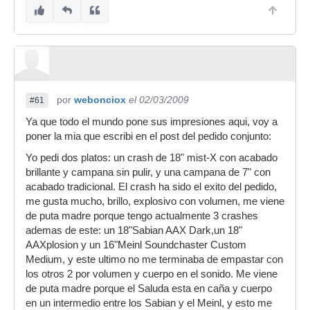
por
webonciox
el 02/03/2009
#61
Ya que todo el mundo pone sus impresiones aqui, voy a
poner la mia que escribi en el post del pedido conjunto:
Yo pedi dos platos: un crash de 18" mist-X con acabado
brillante y campana sin pulir, y una campana de 7" con
acabado tradicional. El crash ha sido el exito del pedido,
me gusta mucho, brillo, explosivo con volumen, me viene
de puta madre porque tengo actualmente 3 crashes
ademas de este: un 18"Sabian AAX Dark,un 18"
AAXplosion y un 16"Meinl Soundchaster Custom
Medium, y este ultimo no me terminaba de empastar con
los otros 2 por volumen y cuerpo en el sonido. Me viene
de puta madre porque el Saluda esta en caña y cuerpo
en un intermedio entre los Sabian y el Meinl, y esto me