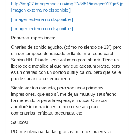
http://img27.imageshack.us/img27/3451/imagen017gd6.jpg
[
Imagen externa no disponible ]
[ Imagen externa no disponible ]
[ Imagen externa no disponible ]
Primeras impresiones:
Charles de sonido agudito, (cómo no siendo de 13") pero
sin ser tampoco demasiado brillante, me recuerda al
Sabian HH. Pisado tiene volumen para aburrir. Tiene un
ligero deje metálico al que hay que acostumbrarse, pero
es un charles con un sonido sutil y cálido, pero que se le
puede sacar caña semiabierto.
Siento ser tan escueto, pero son unas primeras
impresiones, que eso sí, me dejan muuuuy satisfecho,
ha merecido la pena la espera, sin duda. Otro día
ampliaré información y cómo no, se aceptan
comentarios, críticas, preguntas, etc.
Saludos!
PD: me olvidaba dar las gracias por enésima vez a