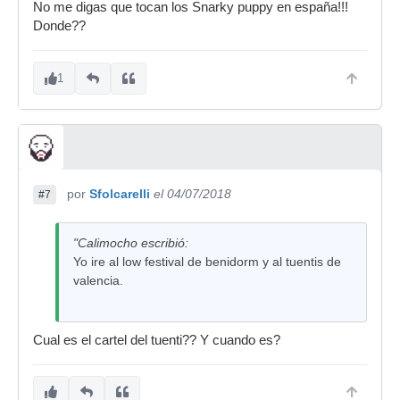
No me digas que tocan los Snarky puppy en españa!!!
Donde??
1
por
Sfolcarelli
el 04/07/2018
#7
"Calimocho escribió:
Yo ire al low festival de benidorm y al tuentis de
valencia.
Cual es el cartel del tuenti?? Y cuando es?