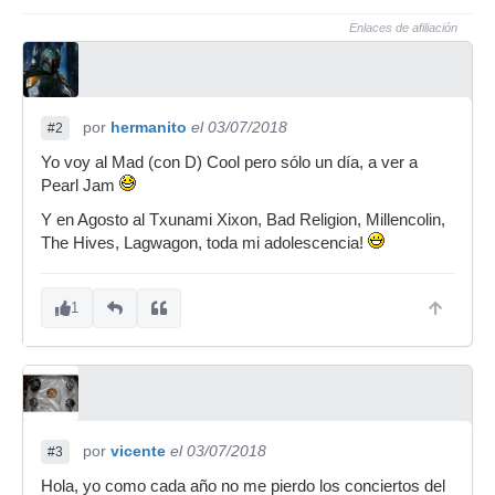
Enlaces de afiliación
por
hermanito
el 03/07/2018
#2
Yo voy al Mad (con D) Cool pero sólo un día, a ver a
Pearl Jam
Y en Agosto al Txunami Xixon, Bad Religion, Millencolin,
The Hives, Lagwagon, toda mi adolescencia!
1
por
vicente
el 03/07/2018
#3
Hola, yo como cada año no me pierdo los conciertos del