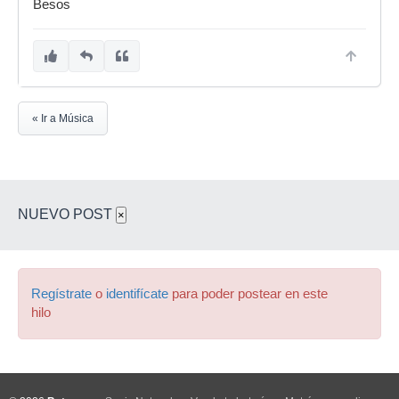
Besos
« Ir a Música
NUEVO POST
×
Regístrate
o
identifícate
para poder postear en este
hilo