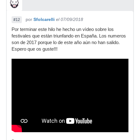
por
Sfolcarelli
el 07/09/2018
#12
Por terminar este hilo he hecho un vìdeo sobre los
festivales que estàn triunfando en España. Los numeros
son de 2017 porque lo de este año aùn no han salido.
Espero que os guste!!!