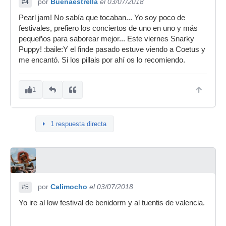
por
Buenaestrella
el 03/07/2018
#4
Pearl jam! No sabía que tocaban... Yo soy poco de
festivales, prefiero los conciertos de uno en uno y más
pequeños para saborear mejor... Este viernes Snarky
Puppy! :baile:Y el finde pasado estuve viendo a Coetus y
me encantó. Si los pillais por ahí os lo recomiendo.
1
1 respuesta directa
por
Calimocho
el 03/07/2018
#5
Yo ire al low festival de benidorm y al tuentis de valencia.