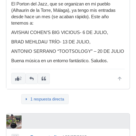
El Porton del Jazz, que se organizan en mi pueblo
(Alhaurin de la Torre, Málaga), ya tengo mis entradas
desde hace un mes (se acaban rápido). Este año
tenemos a:
AVISHAI COHEN’S BIG VICIOUS- 6 DE JULIO,
BRAD MEHLDAU TRÍO- 13 DE JULIO,
ANTONIO SERRANO “TOOTSOLOGY” – 20 DE JULIO
Buena música en un entorno fantástico. Saludos.
2
1 respuesta directa