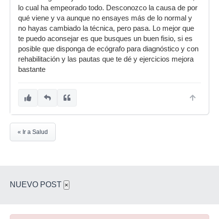
este mismo problema?
lo cual ha empeorado todo. Desconozco la causa de por
Muchas gracias por las respuestas y un saludo.
qué viene y va aunque no ensayes más de lo normal y
no hayas cambiado la técnica, pero pasa. Lo mejor que
te puedo aconsejar es que busques un buen fisio, si es
posible que disponga de ecógrafo para diagnóstico y con
rehabilitación y las pautas que te dé y ejercicios mejora
bastante
« Ir a Salud
NUEVO POST
×